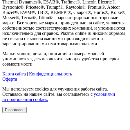
Thermal Dynamics®, ESAB®, Trafimet®, Lincoln Electric®,
Bystronic®, Pricetec®, Trumpf®, Raytools®, Fronius®, Abicor
Binzel®, EWM®, TBI®, KEMPPI®, Сварог®, Harris®, Koike®,
Messer®, Tecna®, Triton® – зарегистрированные торговые
марки. Все торговые марки, приведенные на сайте, являются
собственностью соответствующих компаний, и упоминаются
исключительно для справок. Plazma-online.ru никоим образом
не связана с вышеназванными производителями и
зарегистрированными ими товарными знаками.
Марки машин, детали, описания и номера моделей
упоминаются здесь исключительно для удобства проверки
совместимости.
Карта сайта
|
Конфиденциальность
Оферта
Мы используем cookies для улучшения работы сайта.
Оставаясь на нашем сайте, вы соглашаетесь с
условиями
использования cookies.
Я согласен