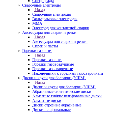
Спецодежда
Сварочные электроды
Назад
Сварочные электроды
Вольфрамовые электроды
ММА
Электрод для контактной сварки
Аксессуары для сварки и резки
Назад
Аксессуары для сварки и резки
Спреи и пасты
Горелки газовые
Назад
Горелки газовые
Горелки газовоздушные
Горелки газосварочные
Наконечники к горелкам газосварочным
Диски и круги для болгарки (УШМ)
Назад
Диски и круги для болгарки (УШМ)
Абразивные синтетические диски
Алмазные гибкие шлифовальные диски
Алмазные диски
Диски отрезные абразивные
Диски шлифовальные