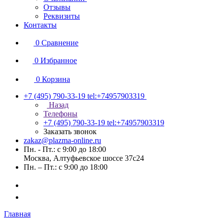
Отзывы
Реквизиты
Контакты
0
Сравнение
0
Избранное
0
Корзина
+7 (495) 790-33-19
tel:+74957903319
Назад
Телефоны
+7 (495) 790-33-19
tel:+74957903319
Заказать звонок
zakaz@plazma-online.ru
Пн. - Пт.: с 9:00 до 18:00
Москва, Алтуфьевское шоссе 37с24
Пн. – Пт.: с 9:00 до 18:00
Главная