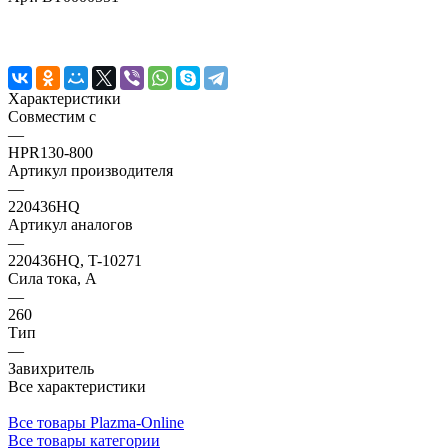
Характеристики
Совместим с
—
HPR130-800
Артикул производителя
—
220436HQ
Артикул аналогов
—
220436HQ, T-10271
Сила тока, А
—
260
Тип
—
Завихритель
Все характеристики
Все товары Plazma-Online
Все товары категории