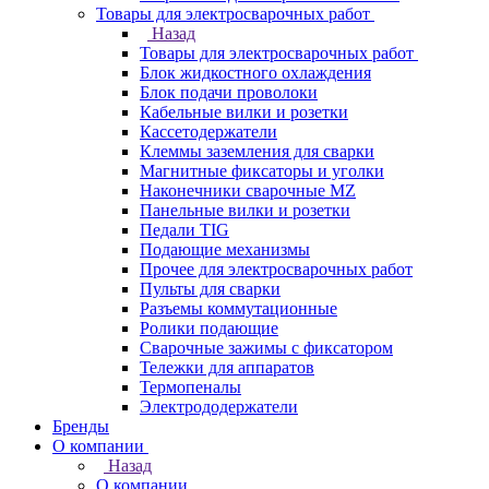
Товары для электросварочных работ
Назад
Товары для электросварочных работ
Блок жидкостного охлаждения
Блок подачи проволоки
Кабельные вилки и розетки
Кассетодержатели
Клеммы заземления для сварки
Магнитные фиксаторы и уголки
Наконечники сварочные MZ
Панельные вилки и розетки
Педали TIG
Подающие механизмы
Прочее для электросварочных работ
Пульты для сварки
Разъемы коммутационные
Ролики подающие
Сварочные зажимы с фиксатором
Тележки для аппаратов
Термопеналы
Электрододержатели
Бренды
О компании
Назад
О компании