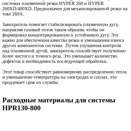
системах плазменной резки HYPER 260 и HYPER
260XD/400XD. Предназначен для механизированной резки на
токе 260А.
Завихритель помогает стабилизировать плазменную дугу,
направляя газовый поток таким образом, чтобы он
формировал концентрированную и устойчивую дугу. Это
важно для обеспечения качества резки и уменьшения износа
других компонентов системы. Путем улучшения контроля
над плазменной дугой, завихритель способствует получению
более чистого и точного реза. Это уменьшает количество
дефектов и необходимость последующей обработки.
Этот товар способствует равномерному распределению тепла
и уменьшению температуры на электродах и соплах, что
продлевает срок их службы.
Расходные материалы для системы
HPR130-800