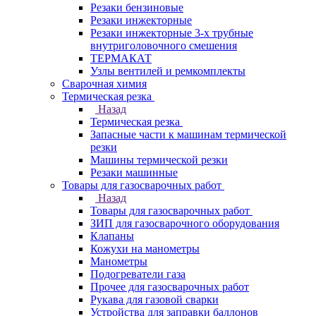
Резаки бензиновые
Резаки инжекторные
Резаки инжекторные 3-х трубные
внутриголовочного смешения
ТЕРМАКАТ
Узлы вентилей и ремкомплекты
Сварочная химия
Термическая резка
Назад
Термическая резка
Запасные части к машинам термической
резки
Машины термической резки
Резаки машинные
Товары для газосварочных работ
Назад
Товары для газосварочных работ
ЗИП для газосварочного оборудования
Клапаны
Кожухи на манометры
Манометры
Подогреватели газа
Прочее для газосварочных работ
Рукава для газовой сварки
Устройства для заправки баллонов