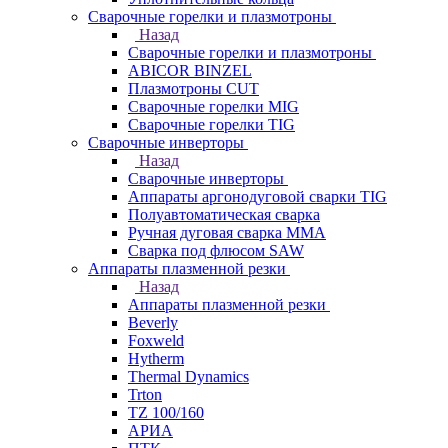
Сварочные горелки и плазмотроны
Назад
Сварочные горелки и плазмотроны
ABICOR BINZEL
Плазмотроны CUT
Сварочные горелки MIG
Сварочные горелки TIG
Сварочные инверторы
Назад
Сварочные инверторы
Аппараты аргонодуговой сварки TIG
Полуавтоматическая сварка
Ручная дуговая сварка MMA
Сварка под флюсом SAW
Аппараты плазменной резки
Назад
Аппараты плазменной резки
Beverly
Foxweld
Hytherm
Thermal Dynamics
Trton
TZ 100/160
АРИА