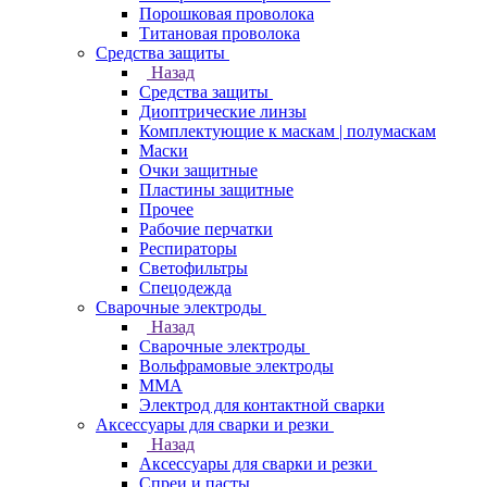
Порошковая проволока
Титановая проволока
Средства защиты
Назад
Средства защиты
Диоптрические линзы
Комплектующие к маскам | полумаскам
Маски
Очки защитные
Пластины защитные
Прочее
Рабочие перчатки
Респираторы
Светофильтры
Спецодежда
Сварочные электроды
Назад
Сварочные электроды
Вольфрамовые электроды
ММА
Электрод для контактной сварки
Аксессуары для сварки и резки
Назад
Аксессуары для сварки и резки
Спреи и пасты