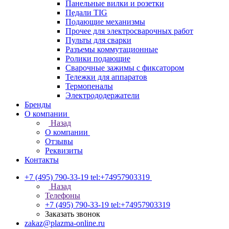
Панельные вилки и розетки
Педали TIG
Подающие механизмы
Прочее для электросварочных работ
Пульты для сварки
Разъемы коммутационные
Ролики подающие
Сварочные зажимы с фиксатором
Тележки для аппаратов
Термопеналы
Электрододержатели
Бренды
О компании
Назад
О компании
Отзывы
Реквизиты
Контакты
+7 (495) 790-33-19
tel:+74957903319
Назад
Телефоны
+7 (495) 790-33-19
tel:+74957903319
Заказать звонок
zakaz@plazma-online.ru