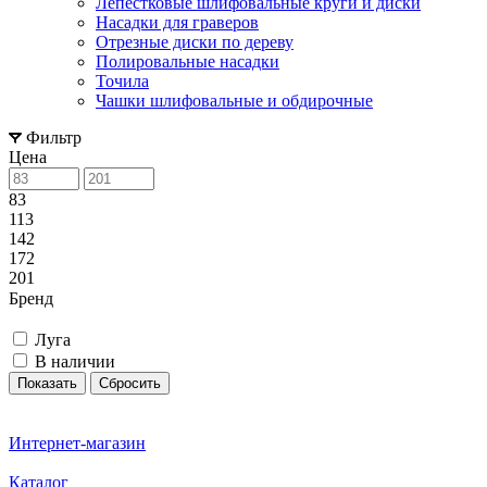
Лепестковые шлифовальные круги и диски
Насадки для граверов
Отрезные диски по дереву
Полировальные насадки
Точила
Чашки шлифовальные и обдирочные
Фильтр
Цена
83
113
142
172
201
Бренд
Луга
В наличии
Сбросить
Интернет-магазин
Каталог