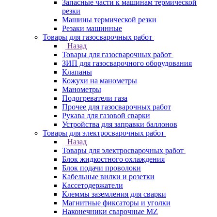
Запасные части к машинам термической
резки
Машины термической резки
Резаки машинные
Товары для газосварочных работ
Назад
Товары для газосварочных работ
ЗИП для газосварочного оборудования
Клапаны
Кожухи на манометры
Манометры
Подогреватели газа
Прочее для газосварочных работ
Рукава для газовой сварки
Устройства для заправки баллонов
Товары для электросварочных работ
Назад
Товары для электросварочных работ
Блок жидкостного охлаждения
Блок подачи проволоки
Кабельные вилки и розетки
Кассетодержатели
Клеммы заземления для сварки
Магнитные фиксаторы и уголки
Наконечники сварочные MZ