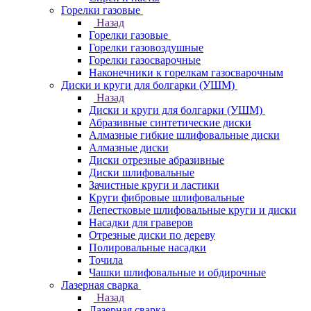
Горелки газовые
Назад
Горелки газовые
Горелки газовоздушные
Горелки газосварочные
Наконечники к горелкам газосварочным
Диски и круги для болгарки (УШМ)
Назад
Диски и круги для болгарки (УШМ)
Абразивные синтетические диски
Алмазные гибкие шлифовальные диски
Алмазные диски
Диски отрезные абразивные
Диски шлифовальные
Зачистные круги и ластики
Круги фибровые шлифовальные
Лепестковые шлифовальные круги и диски
Насадки для граверов
Отрезные диски по дереву
Полировальные насадки
Точила
Чашки шлифовальные и обдирочные
Лазерная сварка
Назад
Лазерная сварка