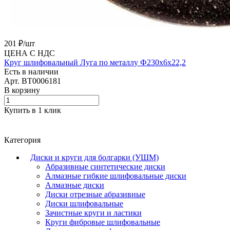
201 ₽/
шт
ЦЕНА С НДС
Круг шлифовальный Луга по металлу Ф230х6х22,2
Есть в наличии
Арт.
BT0006181
В корзину
Купить в 1 клик
Категория
Диски и круги для болгарки (УШМ)
Абразивные синтетические диски
Алмазные гибкие шлифовальные диски
Алмазные диски
Диски отрезные абразивные
Диски шлифовальные
Зачистные круги и ластики
Круги фибровые шлифовальные