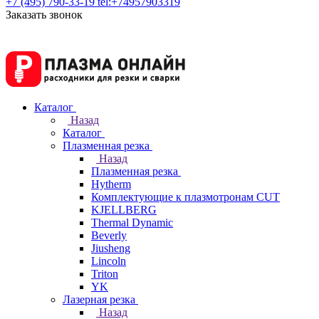
+7 (495) 790-33-19
tel:+74957903319
Заказать звонок
Каталог
Назад
Каталог
Плазменная резка
Назад
Плазменная резка
Hytherm
Комплектующие к плазмотронам CUT
KJELLBERG
Thermal Dynamic
Beverly
Jiusheng
Lincoln
Triton
YK
Лазерная резка
Назад