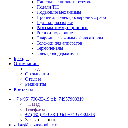
Панельные вилки и розетки
Педали TIG
Подающие механизмы
Прочее для электросварочных работ
Пульты для сварки
Разъемы коммутационные
Ролики подающие
Сварочные зажимы с фиксатором
Тележки для аппаратов
Термопеналы
Электрододержатели
Бренды
О компании
Назад
О компании
Отзывы
Реквизиты
Контакты
+7 (495) 790-33-19
tel:+74957903319
Назад
Телефоны
+7 (495) 790-33-19
tel:+74957903319
Заказать звонок
zakaz@plazma-online.ru