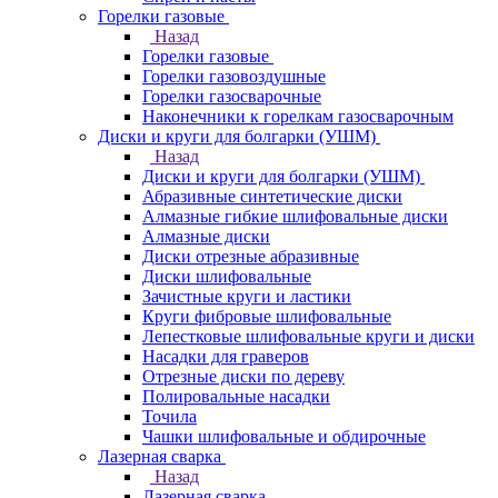
Горелки газовые
Назад
Горелки газовые
Горелки газовоздушные
Горелки газосварочные
Наконечники к горелкам газосварочным
Диски и круги для болгарки (УШМ)
Назад
Диски и круги для болгарки (УШМ)
Абразивные синтетические диски
Алмазные гибкие шлифовальные диски
Алмазные диски
Диски отрезные абразивные
Диски шлифовальные
Зачистные круги и ластики
Круги фибровые шлифовальные
Лепестковые шлифовальные круги и диски
Насадки для граверов
Отрезные диски по дереву
Полировальные насадки
Точила
Чашки шлифовальные и обдирочные
Лазерная сварка
Назад
Лазерная сварка