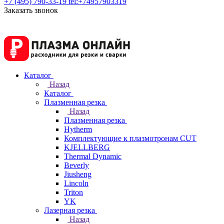
+7 (495) 790-33-19
tel:+74957903319
Заказать звонок
Каталог
Назад
Каталог
Плазменная резка
Назад
Плазменная резка
Hytherm
Комплектующие к плазмотронам CUT
KJELLBERG
Thermal Dynamic
Beverly
Jiusheng
Lincoln
Triton
YK
Лазерная резка
Назад