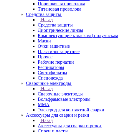
Порошковая проволока
Титановая проволока
Средства защиты
Назад
Средства защиты
Диоптрические линзы
Комплектующие к маскам | полумаскам
Маски
Очки защитные
Пластины защитные
Прочее
Рабочие перчатки
Респираторы
Светофильтры
Спецодежда
Сварочные электроды
Назад
Сварочные электроды
Вольфрамовые электроды
ММА
Электрод для контактной сварки
Аксессуары для сварки и резки
Назад
Аксессуары для сварки и резки
Спреи и пасты