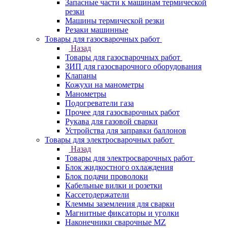
Запасные части к машинам термической
резки
Машины термической резки
Резаки машинные
Товары для газосварочных работ
Назад
Товары для газосварочных работ
ЗИП для газосварочного оборудования
Клапаны
Кожухи на манометры
Манометры
Подогреватели газа
Прочее для газосварочных работ
Рукава для газовой сварки
Устройства для заправки баллонов
Товары для электросварочных работ
Назад
Товары для электросварочных работ
Блок жидкостного охлаждения
Блок подачи проволоки
Кабельные вилки и розетки
Кассетодержатели
Клеммы заземления для сварки
Магнитные фиксаторы и уголки
Наконечники сварочные MZ