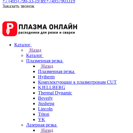
+7 (495) 790-33-19
tel:+74957903319
Заказать звонок
Каталог
Назад
Каталог
Плазменная резка
Назад
Плазменная резка
Hytherm
Комплектующие к плазмотронам CUT
KJELLBERG
Thermal Dynamic
Beverly
Jiusheng
Lincoln
Triton
YK
Лазерная резка
Назад