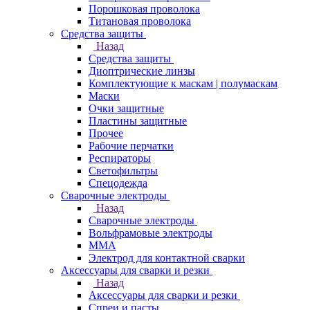
Порошковая проволока
Титановая проволока
Средства защиты
Назад
Средства защиты
Диоптрические линзы
Комплектующие к маскам | полумаскам
Маски
Очки защитные
Пластины защитные
Прочее
Рабочие перчатки
Респираторы
Светофильтры
Спецодежда
Сварочные электроды
Назад
Сварочные электроды
Вольфрамовые электроды
ММА
Электрод для контактной сварки
Аксессуары для сварки и резки
Назад
Аксессуары для сварки и резки
Спреи и пасты