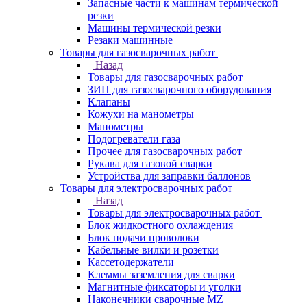
Запасные части к машинам термической
резки
Машины термической резки
Резаки машинные
Товары для газосварочных работ
Назад
Товары для газосварочных работ
ЗИП для газосварочного оборудования
Клапаны
Кожухи на манометры
Манометры
Подогреватели газа
Прочее для газосварочных работ
Рукава для газовой сварки
Устройства для заправки баллонов
Товары для электросварочных работ
Назад
Товары для электросварочных работ
Блок жидкостного охлаждения
Блок подачи проволоки
Кабельные вилки и розетки
Кассетодержатели
Клеммы заземления для сварки
Магнитные фиксаторы и уголки
Наконечники сварочные MZ