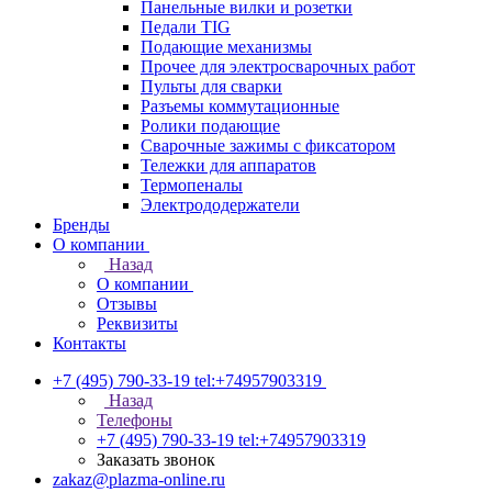
Панельные вилки и розетки
Педали TIG
Подающие механизмы
Прочее для электросварочных работ
Пульты для сварки
Разъемы коммутационные
Ролики подающие
Сварочные зажимы с фиксатором
Тележки для аппаратов
Термопеналы
Электрододержатели
Бренды
О компании
Назад
О компании
Отзывы
Реквизиты
Контакты
+7 (495) 790-33-19
tel:+74957903319
Назад
Телефоны
+7 (495) 790-33-19
tel:+74957903319
Заказать звонок
zakaz@plazma-online.ru