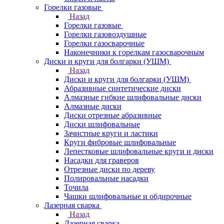
Горелки газовые
Назад
Горелки газовые
Горелки газовоздушные
Горелки газосварочные
Наконечники к горелкам газосварочным
Диски и круги для болгарки (УШМ)
Назад
Диски и круги для болгарки (УШМ)
Абразивные синтетические диски
Алмазные гибкие шлифовальные диски
Алмазные диски
Диски отрезные абразивные
Диски шлифовальные
Зачистные круги и ластики
Круги фибровые шлифовальные
Лепестковые шлифовальные круги и диски
Насадки для граверов
Отрезные диски по дереву
Полировальные насадки
Точила
Чашки шлифовальные и обдирочные
Лазерная сварка
Назад
Лазерная сварка