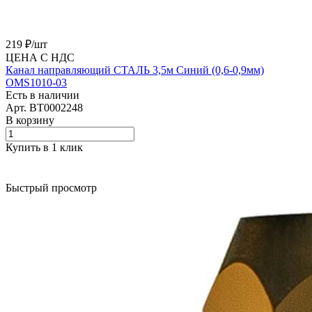
219 ₽/
шт
ЦЕНА С НДС
Канал направляющий СТАЛЬ 3,5м Синий (0,6-0,9мм)
OMS1010-03
Есть в наличии
Арт.
BT0002248
В корзину
Купить в 1 клик
Быстрый просмотр