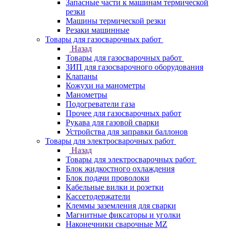
Запасные части к машинам термической
резки
Машины термической резки
Резаки машинные
Товары для газосварочных работ
Назад
Товары для газосварочных работ
ЗИП для газосварочного оборудования
Клапаны
Кожухи на манометры
Манометры
Подогреватели газа
Прочее для газосварочных работ
Рукава для газовой сварки
Устройства для заправки баллонов
Товары для электросварочных работ
Назад
Товары для электросварочных работ
Блок жидкостного охлаждения
Блок подачи проволоки
Кабельные вилки и розетки
Кассетодержатели
Клеммы заземления для сварки
Магнитные фиксаторы и уголки
Наконечники сварочные MZ