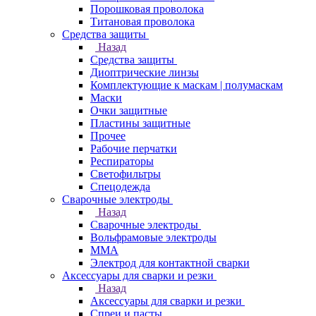
Порошковая проволока
Титановая проволока
Средства защиты
Назад
Средства защиты
Диоптрические линзы
Комплектующие к маскам | полумаскам
Маски
Очки защитные
Пластины защитные
Прочее
Рабочие перчатки
Респираторы
Светофильтры
Спецодежда
Сварочные электроды
Назад
Сварочные электроды
Вольфрамовые электроды
ММА
Электрод для контактной сварки
Аксессуары для сварки и резки
Назад
Аксессуары для сварки и резки
Спреи и пасты