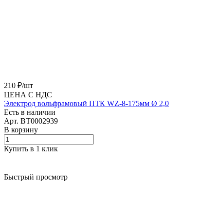
210 ₽/
шт
ЦЕНА С НДС
Электрод вольфрамовый ПТК WZ-8-175мм Ø 2,0
Есть в наличии
Арт.
BT0002939
В корзину
Купить в 1 клик
Быстрый просмотр