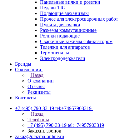
Панельные вилки и розетки
Педали TIG
Подающие механизмы
Прочее для электросварочных работ
Пульты для сварки
Разъемы коммутационные
Ролики подающие
Сварочные зажимы с фиксатором
Тележки для аппаратов
Термопеналы
Электрододержатели
Бренды
О компании
Назад
О компании
Отзывы
Реквизиты
Контакты
+7 (495) 790-33-19
tel:+74957903319
Назад
Телефоны
+7 (495) 790-33-19
tel:+74957903319
Заказать звонок
zakaz@plazma-online.ru