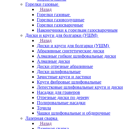
Горелки газовые
Назад
Горелки газовые
Горелки газовоздушные
Горелки газосварочные
Наконечники к горелкам газосварочным
Диски и круги для болгарки (УШМ)
Назад
Диски и круги для болгарки (УШМ)
Абразивные синтетические диски
Алмазные гибкие шлифовальные диски
Алмазные диски
Диски отрезные абразивные
Диски шлифовальные
Зачистные круги и ластики
Круги фибровые шлифовальные
Лепестковые шлифовальные круги и диски
Насадки для граверов
Отрезные диски по дереву
Полировальные насадки
Точила
Чашки шлифовальные и обдирочные
Лазерная сварка
Назад
Лазерная сварка