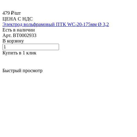
479 ₽/
шт
ЦЕНА С НДС
Электрод вольфрамовый ПТК WС-20-175мм Ø 3,2
Есть в наличии
Арт.
BT0002933
В корзину
Купить в 1 клик
Быстрый просмотр