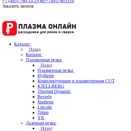
+7 (495) 790-33-19
tel:+74957903319
Заказать звонок
Каталог
Назад
Каталог
Плазменная резка
Назад
Плазменная резка
Hytherm
Комплектующие к плазмотронам CUT
KJELLBERG
Thermal Dynamic
Beverly
Jiusheng
Lincoln
Triton
YK
Лазерная резка
Назад