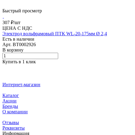
Быстрый просмотр
307 ₽/
шт
ЦЕНА С НДС
Электрод вольфрамовый ПТК WL-20-175мм Ø 2,4
Есть в наличии
Арт.
BT0002926
В корзину
Купить в 1 клик
Интернет-магазин
Каталог
Акции
Бренды
О компании
Отзывы
Реквизиты
Информация