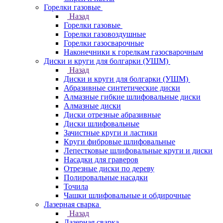
Горелки газовые
Назад
Горелки газовые
Горелки газовоздушные
Горелки газосварочные
Наконечники к горелкам газосварочным
Диски и круги для болгарки (УШМ)
Назад
Диски и круги для болгарки (УШМ)
Абразивные синтетические диски
Алмазные гибкие шлифовальные диски
Алмазные диски
Диски отрезные абразивные
Диски шлифовальные
Зачистные круги и ластики
Круги фибровые шлифовальные
Лепестковые шлифовальные круги и диски
Насадки для граверов
Отрезные диски по дереву
Полировальные насадки
Точила
Чашки шлифовальные и обдирочные
Лазерная сварка
Назад
Лазерная сварка