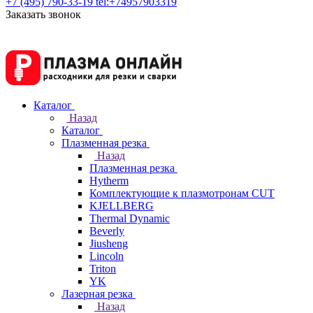
+7 (495) 790-33-19
tel:+74957903319
Заказать звонок
Каталог
Назад
Каталог
Плазменная резка
Назад
Плазменная резка
Hytherm
Комплектующие к плазмотронам CUT
KJELLBERG
Thermal Dynamic
Beverly
Jiusheng
Lincoln
Triton
YK
Лазерная резка
Назад