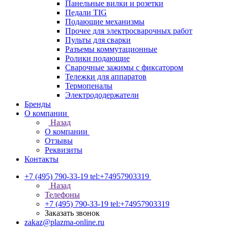
Панельные вилки и розетки
Педали TIG
Подающие механизмы
Прочее для электросварочных работ
Пульты для сварки
Разъемы коммутационные
Ролики подающие
Сварочные зажимы с фиксатором
Тележки для аппаратов
Термопеналы
Электрододержатели
Бренды
О компании
Назад
О компании
Отзывы
Реквизиты
Контакты
+7 (495) 790-33-19
tel:+74957903319
Назад
Телефоны
+7 (495) 790-33-19
tel:+74957903319
Заказать звонок
zakaz@plazma-online.ru