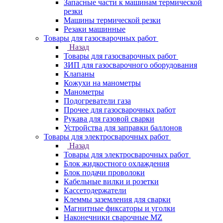
Запасные части к машинам термической
резки
Машины термической резки
Резаки машинные
Товары для газосварочных работ
Назад
Товары для газосварочных работ
ЗИП для газосварочного оборудования
Клапаны
Кожухи на манометры
Манометры
Подогреватели газа
Прочее для газосварочных работ
Рукава для газовой сварки
Устройства для заправки баллонов
Товары для электросварочных работ
Назад
Товары для электросварочных работ
Блок жидкостного охлаждения
Блок подачи проволоки
Кабельные вилки и розетки
Кассетодержатели
Клеммы заземления для сварки
Магнитные фиксаторы и уголки
Наконечники сварочные MZ