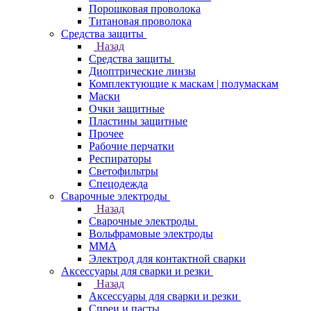
Порошковая проволока
Титановая проволока
Средства защиты
Назад
Средства защиты
Диоптрические линзы
Комплектующие к маскам | полумаскам
Маски
Очки защитные
Пластины защитные
Прочее
Рабочие перчатки
Респираторы
Светофильтры
Спецодежда
Сварочные электроды
Назад
Сварочные электроды
Вольфрамовые электроды
ММА
Электрод для контактной сварки
Аксессуары для сварки и резки
Назад
Аксессуары для сварки и резки
Спреи и пасты