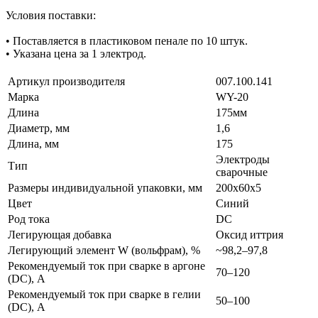
Условия поставки:
• Поставляется в пластиковом пенале по 10 штук.
• Указана цена за 1 электрод.
Артикул производителя
007.100.141
Марка
WY-20
Длина
175мм
Диаметр, мм
1,6
Длина, мм
175
Электроды
Тип
сварочные
Размеры индивидуальной упаковки, мм
200х60х5
Цвет
Синий
Род тока
DC
Легирующая добавка
Оксид иттрия
Легирующий элемент W (вольфрам), %
~98,2–97,8
Рекомендуемый ток при сварке в аргоне
70–120
(DC), А
Рекомендуемый ток при сварке в гелии
50–100
(DC), А