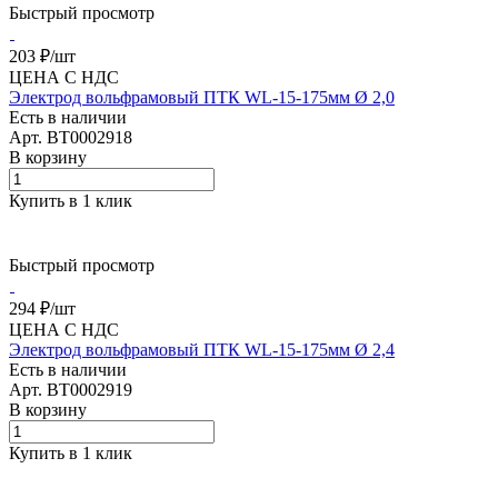
Быстрый просмотр
203 ₽/
шт
ЦЕНА С НДС
Электрод вольфрамовый ПТК WL-15-175мм Ø 2,0
Есть в наличии
Арт.
BT0002918
В корзину
Купить в 1 клик
Быстрый просмотр
294 ₽/
шт
ЦЕНА С НДС
Электрод вольфрамовый ПТК WL-15-175мм Ø 2,4
Есть в наличии
Арт.
BT0002919
В корзину
Купить в 1 клик