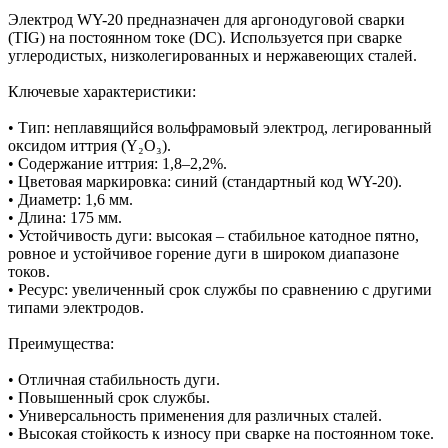
Электрод WY-20 предназначен для аргонодуговой сварки
(TIG) на постоянном токе (DC). Используется при сварке
углеродистых, низколегированных и нержавеющих сталей.
Ключевые характеристики:
• Тип: неплавящийся вольфрамовый электрод, легированный
оксидом иттрия (Y₂O₃).
• Содержание иттрия: 1,8–2,2%.
• Цветовая маркировка: синий (стандартный код WY-20).
• Диаметр: 1,6 мм.
• Длина: 175 мм.
• Устойчивость дуги: высокая – стабильное катодное пятно,
ровное и устойчивое горение дуги в широком диапазоне
токов.
• Ресурс: увеличенный срок службы по сравнению с другими
типами электродов.
Преимущества:
• Отличная стабильность дуги.
• Повышенный срок службы.
• Универсальность применения для различных сталей.
• Высокая стойкость к износу при сварке на постоянном токе.