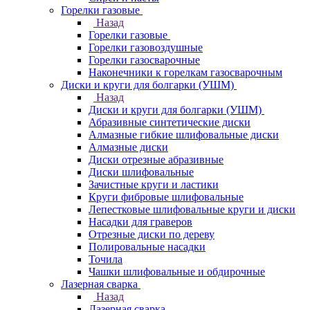
Горелки газовые
Назад
Горелки газовые
Горелки газовоздушные
Горелки газосварочные
Наконечники к горелкам газосварочным
Диски и круги для болгарки (УШМ)
Назад
Диски и круги для болгарки (УШМ)
Абразивные синтетические диски
Алмазные гибкие шлифовальные диски
Алмазные диски
Диски отрезные абразивные
Диски шлифовальные
Зачистные круги и ластики
Круги фибровые шлифовальные
Лепестковые шлифовальные круги и диски
Насадки для граверов
Отрезные диски по дереву
Полировальные насадки
Точила
Чашки шлифовальные и обдирочные
Лазерная сварка
Назад
Лазерная сварка