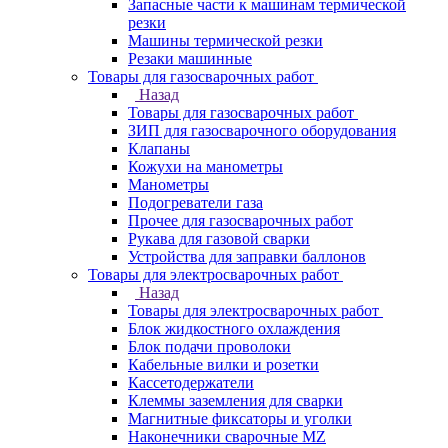
Запасные части к машинам термической
резки
Машины термической резки
Резаки машинные
Товары для газосварочных работ
Назад
Товары для газосварочных работ
ЗИП для газосварочного оборудования
Клапаны
Кожухи на манометры
Манометры
Подогреватели газа
Прочее для газосварочных работ
Рукава для газовой сварки
Устройства для заправки баллонов
Товары для электросварочных работ
Назад
Товары для электросварочных работ
Блок жидкостного охлаждения
Блок подачи проволоки
Кабельные вилки и розетки
Кассетодержатели
Клеммы заземления для сварки
Магнитные фиксаторы и уголки
Наконечники сварочные MZ