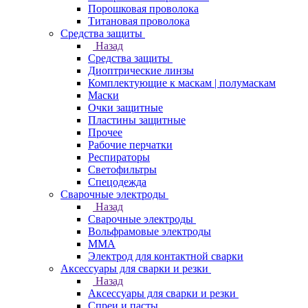
Порошковая проволока
Титановая проволока
Средства защиты
Назад
Средства защиты
Диоптрические линзы
Комплектующие к маскам | полумаскам
Маски
Очки защитные
Пластины защитные
Прочее
Рабочие перчатки
Респираторы
Светофильтры
Спецодежда
Сварочные электроды
Назад
Сварочные электроды
Вольфрамовые электроды
ММА
Электрод для контактной сварки
Аксессуары для сварки и резки
Назад
Аксессуары для сварки и резки
Спреи и пасты