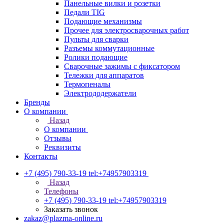
Панельные вилки и розетки
Педали TIG
Подающие механизмы
Прочее для электросварочных работ
Пульты для сварки
Разъемы коммутационные
Ролики подающие
Сварочные зажимы с фиксатором
Тележки для аппаратов
Термопеналы
Электрододержатели
Бренды
О компании
Назад
О компании
Отзывы
Реквизиты
Контакты
+7 (495) 790-33-19
tel:+74957903319
Назад
Телефоны
+7 (495) 790-33-19
tel:+74957903319
Заказать звонок
zakaz@plazma-online.ru