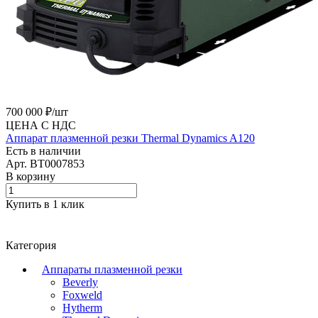
700 000 ₽/
шт
ЦЕНА С НДС
Аппарат плазменной резки Thermal Dynamics A120
Есть в наличии
Арт.
BT0007853
В корзину
Купить в 1 клик
Категория
Аппараты плазменной резки
Beverly
Foxweld
Hytherm