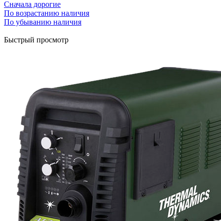
Сначала дорогие
По возрастанию наличия
По убыванию наличия
Быстрый просмотр