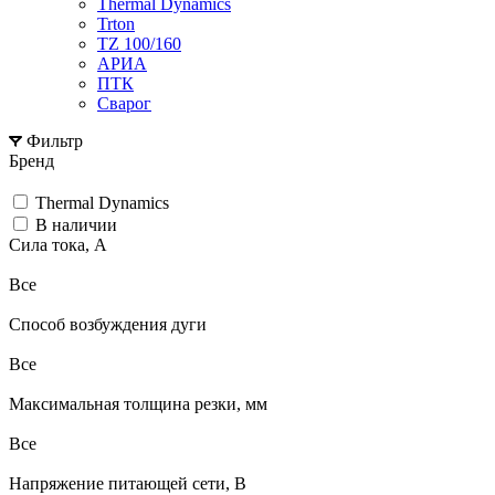
Thermal Dynamics
Trton
TZ 100/160
АРИА
ПТК
Сварог
Фильтр
Бренд
Thermal Dynamics
В наличии
Сила тока, А
Все
Способ возбуждения дуги
Все
Максимальная толщина резки, мм
Все
Напряжение питающей сети, В