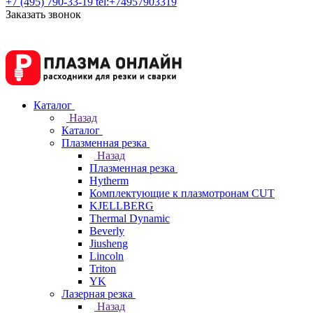
+7 (495) 790-33-19
tel:+74957903319
Заказать звонок
Каталог
Назад
Каталог
Плазменная резка
Назад
Плазменная резка
Hytherm
Комплектующие к плазмотронам CUT
KJELLBERG
Thermal Dynamic
Beverly
Jiusheng
Lincoln
Triton
YK
Лазерная резка
Назад