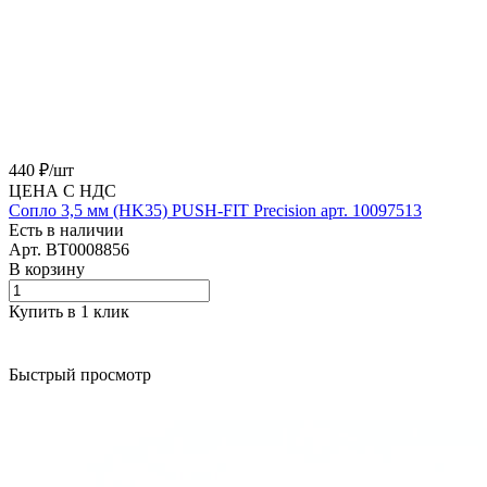
440 ₽/
шт
ЦЕНА С НДС
Сопло 3,5 мм (HK35) PUSH-FIT Precision арт. 10097513
Есть в наличии
Арт.
BT0008856
В корзину
Купить в 1 клик
Быстрый просмотр