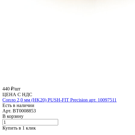
440 ₽/
шт
ЦЕНА С НДС
Сопло 2,0 мм (HK20) PUSH-FIT Precision арт. 10097511
Есть в наличии
Арт.
BT0008853
В корзину
Купить в 1 клик