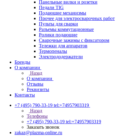
Панельные вилки и розетки
Педали TIG
Подающие механизмы
Прочее для электросварочных работ
Пульты для сварки
Разъемы коммутационные
Ролики подающие
Сварочные зажимы с фиксатором
Тележки для аппаратов
Термопеналы
Электрододержатели
Бренды
О компании
Назад
О компании
Отзывы
Реквизиты
Контакты
+7 (495) 790-33-19
tel:+74957903319
Назад
Телефоны
+7 (495) 790-33-19
tel:+74957903319
Заказать звонок
zakaz@plazma-online.ru