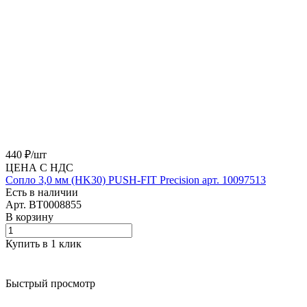
440 ₽/
шт
ЦЕНА С НДС
Сопло 3,0 мм (HK30) PUSH-FIT Precision арт. 10097513
Есть в наличии
Арт.
BT0008855
В корзину
Купить в 1 клик
Быстрый просмотр