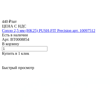
440 ₽/
шт
ЦЕНА С НДС
Сопло 2,5 мм (HK25) PUSH-FIT Precision арт. 10097512
Есть в наличии
Арт.
BT0008854
В корзину
Купить в 1 клик
Быстрый просмотр