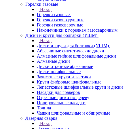
Горелки газовые
Назад
Горелки газовые
Горелки газовоздушные
Горелки газосварочные
Наконечники к горелкам газосварочным
Диски и круги для болгарки (УШМ)
Назад
Диски и круги для болгарки (УШМ)
Абразивные синтетические диски
Алмазные гибкие шлифовальные диски
Алмазные диски
Диски отрезные абразивные
Диски шлифовальные
Зачистные круги и ластики
Круги фибровые шлифовальные
Лепестковые шлифовальные круги и диски
Насадки для граверов
Отрезные диски по дереву
Полировальные насадки
Точила
Чашки шлифовальные и обдирочные
Лазерная сварка
Назад
Лазерная сварка