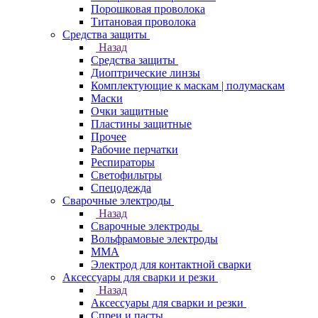
Порошковая проволока
Титановая проволока
Средства защиты
Назад
Средства защиты
Диоптрические линзы
Комплектующие к маскам | полумаскам
Маски
Очки защитные
Пластины защитные
Прочее
Рабочие перчатки
Респираторы
Светофильтры
Спецодежда
Сварочные электроды
Назад
Сварочные электроды
Вольфрамовые электроды
ММА
Электрод для контактной сварки
Аксессуары для сварки и резки
Назад
Аксессуары для сварки и резки
Спреи и пасты