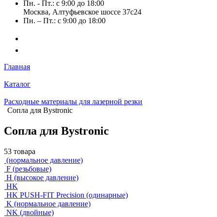
Пн. - Пт.: с 9:00 до 18:00
Москва, Алтуфьевское шоссе 37с24
Пн. – Пт.: с 9:00 до 18:00
Главная
Каталог
Расходные материалы для лазерной резки
Сопла для Bystronic
Сопла для Bystronic
53 товара
(нормальное давление)
F (резьбовые)
H (высокое давление)
HK
HK PUSH-FIT Precision (одинарные)
K (нормальное давление)
NK (двойные)