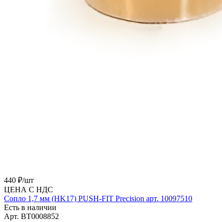
440 ₽/
шт
ЦЕНА С НДС
Сопло 1,7 мм (HK17) PUSH-FIT Precision арт. 10097510
Есть в наличии
Арт.
BT0008852