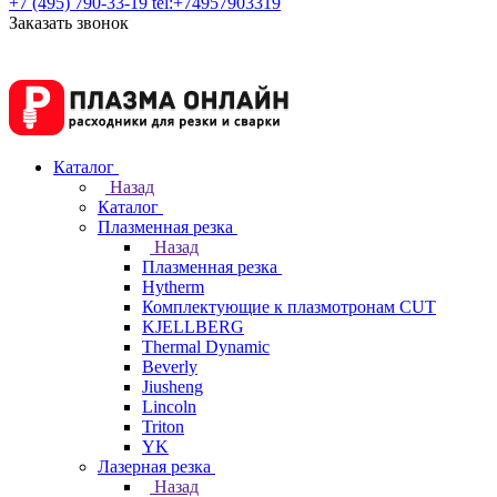
+7 (495) 790-33-19
tel:+74957903319
Заказать звонок
Каталог
Назад
Каталог
Плазменная резка
Назад
Плазменная резка
Hytherm
Комплектующие к плазмотронам CUT
KJELLBERG
Thermal Dynamic
Beverly
Jiusheng
Lincoln
Triton
YK
Лазерная резка
Назад