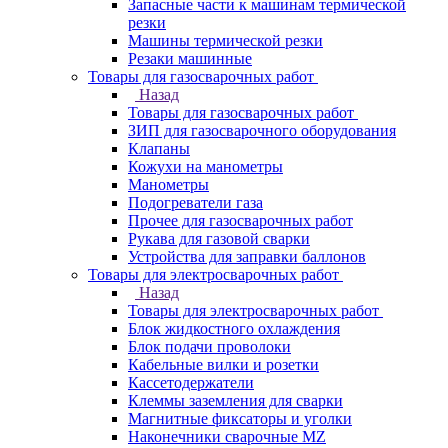
Запасные части к машинам термической
резки
Машины термической резки
Резаки машинные
Товары для газосварочных работ
Назад
Товары для газосварочных работ
ЗИП для газосварочного оборудования
Клапаны
Кожухи на манометры
Манометры
Подогреватели газа
Прочее для газосварочных работ
Рукава для газовой сварки
Устройства для заправки баллонов
Товары для электросварочных работ
Назад
Товары для электросварочных работ
Блок жидкостного охлаждения
Блок подачи проволоки
Кабельные вилки и розетки
Кассетодержатели
Клеммы заземления для сварки
Магнитные фиксаторы и уголки
Наконечники сварочные MZ