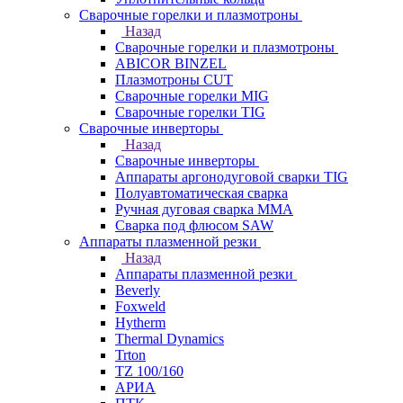
Сварочные горелки и плазмотроны
Назад
Сварочные горелки и плазмотроны
ABICOR BINZEL
Плазмотроны CUT
Сварочные горелки MIG
Сварочные горелки TIG
Сварочные инверторы
Назад
Сварочные инверторы
Аппараты аргонодуговой сварки TIG
Полуавтоматическая сварка
Ручная дуговая сварка MMA
Сварка под флюсом SAW
Аппараты плазменной резки
Назад
Аппараты плазменной резки
Beverly
Foxweld
Hytherm
Thermal Dynamics
Trton
TZ 100/160
АРИА