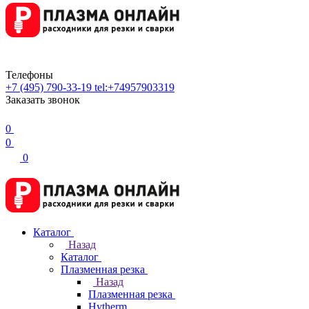
Телефоны
+7 (495) 790-33-19
tel:+74957903319
Заказать звонок
0
0
0
Каталог
Назад
Каталог
Плазменная резка
Назад
Плазменная резка
Hytherm