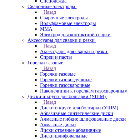
Спецодежда
Сварочные электроды
Назад
Сварочные электроды
Вольфрамовые электроды
ММА
Электрод для контактной сварки
Аксессуары для сварки и резки
Назад
Аксессуары для сварки и резки
Спреи и пасты
Горелки газовые
Назад
Горелки газовые
Горелки газовоздушные
Горелки газосварочные
Наконечники к горелкам газосварочным
Диски и круги для болгарки (УШМ)
Назад
Диски и круги для болгарки (УШМ)
Абразивные синтетические диски
Алмазные гибкие шлифовальные диски
Алмазные диски
Диски отрезные абразивные
Диски шлифовальные