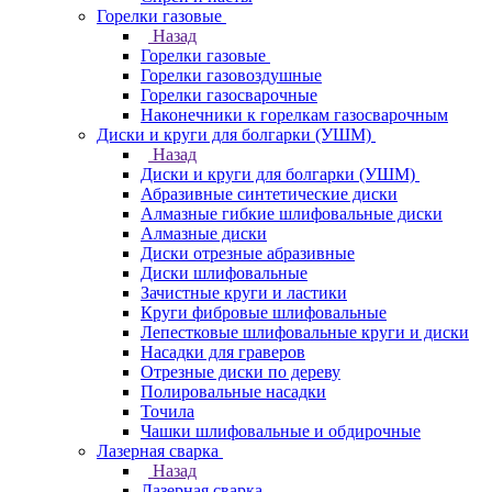
Горелки газовые
Назад
Горелки газовые
Горелки газовоздушные
Горелки газосварочные
Наконечники к горелкам газосварочным
Диски и круги для болгарки (УШМ)
Назад
Диски и круги для болгарки (УШМ)
Абразивные синтетические диски
Алмазные гибкие шлифовальные диски
Алмазные диски
Диски отрезные абразивные
Диски шлифовальные
Зачистные круги и ластики
Круги фибровые шлифовальные
Лепестковые шлифовальные круги и диски
Насадки для граверов
Отрезные диски по дереву
Полировальные насадки
Точила
Чашки шлифовальные и обдирочные
Лазерная сварка
Назад
Лазерная сварка