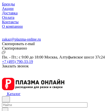
Бренды
Акции
Доставка
Оплата
Контакты
О компании
zakaz@plazma-online.ru
Скопировать e-mail
Cкопированно
Пн. - Пт.: с 9:00 до 18:00
Москва, Алтуфьевское шоссе 37с24
+7 (495) 790-33-19
Заказать звонок
Каталог