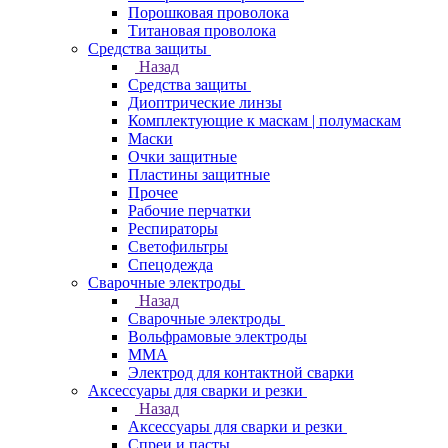
Порошковая проволока
Титановая проволока
Средства защиты
Назад
Средства защиты
Диоптрические линзы
Комплектующие к маскам | полумаскам
Маски
Очки защитные
Пластины защитные
Прочее
Рабочие перчатки
Респираторы
Светофильтры
Спецодежда
Сварочные электроды
Назад
Сварочные электроды
Вольфрамовые электроды
ММА
Электрод для контактной сварки
Аксессуары для сварки и резки
Назад
Аксессуары для сварки и резки
Спреи и пасты