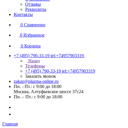
Отзывы
Реквизиты
Контакты
0
Сравнение
0
Избранное
0
Корзина
+7 (495) 790-33-19
tel:+74957903319
Назад
Телефоны
+7 (495) 790-33-19
tel:+74957903319
Заказать звонок
zakaz@plazma-online.ru
Пн. - Пт.: с 9:00 до 18:00
Москва, Алтуфьевское шоссе 37с24
Пн. – Пт.: с 9:00 до 18:00
Главная