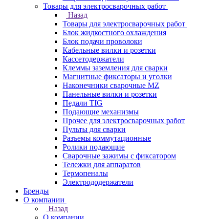
Товары для электросварочных работ
Назад
Товары для электросварочных работ
Блок жидкостного охлаждения
Блок подачи проволоки
Кабельные вилки и розетки
Кассетодержатели
Клеммы заземления для сварки
Магнитные фиксаторы и уголки
Наконечники сварочные MZ
Панельные вилки и розетки
Педали TIG
Подающие механизмы
Прочее для электросварочных работ
Пульты для сварки
Разъемы коммутационные
Ролики подающие
Сварочные зажимы с фиксатором
Тележки для аппаратов
Термопеналы
Электрододержатели
Бренды
О компании
Назад
О компании