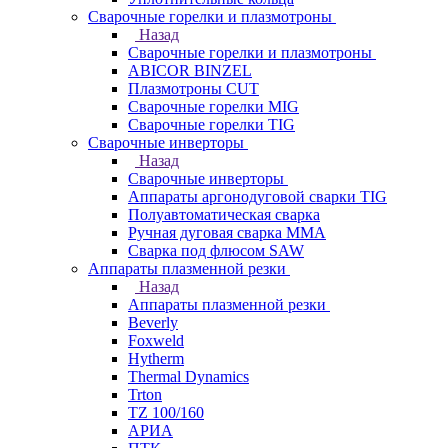
Сварочные горелки и плазмотроны
Назад
Сварочные горелки и плазмотроны
ABICOR BINZEL
Плазмотроны CUT
Сварочные горелки MIG
Сварочные горелки TIG
Сварочные инверторы
Назад
Сварочные инверторы
Аппараты аргонодуговой сварки TIG
Полуавтоматическая сварка
Ручная дуговая сварка MMA
Сварка под флюсом SAW
Аппараты плазменной резки
Назад
Аппараты плазменной резки
Beverly
Foxweld
Hytherm
Thermal Dynamics
Trton
TZ 100/160
АРИА