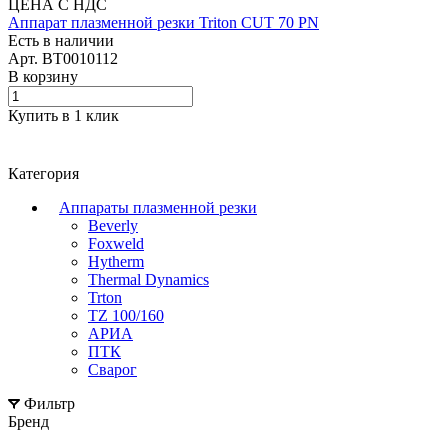
ЦЕНА С НДС
Аппарат плазменной резки Triton CUT 70 PN
Есть в наличии
Арт.
BT0010112
В корзину
Купить в 1 клик
Категория
Аппараты плазменной резки
Beverly
Foxweld
Hytherm
Thermal Dynamics
Trton
TZ 100/160
АРИА
ПТК
Сварог
Фильтр
Бренд