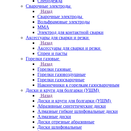
Спецодежда
Сварочные электроды
Назад
Сварочные электроды
Вольфрамовые электроды
ММА
Электрод для контактной сварки
Аксессуары для сварки и резки
Назад
Аксессуары для сварки и резки
Спреи и пасты
Горелки газовые
Назад
Горелки газовые
Горелки газовоздушные
Горелки газосварочные
Наконечники к горелкам газосварочным
Диски и круги для болгарки (УШМ)
Назад
Диски и круги для болгарки (УШМ)
Абразивные синтетические диски
Алмазные гибкие шлифовальные диски
Алмазные диски
Диски отрезные абразивные
Диски шлифовальные