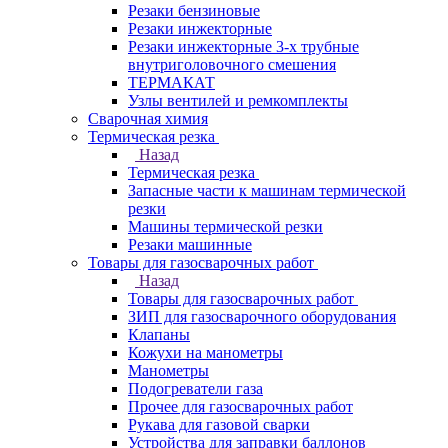
Резаки бензиновые
Резаки инжекторные
Резаки инжекторные 3-х трубные
внутриголовочного смешения
ТЕРМАКАТ
Узлы вентилей и ремкомплекты
Сварочная химия
Термическая резка
Назад
Термическая резка
Запасные части к машинам термической
резки
Машины термической резки
Резаки машинные
Товары для газосварочных работ
Назад
Товары для газосварочных работ
ЗИП для газосварочного оборудования
Клапаны
Кожухи на манометры
Манометры
Подогреватели газа
Прочее для газосварочных работ
Рукава для газовой сварки
Устройства для заправки баллонов