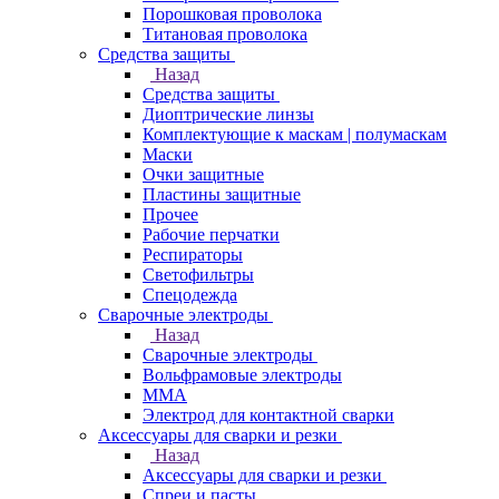
Порошковая проволока
Титановая проволока
Средства защиты
Назад
Средства защиты
Диоптрические линзы
Комплектующие к маскам | полумаскам
Маски
Очки защитные
Пластины защитные
Прочее
Рабочие перчатки
Респираторы
Светофильтры
Спецодежда
Сварочные электроды
Назад
Сварочные электроды
Вольфрамовые электроды
ММА
Электрод для контактной сварки
Аксессуары для сварки и резки
Назад
Аксессуары для сварки и резки
Спреи и пасты