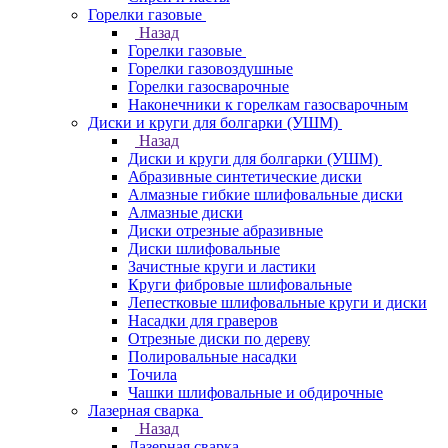
Горелки газовые
Назад
Горелки газовые
Горелки газовоздушные
Горелки газосварочные
Наконечники к горелкам газосварочным
Диски и круги для болгарки (УШМ)
Назад
Диски и круги для болгарки (УШМ)
Абразивные синтетические диски
Алмазные гибкие шлифовальные диски
Алмазные диски
Диски отрезные абразивные
Диски шлифовальные
Зачистные круги и ластики
Круги фибровые шлифовальные
Лепестковые шлифовальные круги и диски
Насадки для граверов
Отрезные диски по дереву
Полировальные насадки
Точила
Чашки шлифовальные и обдирочные
Лазерная сварка
Назад
Лазерная сварка