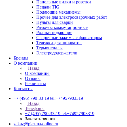
Панельные вилки и розетки
Педали TIG
Подающие механизмы
Прочее для электросварочных работ
Пульты для сварки
Разъемы коммутационные
Ролики подающие
Сварочные зажимы с фиксатором
Тележки для аппаратов
Термопеналы
Электрододержатели
Бренды
О компании
Назад
О компании
Отзывы
Реквизиты
Контакты
+7 (495) 790-33-19
tel:+74957903319
Назад
Телефоны
+7 (495) 790-33-19
tel:+74957903319
Заказать звонок
zakaz@plazma-online.ru