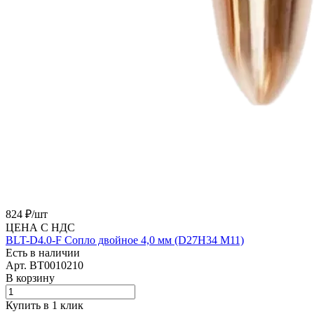
824 ₽/
шт
ЦЕНА С НДС
BLT-D4.0-F Сопло двойное 4,0 мм (D27H34 M11)
Есть в наличии
Арт.
BT0010210
В корзину
Купить в 1 клик