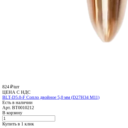
824 ₽/
шт
ЦЕНА С НДС
BLT-D5.0-F Сопло двойное 5,0 мм (D27H34 M11)
Есть в наличии
Арт.
BT0010212
В корзину
Купить в 1 клик