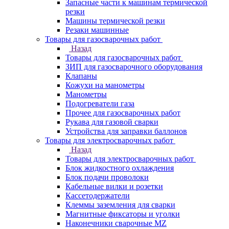
Запасные части к машинам термической
резки
Машины термической резки
Резаки машинные
Товары для газосварочных работ
Назад
Товары для газосварочных работ
ЗИП для газосварочного оборудования
Клапаны
Кожухи на манометры
Манометры
Подогреватели газа
Прочее для газосварочных работ
Рукава для газовой сварки
Устройства для заправки баллонов
Товары для электросварочных работ
Назад
Товары для электросварочных работ
Блок жидкостного охлаждения
Блок подачи проволоки
Кабельные вилки и розетки
Кассетодержатели
Клеммы заземления для сварки
Магнитные фиксаторы и уголки
Наконечники сварочные MZ