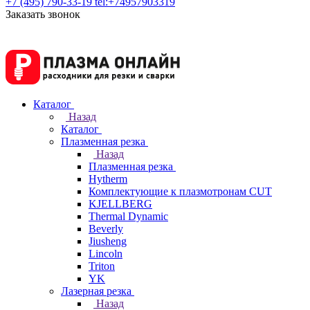
+7 (495) 790-33-19
tel:+74957903319
Заказать звонок
Каталог
Назад
Каталог
Плазменная резка
Назад
Плазменная резка
Hytherm
Комплектующие к плазмотронам CUT
KJELLBERG
Thermal Dynamic
Beverly
Jiusheng
Lincoln
Triton
YK
Лазерная резка
Назад