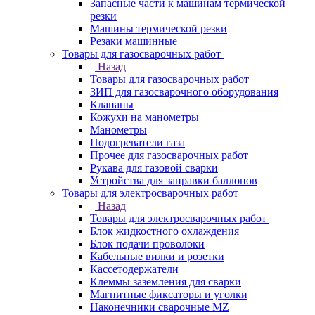
Запасные части к машинам термической
резки
Машины термической резки
Резаки машинные
Товары для газосварочных работ
Назад
Товары для газосварочных работ
ЗИП для газосварочного оборудования
Клапаны
Кожухи на манометры
Манометры
Подогреватели газа
Прочее для газосварочных работ
Рукава для газовой сварки
Устройства для заправки баллонов
Товары для электросварочных работ
Назад
Товары для электросварочных работ
Блок жидкостного охлаждения
Блок подачи проволоки
Кабельные вилки и розетки
Кассетодержатели
Клеммы заземления для сварки
Магнитные фиксаторы и уголки
Наконечники сварочные MZ