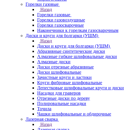
Горелки газовые
Назад
Горелки газовые
Горелки газовоздушные
Горелки газосварочные
Наконечники к горелкам газосварочным
Диски и круги для болгарки (УШМ)
Назад
Диски и круги для болгарки (УШМ)
Абразивные синтетические диски
Алмазные гибкие шлифовальные диски
Алмазные диски
Диски отрезные абразивные
Диски шлифовальные
Зачистные круги и ластики
Круги фибровые шлифовальные
Лепестковые шлифовальные круги и диски
Насадки для граверов
Отрезные диски по дереву
Полировальные насадки
Точила
Чашки шлифовальные и обдирочные
Лазерная сварка
Назад
Лазерная сварка