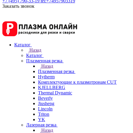
+7 (495) 790-33-19
tel:+74957903319
Заказать звонок
Каталог
Назад
Каталог
Плазменная резка
Назад
Плазменная резка
Hytherm
Комплектующие к плазмотронам CUT
KJELLBERG
Thermal Dynamic
Beverly
Jiusheng
Lincoln
Triton
YK
Лазерная резка
Назад