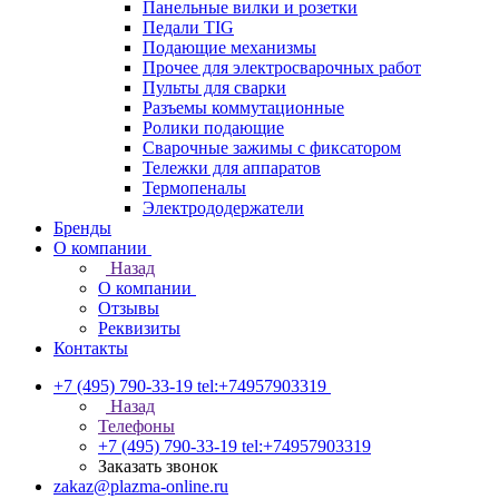
Панельные вилки и розетки
Педали TIG
Подающие механизмы
Прочее для электросварочных работ
Пульты для сварки
Разъемы коммутационные
Ролики подающие
Сварочные зажимы с фиксатором
Тележки для аппаратов
Термопеналы
Электрододержатели
Бренды
О компании
Назад
О компании
Отзывы
Реквизиты
Контакты
+7 (495) 790-33-19
tel:+74957903319
Назад
Телефоны
+7 (495) 790-33-19
tel:+74957903319
Заказать звонок
zakaz@plazma-online.ru