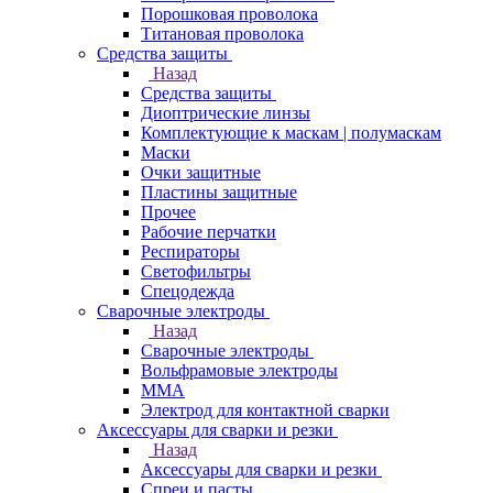
Порошковая проволока
Титановая проволока
Средства защиты
Назад
Средства защиты
Диоптрические линзы
Комплектующие к маскам | полумаскам
Маски
Очки защитные
Пластины защитные
Прочее
Рабочие перчатки
Респираторы
Светофильтры
Спецодежда
Сварочные электроды
Назад
Сварочные электроды
Вольфрамовые электроды
ММА
Электрод для контактной сварки
Аксессуары для сварки и резки
Назад
Аксессуары для сварки и резки
Спреи и пасты