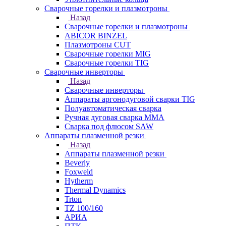
Сварочные горелки и плазмотроны
Назад
Сварочные горелки и плазмотроны
ABICOR BINZEL
Плазмотроны CUT
Сварочные горелки MIG
Сварочные горелки TIG
Сварочные инверторы
Назад
Сварочные инверторы
Аппараты аргонодуговой сварки TIG
Полуавтоматическая сварка
Ручная дуговая сварка MMA
Сварка под флюсом SAW
Аппараты плазменной резки
Назад
Аппараты плазменной резки
Beverly
Foxweld
Hytherm
Thermal Dynamics
Trton
TZ 100/160
АРИА