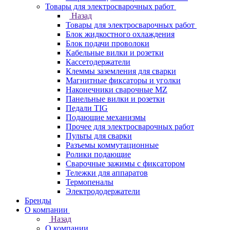
Товары для электросварочных работ
Назад
Товары для электросварочных работ
Блок жидкостного охлаждения
Блок подачи проволоки
Кабельные вилки и розетки
Кассетодержатели
Клеммы заземления для сварки
Магнитные фиксаторы и уголки
Наконечники сварочные MZ
Панельные вилки и розетки
Педали TIG
Подающие механизмы
Прочее для электросварочных работ
Пульты для сварки
Разъемы коммутационные
Ролики подающие
Сварочные зажимы с фиксатором
Тележки для аппаратов
Термопеналы
Электрододержатели
Бренды
О компании
Назад
О компании