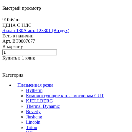
Быстрый просмотр
910 ₽/
шт
ЦЕНА С НДС
Экран 130А арт. 123301 (Воздух)
Есть в наличии
Арт.
BT0007677
В корзину
Купить в 1 клик
Категория
Плазменная резка
Hytherm
Комплектующие к плазмотронам CUT
KJELLBERG
Thermal Dynamic
Beverly
Jiusheng
Lincoln
Triton