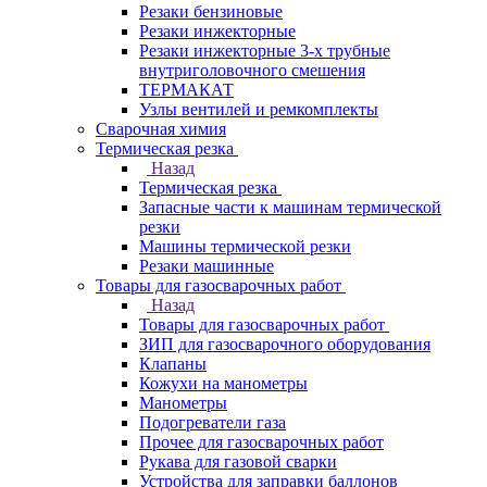
Резаки бензиновые
Резаки инжекторные
Резаки инжекторные 3-х трубные
внутриголовочного смешения
ТЕРМАКАТ
Узлы вентилей и ремкомплекты
Сварочная химия
Термическая резка
Назад
Термическая резка
Запасные части к машинам термической
резки
Машины термической резки
Резаки машинные
Товары для газосварочных работ
Назад
Товары для газосварочных работ
ЗИП для газосварочного оборудования
Клапаны
Кожухи на манометры
Манометры
Подогреватели газа
Прочее для газосварочных работ
Рукава для газовой сварки
Устройства для заправки баллонов