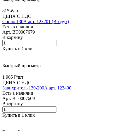
815 ₽/
шт
ЦЕНА С НДС
Сопло 130А арт. 123201 (Воздух)
Есть в наличии
Арт.
BT0007679
В корзину
Купить в 1 клик
Быстрый просмотр
1 965 ₽/
шт
ЦЕНА С НДС
Завихритель 130-200А арт. 123400
Есть в наличии
Арт.
BT0007669
В корзину
Купить в 1 клик