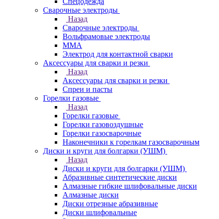
Спецодежда
Сварочные электроды
Назад
Сварочные электроды
Вольфрамовые электроды
ММА
Электрод для контактной сварки
Аксессуары для сварки и резки
Назад
Аксессуары для сварки и резки
Спреи и пасты
Горелки газовые
Назад
Горелки газовые
Горелки газовоздушные
Горелки газосварочные
Наконечники к горелкам газосварочным
Диски и круги для болгарки (УШМ)
Назад
Диски и круги для болгарки (УШМ)
Абразивные синтетические диски
Алмазные гибкие шлифовальные диски
Алмазные диски
Диски отрезные абразивные
Диски шлифовальные