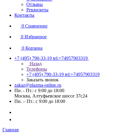
Отзывы
Реквизиты
Контакты
0
Сравнение
0
Избранное
0
Корзина
+7 (495) 790-33-19
tel:+74957903319
Назад
Телефоны
+7 (495) 790-33-19
tel:+74957903319
Заказать звонок
zakaz@plazma-online.ru
Пн. - Пт.: с 9:00 до 18:00
Москва, Алтуфьевское шоссе 37с24
Пн. – Пт.: с 9:00 до 18:00
Главная