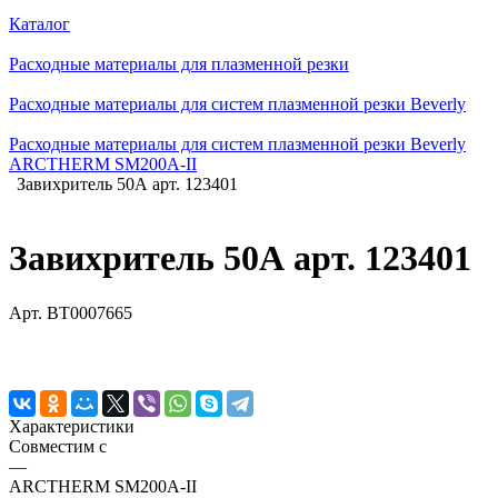
Каталог
Расходные материалы для плазменной резки
Расходные материалы для систем плазменной резки Beverly
Расходные материалы для систем плазменной резки Beverly
ARCTHERM SM200A-II
Завихритель 50А арт. 123401
Завихритель 50А арт. 123401
Арт.
BT0007665
Характеристики
Совместим с
—
ARCTHERM SM200A-II