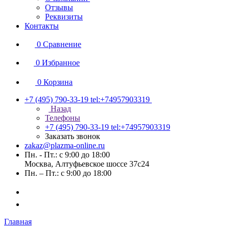
Отзывы
Реквизиты
Контакты
0
Сравнение
0
Избранное
0
Корзина
+7 (495) 790-33-19
tel:+74957903319
Назад
Телефоны
+7 (495) 790-33-19
tel:+74957903319
Заказать звонок
zakaz@plazma-online.ru
Пн. - Пт.: с 9:00 до 18:00
Москва, Алтуфьевское шоссе 37с24
Пн. – Пт.: с 9:00 до 18:00
Главная