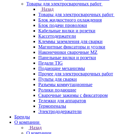
Товары для электросварочных работ
Назад
Товары для электросварочных работ
Блок жидкостного охлаждения
Блок подачи проволоки
Кабельные вилки и розетки
Кассетодержатели
Клеммы заземления для сварки
Магнитные фиксаторы и уголки
Наконечники сварочные MZ
Панельные вилки и розетки
Педали TIG
Подающие механизмы
Прочее для электросварочных работ
Пульты для сварки
Разъемы коммутационные
Ролики подающие
Сварочные зажимы с фиксатором
Тележки для аппаратов
Термопеналы
Электрододержатели
Бренды
О компании
Назад
О компании