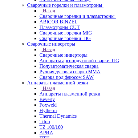
Сварочные горелки и плазмотроны
Назад
Сварочные горелки и плазмотроны
ABICOR BINZEL
Плазмотроны CUT
Сварочные горелки MIG
Сварочные горелки TIG
Сварочные инверторы
Назад
Сварочные инверторы
Аппараты аргонодуговой сварки TIG
Полуавтоматическая сварка
Ручная дуговая сварка MMA
Сварка под флюсом SAW
Аппараты плазменной резки
Назад
Аппараты плазменной резки
Beverly
Foxweld
Hytherm
Thermal Dynamics
Trton
TZ 100/160
АРИА