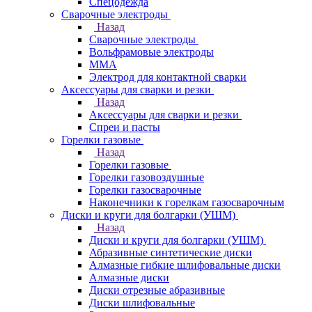
Спецодежда
Сварочные электроды
Назад
Сварочные электроды
Вольфрамовые электроды
ММА
Электрод для контактной сварки
Аксессуары для сварки и резки
Назад
Аксессуары для сварки и резки
Спреи и пасты
Горелки газовые
Назад
Горелки газовые
Горелки газовоздушные
Горелки газосварочные
Наконечники к горелкам газосварочным
Диски и круги для болгарки (УШМ)
Назад
Диски и круги для болгарки (УШМ)
Абразивные синтетические диски
Алмазные гибкие шлифовальные диски
Алмазные диски
Диски отрезные абразивные
Диски шлифовальные