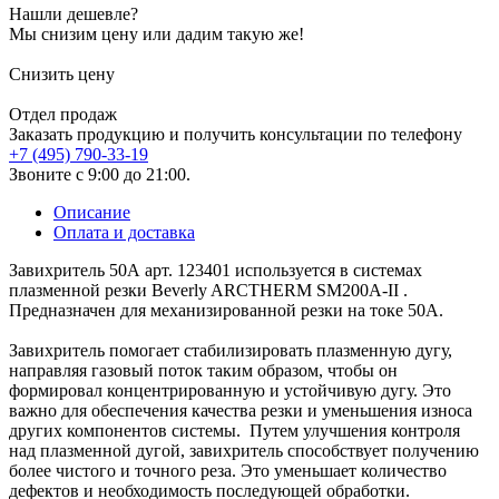
Нашли дешевле?
Мы снизим цену или дадим такую же!
Снизить цену
Отдел продаж
Заказать продукцию и получить консультации по телефону
+7 (495) 790-33-19
Звоните с 9:00 до 21:00.
Описание
Оплата и доставка
Завихритель 50А арт. 123401 используется в системах
плазменной резки Beverly ARCTHERM SM200A-II .
Предназначен для механизированной резки на токе 50А.
Завихритель помогает стабилизировать плазменную дугу,
направляя газовый поток таким образом, чтобы он
формировал концентрированную и устойчивую дугу. Это
важно для обеспечения качества резки и уменьшения износа
других компонентов системы. Путем улучшения контроля
над плазменной дугой, завихритель способствует получению
более чистого и точного реза. Это уменьшает количество
дефектов и необходимость последующей обработки.