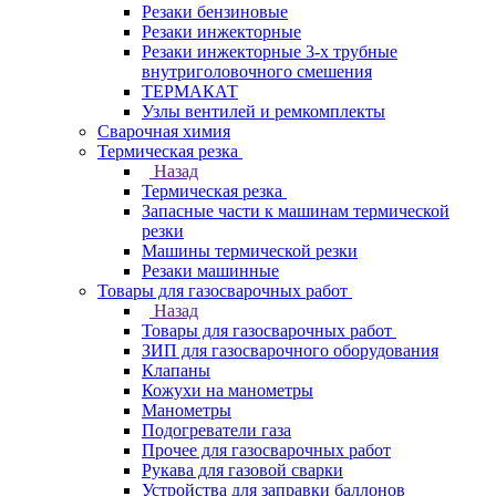
Резаки бензиновые
Резаки инжекторные
Резаки инжекторные 3-х трубные
внутриголовочного смешения
ТЕРМАКАТ
Узлы вентилей и ремкомплекты
Сварочная химия
Термическая резка
Назад
Термическая резка
Запасные части к машинам термической
резки
Машины термической резки
Резаки машинные
Товары для газосварочных работ
Назад
Товары для газосварочных работ
ЗИП для газосварочного оборудования
Клапаны
Кожухи на манометры
Манометры
Подогреватели газа
Прочее для газосварочных работ
Рукава для газовой сварки
Устройства для заправки баллонов