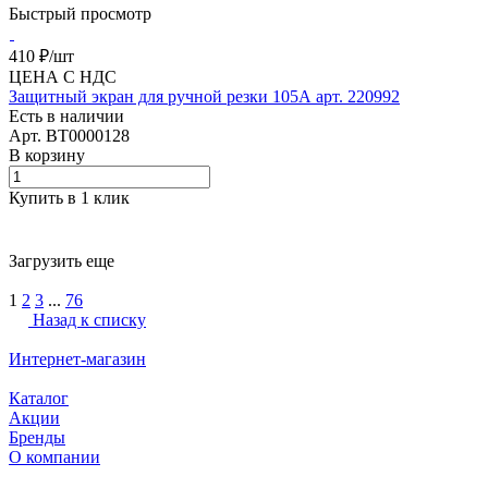
Быстрый просмотр
410 ₽/
шт
ЦЕНА С НДС
Защитный экран для ручной резки 105А арт. 220992
Есть в наличии
Арт.
BT0000128
В корзину
Купить в 1 клик
Загрузить еще
1
2
3
...
76
Назад к списку
Интернет-магазин
Каталог
Акции
Бренды
О компании