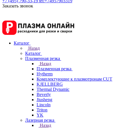
+7 (495) 790-33-19
tel:+74957903319
Заказать звонок
Каталог
Назад
Каталог
Плазменная резка
Назад
Плазменная резка
Hytherm
Комплектующие к плазмотронам CUT
KJELLBERG
Thermal Dynamic
Beverly
Jiusheng
Lincoln
Triton
YK
Лазерная резка
Назад