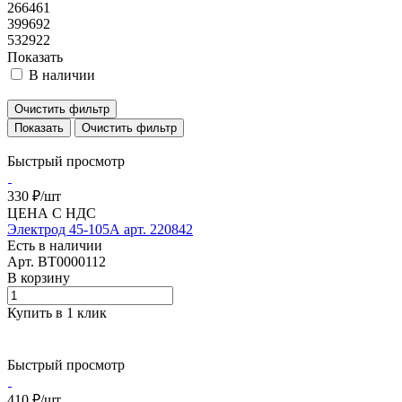
266461
399692
532922
Показать
В наличии
Очистить фильтр
Очистить фильтр
Быстрый просмотр
330 ₽/
шт
ЦЕНА С НДС
Электрод 45-105А арт. 220842
Есть в наличии
Арт.
BT0000112
В корзину
Купить в 1 клик
Быстрый просмотр
410 ₽/
шт