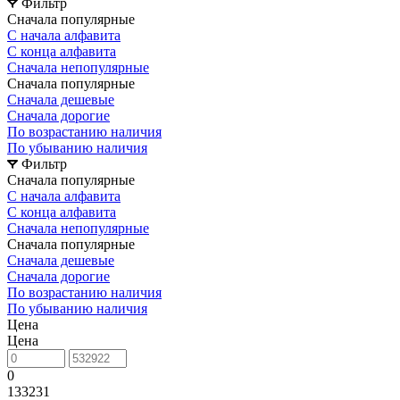
Фильтр
Сначала популярные
С начала алфавита
С конца алфавита
Сначала непопулярные
Сначала популярные
Сначала дешевые
Сначала дорогие
По возрастанию наличия
По убыванию наличия
Фильтр
Сначала популярные
С начала алфавита
С конца алфавита
Сначала непопулярные
Сначала популярные
Сначала дешевые
Сначала дорогие
По возрастанию наличия
По убыванию наличия
Цена
Цена
0
133231