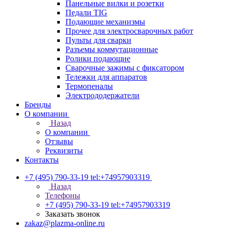
Панельные вилки и розетки
Педали TIG
Подающие механизмы
Прочее для электросварочных работ
Пульты для сварки
Разъемы коммутационные
Ролики подающие
Сварочные зажимы с фиксатором
Тележки для аппаратов
Термопеналы
Электрододержатели
Бренды
О компании
Назад
О компании
Отзывы
Реквизиты
Контакты
+7 (495) 790-33-19
tel:+74957903319
Назад
Телефоны
+7 (495) 790-33-19
tel:+74957903319
Заказать звонок
zakaz@plazma-online.ru