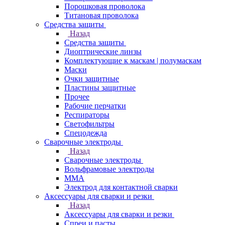
Порошковая проволока
Титановая проволока
Средства защиты
Назад
Средства защиты
Диоптрические линзы
Комплектующие к маскам | полумаскам
Маски
Очки защитные
Пластины защитные
Прочее
Рабочие перчатки
Респираторы
Светофильтры
Спецодежда
Сварочные электроды
Назад
Сварочные электроды
Вольфрамовые электроды
ММА
Электрод для контактной сварки
Аксессуары для сварки и резки
Назад
Аксессуары для сварки и резки
Спреи и пасты