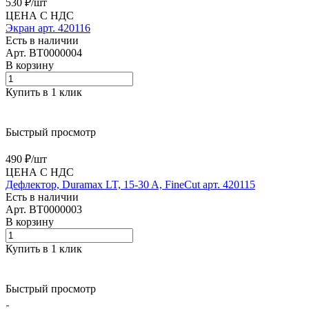
530 ₽/
шт
ЦЕНА С НДС
Экран арт. 420116
Есть в наличии
Арт.
BT0000004
В корзину
Купить в 1 клик
Быстрый просмотр
490 ₽/
шт
ЦЕНА С НДС
Дефлектор, Duramax LT, 15-30 A, FineCut арт. 420115
Есть в наличии
Арт.
BT0000003
В корзину
Купить в 1 клик
Быстрый просмотр