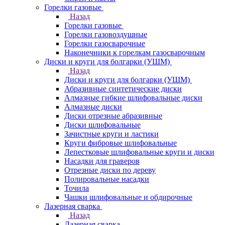
Горелки газовые
Назад
Горелки газовые
Горелки газовоздушные
Горелки газосварочные
Наконечники к горелкам газосварочным
Диски и круги для болгарки (УШМ)
Назад
Диски и круги для болгарки (УШМ)
Абразивные синтетические диски
Алмазные гибкие шлифовальные диски
Алмазные диски
Диски отрезные абразивные
Диски шлифовальные
Зачистные круги и ластики
Круги фибровые шлифовальные
Лепестковые шлифовальные круги и диски
Насадки для граверов
Отрезные диски по дереву
Полировальные насадки
Точила
Чашки шлифовальные и обдирочные
Лазерная сварка
Назад
Лазерная сварка