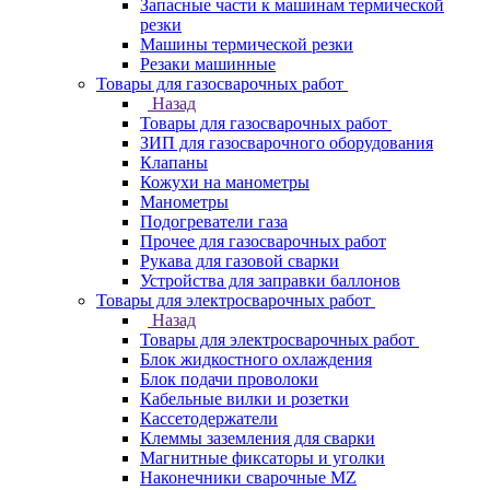
Запасные части к машинам термической
резки
Машины термической резки
Резаки машинные
Товары для газосварочных работ
Назад
Товары для газосварочных работ
ЗИП для газосварочного оборудования
Клапаны
Кожухи на манометры
Манометры
Подогреватели газа
Прочее для газосварочных работ
Рукава для газовой сварки
Устройства для заправки баллонов
Товары для электросварочных работ
Назад
Товары для электросварочных работ
Блок жидкостного охлаждения
Блок подачи проволоки
Кабельные вилки и розетки
Кассетодержатели
Клеммы заземления для сварки
Магнитные фиксаторы и уголки
Наконечники сварочные MZ