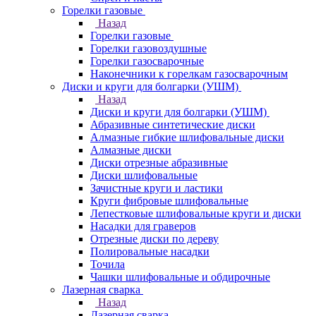
Горелки газовые
Назад
Горелки газовые
Горелки газовоздушные
Горелки газосварочные
Наконечники к горелкам газосварочным
Диски и круги для болгарки (УШМ)
Назад
Диски и круги для болгарки (УШМ)
Абразивные синтетические диски
Алмазные гибкие шлифовальные диски
Алмазные диски
Диски отрезные абразивные
Диски шлифовальные
Зачистные круги и ластики
Круги фибровые шлифовальные
Лепестковые шлифовальные круги и диски
Насадки для граверов
Отрезные диски по дереву
Полировальные насадки
Точила
Чашки шлифовальные и обдирочные
Лазерная сварка
Назад
Лазерная сварка