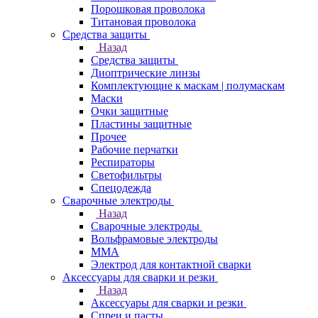
Порошковая проволока
Титановая проволока
Средства защиты
Назад
Средства защиты
Диоптрические линзы
Комплектующие к маскам | полумаскам
Маски
Очки защитные
Пластины защитные
Прочее
Рабочие перчатки
Респираторы
Светофильтры
Спецодежда
Сварочные электроды
Назад
Сварочные электроды
Вольфрамовые электроды
ММА
Электрод для контактной сварки
Аксессуары для сварки и резки
Назад
Аксессуары для сварки и резки
Спреи и пасты