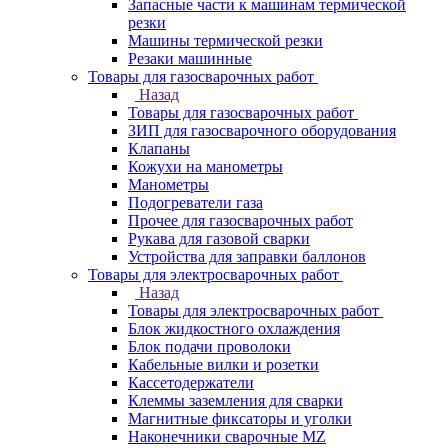
Запасные части к машинам термической
резки
Машины термической резки
Резаки машинные
Товары для газосварочных работ
Назад
Товары для газосварочных работ
ЗИП для газосварочного оборудования
Клапаны
Кожухи на манометры
Манометры
Подогреватели газа
Прочее для газосварочных работ
Рукава для газовой сварки
Устройства для заправки баллонов
Товары для электросварочных работ
Назад
Товары для электросварочных работ
Блок жидкостного охлаждения
Блок подачи проволоки
Кабельные вилки и розетки
Кассетодержатели
Клеммы заземления для сварки
Магнитные фиксаторы и уголки
Наконечники сварочные MZ