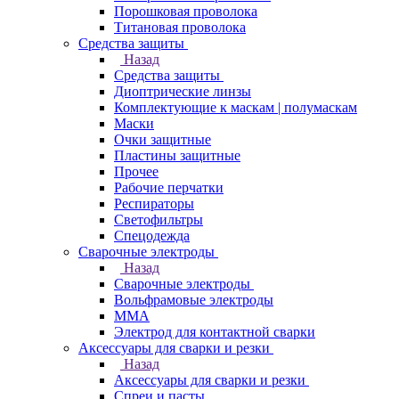
Порошковая проволока
Титановая проволока
Средства защиты
Назад
Средства защиты
Диоптрические линзы
Комплектующие к маскам | полумаскам
Маски
Очки защитные
Пластины защитные
Прочее
Рабочие перчатки
Респираторы
Светофильтры
Спецодежда
Сварочные электроды
Назад
Сварочные электроды
Вольфрамовые электроды
ММА
Электрод для контактной сварки
Аксессуары для сварки и резки
Назад
Аксессуары для сварки и резки
Спреи и пасты