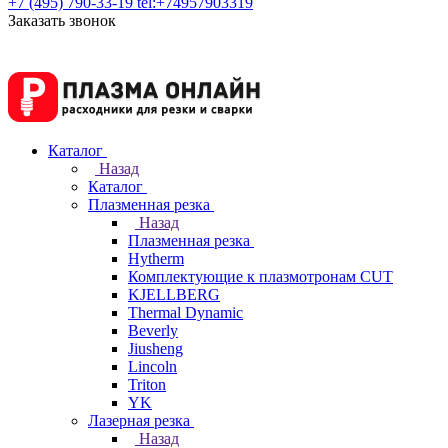
+7 (495) 790-33-19
tel:+74957903319
Заказать звонок
Каталог
Назад
Каталог
Плазменная резка
Назад
Плазменная резка
Hytherm
Комплектующие к плазмотронам CUT
KJELLBERG
Thermal Dynamic
Beverly
Jiusheng
Lincoln
Triton
YK
Лазерная резка
Назад