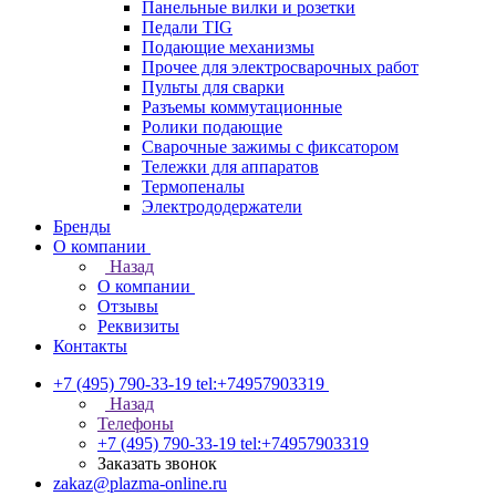
Панельные вилки и розетки
Педали TIG
Подающие механизмы
Прочее для электросварочных работ
Пульты для сварки
Разъемы коммутационные
Ролики подающие
Сварочные зажимы с фиксатором
Тележки для аппаратов
Термопеналы
Электрододержатели
Бренды
О компании
Назад
О компании
Отзывы
Реквизиты
Контакты
+7 (495) 790-33-19
tel:+74957903319
Назад
Телефоны
+7 (495) 790-33-19
tel:+74957903319
Заказать звонок
zakaz@plazma-online.ru