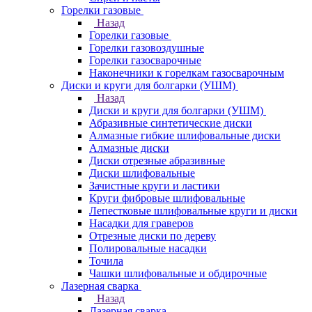
Горелки газовые
Назад
Горелки газовые
Горелки газовоздушные
Горелки газосварочные
Наконечники к горелкам газосварочным
Диски и круги для болгарки (УШМ)
Назад
Диски и круги для болгарки (УШМ)
Абразивные синтетические диски
Алмазные гибкие шлифовальные диски
Алмазные диски
Диски отрезные абразивные
Диски шлифовальные
Зачистные круги и ластики
Круги фибровые шлифовальные
Лепестковые шлифовальные круги и диски
Насадки для граверов
Отрезные диски по дереву
Полировальные насадки
Точила
Чашки шлифовальные и обдирочные
Лазерная сварка
Назад
Лазерная сварка