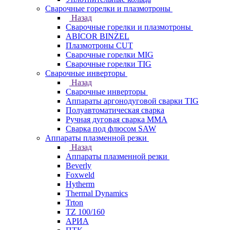
Сварочные горелки и плазмотроны
Назад
Сварочные горелки и плазмотроны
ABICOR BINZEL
Плазмотроны CUT
Сварочные горелки MIG
Сварочные горелки TIG
Сварочные инверторы
Назад
Сварочные инверторы
Аппараты аргонодуговой сварки TIG
Полуавтоматическая сварка
Ручная дуговая сварка MMA
Сварка под флюсом SAW
Аппараты плазменной резки
Назад
Аппараты плазменной резки
Beverly
Foxweld
Hytherm
Thermal Dynamics
Trton
TZ 100/160
АРИА