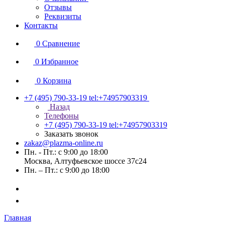
Отзывы
Реквизиты
Контакты
0
Сравнение
0
Избранное
0
Корзина
+7 (495) 790-33-19
tel:+74957903319
Назад
Телефоны
+7 (495) 790-33-19
tel:+74957903319
Заказать звонок
zakaz@plazma-online.ru
Пн. - Пт.: с 9:00 до 18:00
Москва, Алтуфьевское шоссе 37с24
Пн. – Пт.: с 9:00 до 18:00
Главная