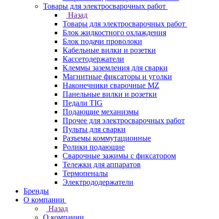
Товары для электросварочных работ
Назад
Товары для электросварочных работ
Блок жидкостного охлаждения
Блок подачи проволоки
Кабельные вилки и розетки
Кассетодержатели
Клеммы заземления для сварки
Магнитные фиксаторы и уголки
Наконечники сварочные MZ
Панельные вилки и розетки
Педали TIG
Подающие механизмы
Прочее для электросварочных работ
Пульты для сварки
Разъемы коммутационные
Ролики подающие
Сварочные зажимы с фиксатором
Тележки для аппаратов
Термопеналы
Электрододержатели
Бренды
О компании
Назад
О компании