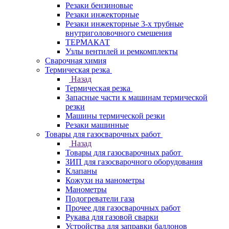
Резаки бензиновые
Резаки инжекторные
Резаки инжекторные 3-х трубные
внутриголовочного смешения
ТЕРМАКАТ
Узлы вентилей и ремкомплекты
Сварочная химия
Термическая резка
Назад
Термическая резка
Запасные части к машинам термической
резки
Машины термической резки
Резаки машинные
Товары для газосварочных работ
Назад
Товары для газосварочных работ
ЗИП для газосварочного оборудования
Клапаны
Кожухи на манометры
Манометры
Подогреватели газа
Прочее для газосварочных работ
Рукава для газовой сварки
Устройства для заправки баллонов