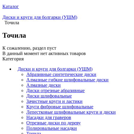
Каталог
Диски и круги для болгарки (УШМ)
Точила
Точила
К сожалению, раздел пуст
В данный момент нет активных товаров
Категория
Диски и круги для болгарки (УШМ)
Абразивные синтетические диски
Алмазные гибкие шлифовальные диски
Алмазные диски
Диски отрезные абразивные
Диски шлифовальные
Зачистные круги и ластики
Круги фибровые шлифовальные
Лепестковые шлифовальные круги и диски
Насадки для граверов
Отрезные диски по дереву
Полировальные насадки
Точила