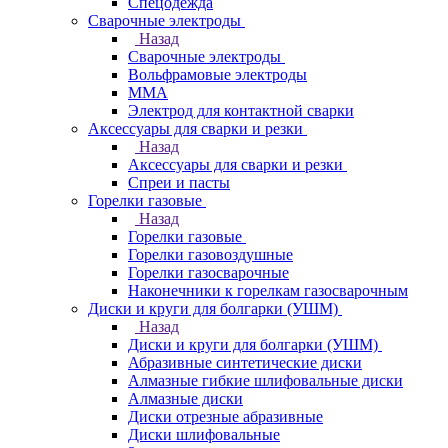
Спецодежда
Сварочные электроды
Назад
Сварочные электроды
Вольфрамовые электроды
ММА
Электрод для контактной сварки
Аксессуары для сварки и резки
Назад
Аксессуары для сварки и резки
Спреи и пасты
Горелки газовые
Назад
Горелки газовые
Горелки газовоздушные
Горелки газосварочные
Наконечники к горелкам газосварочным
Диски и круги для болгарки (УШМ)
Назад
Диски и круги для болгарки (УШМ)
Абразивные синтетические диски
Алмазные гибкие шлифовальные диски
Алмазные диски
Диски отрезные абразивные
Диски шлифовальные