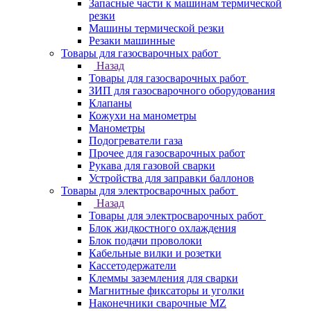
Запасные части к машинам термической
резки
Машины термической резки
Резаки машинные
Товары для газосварочных работ
Назад
Товары для газосварочных работ
ЗИП для газосварочного оборудования
Клапаны
Кожухи на манометры
Манометры
Подогреватели газа
Прочее для газосварочных работ
Рукава для газовой сварки
Устройства для заправки баллонов
Товары для электросварочных работ
Назад
Товары для электросварочных работ
Блок жидкостного охлаждения
Блок подачи проволоки
Кабельные вилки и розетки
Кассетодержатели
Клеммы заземления для сварки
Магнитные фиксаторы и уголки
Наконечники сварочные MZ