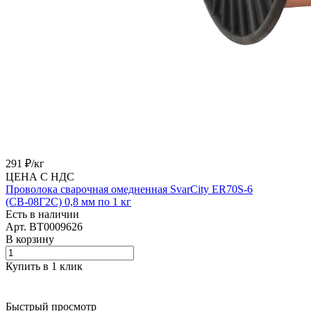
291 ₽/
кг
ЦЕНА С НДС
Проволока сварочная омедненная SvarCity ER70S-6
(СВ-08Г2С) 0,8 мм по 1 кг
Есть в наличии
Арт.
BT0009626
В корзину
Купить в 1 клик
Быстрый просмотр