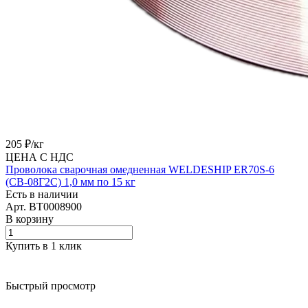
205 ₽/
кг
ЦЕНА С НДС
Проволока сварочная омедненная WELDESHIP ER70S-6
(СВ-08Г2С) 1,0 мм по 15 кг
Есть в наличии
Арт.
BT0008900
В корзину
Купить в 1 клик
Быстрый просмотр