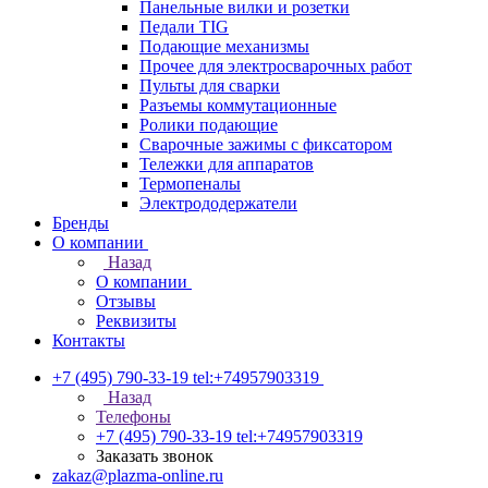
Панельные вилки и розетки
Педали TIG
Подающие механизмы
Прочее для электросварочных работ
Пульты для сварки
Разъемы коммутационные
Ролики подающие
Сварочные зажимы с фиксатором
Тележки для аппаратов
Термопеналы
Электрододержатели
Бренды
О компании
Назад
О компании
Отзывы
Реквизиты
Контакты
+7 (495) 790-33-19
tel:+74957903319
Назад
Телефоны
+7 (495) 790-33-19
tel:+74957903319
Заказать звонок
zakaz@plazma-online.ru