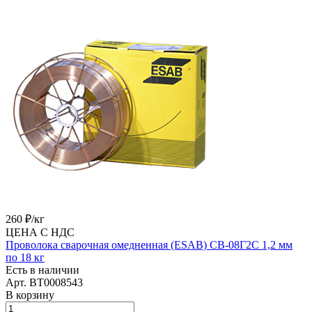
260 ₽/
кг
ЦЕНА С НДС
Проволока сварочная омедненная (ESAB) СВ-08Г2С 1,2 мм
по 18 кг
Есть в наличии
Арт.
BT0008543
В корзину