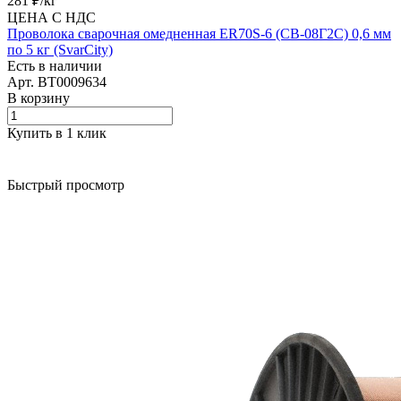
281 ₽/
кг
ЦЕНА С НДС
Проволока сварочная омедненная ER70S-6 (СВ-08Г2С) 0,6 мм
по 5 кг (SvarCity)
Есть в наличии
Арт.
BT0009634
В корзину
Купить в 1 клик
Быстрый просмотр