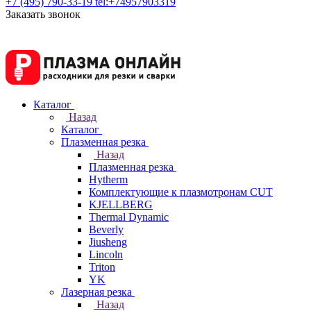
+7 (495) 790-33-19
tel:+74957903319
Заказать звонок
Каталог
Назад
Каталог
Плазменная резка
Назад
Плазменная резка
Hytherm
Комплектующие к плазмотронам CUT
KJELLBERG
Thermal Dynamic
Beverly
Jiusheng
Lincoln
Triton
YK
Лазерная резка
Назад