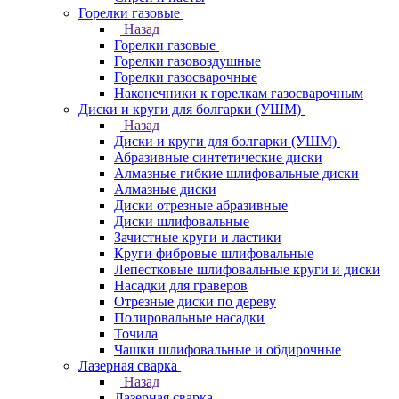
Горелки газовые
Назад
Горелки газовые
Горелки газовоздушные
Горелки газосварочные
Наконечники к горелкам газосварочным
Диски и круги для болгарки (УШМ)
Назад
Диски и круги для болгарки (УШМ)
Абразивные синтетические диски
Алмазные гибкие шлифовальные диски
Алмазные диски
Диски отрезные абразивные
Диски шлифовальные
Зачистные круги и ластики
Круги фибровые шлифовальные
Лепестковые шлифовальные круги и диски
Насадки для граверов
Отрезные диски по дереву
Полировальные насадки
Точила
Чашки шлифовальные и обдирочные
Лазерная сварка
Назад
Лазерная сварка