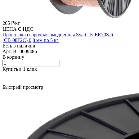
265 ₽/
кг
ЦЕНА С НДС
Проволока сварочная омедненная SvarCity ER70S-6
(СВ-08Г2С) 0,8 мм по 5 кг
Есть в наличии
Арт.
BT0009486
В корзину
Купить в 1 клик
Быстрый просмотр