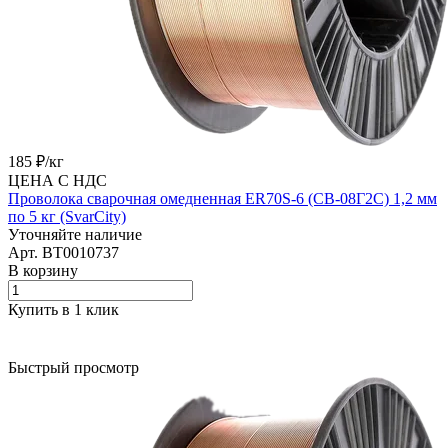
185 ₽/
кг
ЦЕНА С НДС
Проволока сварочная омедненная ER70S-6 (СВ-08Г2С) 1,2 мм
по 5 кг (SvarCity)
Уточняйте наличие
Арт.
BT0010737
В корзину
Купить в 1 клик
Быстрый просмотр