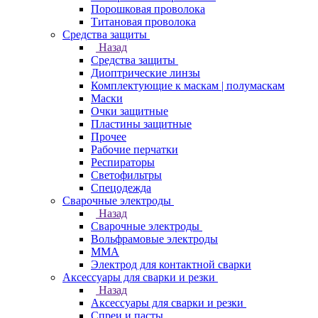
Порошковая проволока
Титановая проволока
Средства защиты
Назад
Средства защиты
Диоптрические линзы
Комплектующие к маскам | полумаскам
Маски
Очки защитные
Пластины защитные
Прочее
Рабочие перчатки
Респираторы
Светофильтры
Спецодежда
Сварочные электроды
Назад
Сварочные электроды
Вольфрамовые электроды
ММА
Электрод для контактной сварки
Аксессуары для сварки и резки
Назад
Аксессуары для сварки и резки
Спреи и пасты