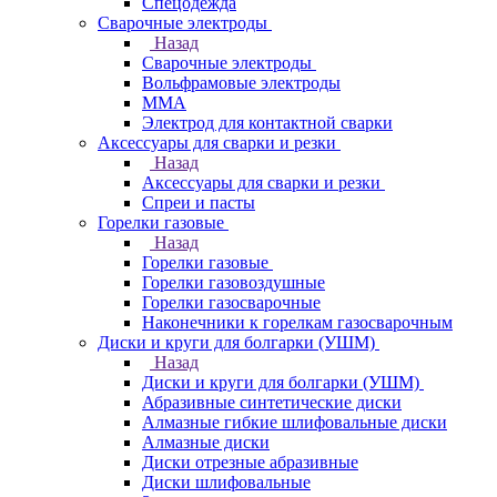
Спецодежда
Сварочные электроды
Назад
Сварочные электроды
Вольфрамовые электроды
ММА
Электрод для контактной сварки
Аксессуары для сварки и резки
Назад
Аксессуары для сварки и резки
Спреи и пасты
Горелки газовые
Назад
Горелки газовые
Горелки газовоздушные
Горелки газосварочные
Наконечники к горелкам газосварочным
Диски и круги для болгарки (УШМ)
Назад
Диски и круги для болгарки (УШМ)
Абразивные синтетические диски
Алмазные гибкие шлифовальные диски
Алмазные диски
Диски отрезные абразивные
Диски шлифовальные