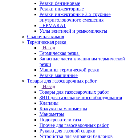
Резаки бензиновые
Резаки инжекторные
Резаки инжекторные 3-х трубные
внутриголовочного смешения
ТЕРМАКАТ
Узлы вентилей и ремкомплекты
Сварочная химия
Термическая резка
Назад
Термическая резка
Запасные части к машинам термической
резки
Машины термической резки
Резаки машинные
Товары для газосварочных работ
Назад
Товары для газосварочных работ
ЗИП для газосварочного оборудования
Клапаны
Кожухи на манометры
Манометры
Подогреватели газа
Прочее для газосварочных работ
Рукава для газовой сварки
Устройства для заправки баллонов