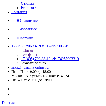
Отзывы
Реквизиты
Контакты
0
Сравнение
0
Избранное
0
Корзина
+7 (495) 790-33-19
tel:+74957903319
Назад
Телефоны
+7 (495) 790-33-19
tel:+74957903319
Заказать звонок
zakaz@plazma-online.ru
Пн. - Пт.: с 9:00 до 18:00
Москва, Алтуфьевское шоссе 37с24
Пн. – Пт.: с 9:00 до 18:00
Главная