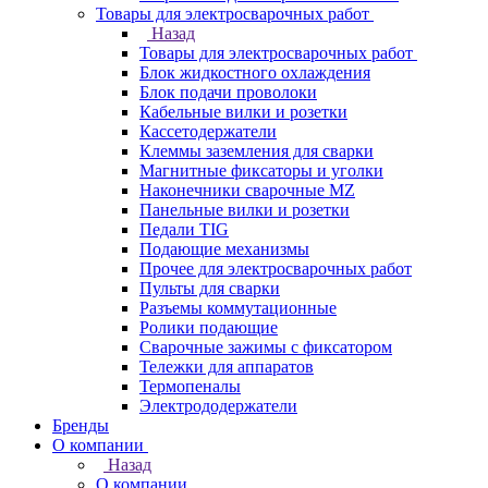
Товары для электросварочных работ
Назад
Товары для электросварочных работ
Блок жидкостного охлаждения
Блок подачи проволоки
Кабельные вилки и розетки
Кассетодержатели
Клеммы заземления для сварки
Магнитные фиксаторы и уголки
Наконечники сварочные MZ
Панельные вилки и розетки
Педали TIG
Подающие механизмы
Прочее для электросварочных работ
Пульты для сварки
Разъемы коммутационные
Ролики подающие
Сварочные зажимы с фиксатором
Тележки для аппаратов
Термопеналы
Электрододержатели
Бренды
О компании
Назад
О компании