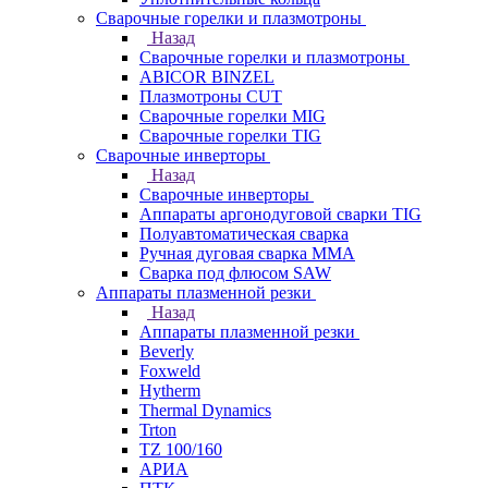
Сварочные горелки и плазмотроны
Назад
Сварочные горелки и плазмотроны
ABICOR BINZEL
Плазмотроны CUT
Сварочные горелки MIG
Сварочные горелки TIG
Сварочные инверторы
Назад
Сварочные инверторы
Аппараты аргонодуговой сварки TIG
Полуавтоматическая сварка
Ручная дуговая сварка MMA
Сварка под флюсом SAW
Аппараты плазменной резки
Назад
Аппараты плазменной резки
Beverly
Foxweld
Hytherm
Thermal Dynamics
Trton
TZ 100/160
АРИА