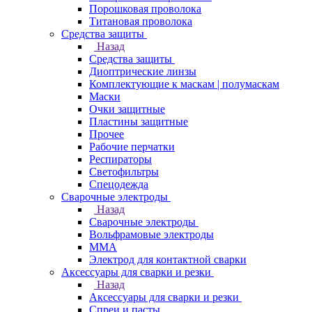
Порошковая проволока
Титановая проволока
Средства защиты
Назад
Средства защиты
Диоптрические линзы
Комплектующие к маскам | полумаскам
Маски
Очки защитные
Пластины защитные
Прочее
Рабочие перчатки
Респираторы
Светофильтры
Спецодежда
Сварочные электроды
Назад
Сварочные электроды
Вольфрамовые электроды
ММА
Электрод для контактной сварки
Аксессуары для сварки и резки
Назад
Аксессуары для сварки и резки
Спреи и пасты