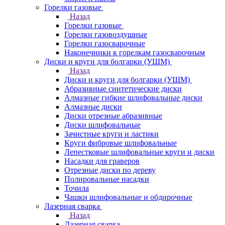
Горелки газовые
Назад
Горелки газовые
Горелки газовоздушные
Горелки газосварочные
Наконечники к горелкам газосварочным
Диски и круги для болгарки (УШМ)
Назад
Диски и круги для болгарки (УШМ)
Абразивные синтетические диски
Алмазные гибкие шлифовальные диски
Алмазные диски
Диски отрезные абразивные
Диски шлифовальные
Зачистные круги и ластики
Круги фибровые шлифовальные
Лепестковые шлифовальные круги и диски
Насадки для граверов
Отрезные диски по дереву
Полировальные насадки
Точила
Чашки шлифовальные и обдирочные
Лазерная сварка
Назад
Лазерная сварка