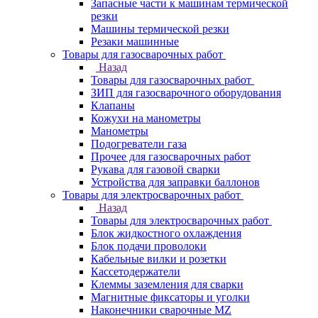
Запасные части к машинам термической
резки
Машины термической резки
Резаки машинные
Товары для газосварочных работ
Назад
Товары для газосварочных работ
ЗИП для газосварочного оборудования
Клапаны
Кожухи на манометры
Манометры
Подогреватели газа
Прочее для газосварочных работ
Рукава для газовой сварки
Устройства для заправки баллонов
Товары для электросварочных работ
Назад
Товары для электросварочных работ
Блок жидкостного охлаждения
Блок подачи проволоки
Кабельные вилки и розетки
Кассетодержатели
Клеммы заземления для сварки
Магнитные фиксаторы и уголки
Наконечники сварочные MZ