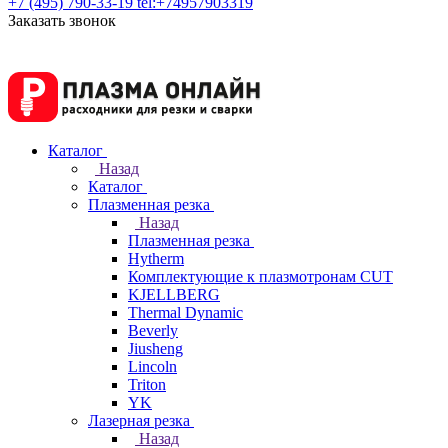
+7 (495) 790-33-19
tel:+74957903319
Заказать звонок
Каталог
Назад
Каталог
Плазменная резка
Назад
Плазменная резка
Hytherm
Комплектующие к плазмотронам CUT
KJELLBERG
Thermal Dynamic
Beverly
Jiusheng
Lincoln
Triton
YK
Лазерная резка
Назад