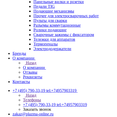
Панельные вилки и розетки
Педали TIG
Подающие механизмы
Прочее для электросварочных работ
Пульты для сварки
Разъемы коммутационные
Ролики подающие
Сварочные зажимы с фиксатором
Тележки для аппаратов
Термопеналы
Электрододержатели
Бренды
О компании
Назад
О компании
Отзывы
Реквизиты
Контакты
+7 (495) 790-33-19
tel:+74957903319
Назад
Телефоны
+7 (495) 790-33-19
tel:+74957903319
Заказать звонок
zakaz@plazma-online.ru