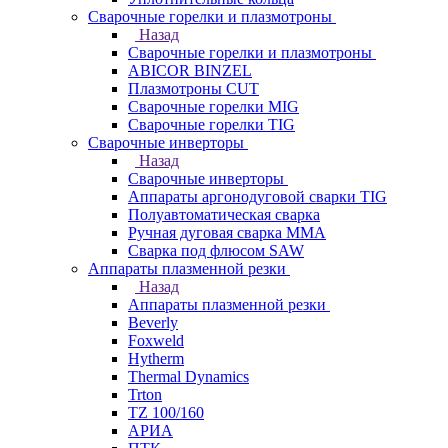
Сварочные горелки и плазмотроны
Назад
Сварочные горелки и плазмотроны
ABICOR BINZEL
Плазмотроны CUT
Сварочные горелки MIG
Сварочные горелки TIG
Сварочные инверторы
Назад
Сварочные инверторы
Аппараты аргонодуговой сварки TIG
Полуавтоматическая сварка
Ручная дуговая сварка MMA
Сварка под флюсом SAW
Аппараты плазменной резки
Назад
Аппараты плазменной резки
Beverly
Foxweld
Hytherm
Thermal Dynamics
Trton
TZ 100/160
АРИА