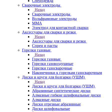
Спецодежда
Сварочные электроды
Назад
Сварочные электроды
Вольфрамовые электроды
ММА
Электрод для контактной сварки
Аксессуары для сварки и резки
Назад
Аксессуары для сварки и резки
Спреи и пасты
Горелки газовые
Назад
Горелки газовые
Горелки газовоздушные
Горелки газосварочные
Наконечники к горелкам газосварочным
Диски и круги для болгарки (УШМ)
Назад
Диски и круги для болгарки (УШМ)
Абразивные синтетические диски
Алмазные гибкие шлифовальные диски
Алмазные диски
Диски отрезные абразивные
Диски шлифовальные