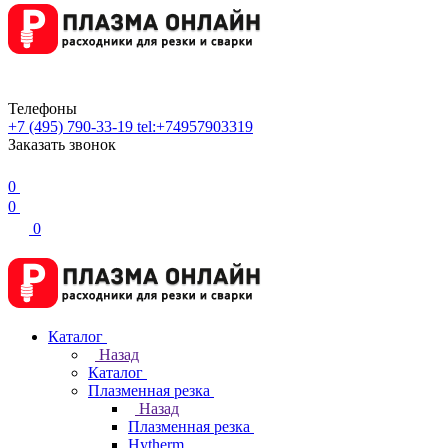
Телефоны
+7 (495) 790-33-19
tel:+74957903319
Заказать звонок
0
0
0
Каталог
Назад
Каталог
Плазменная резка
Назад
Плазменная резка
Hytherm