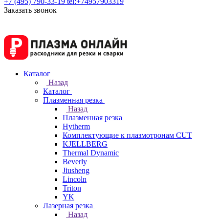
+7 (495) 790-33-19
tel:+74957903319
Заказать звонок
Каталог
Назад
Каталог
Плазменная резка
Назад
Плазменная резка
Hytherm
Комплектующие к плазмотронам CUT
KJELLBERG
Thermal Dynamic
Beverly
Jiusheng
Lincoln
Triton
YK
Лазерная резка
Назад