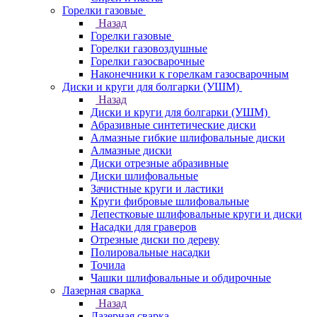
Горелки газовые
Назад
Горелки газовые
Горелки газовоздушные
Горелки газосварочные
Наконечники к горелкам газосварочным
Диски и круги для болгарки (УШМ)
Назад
Диски и круги для болгарки (УШМ)
Абразивные синтетические диски
Алмазные гибкие шлифовальные диски
Алмазные диски
Диски отрезные абразивные
Диски шлифовальные
Зачистные круги и ластики
Круги фибровые шлифовальные
Лепестковые шлифовальные круги и диски
Насадки для граверов
Отрезные диски по дереву
Полировальные насадки
Точила
Чашки шлифовальные и обдирочные
Лазерная сварка
Назад
Лазерная сварка