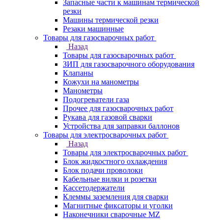
Запасные части к машинам термической
резки
Машины термической резки
Резаки машинные
Товары для газосварочных работ
Назад
Товары для газосварочных работ
ЗИП для газосварочного оборудования
Клапаны
Кожухи на манометры
Манометры
Подогреватели газа
Прочее для газосварочных работ
Рукава для газовой сварки
Устройства для заправки баллонов
Товары для электросварочных работ
Назад
Товары для электросварочных работ
Блок жидкостного охлаждения
Блок подачи проволоки
Кабельные вилки и розетки
Кассетодержатели
Клеммы заземления для сварки
Магнитные фиксаторы и уголки
Наконечники сварочные MZ