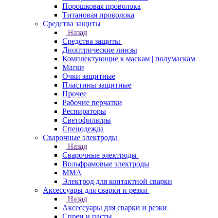
Порошковая проволока
Титановая проволока
Средства защиты
Назад
Средства защиты
Диоптрические линзы
Комплектующие к маскам | полумаскам
Маски
Очки защитные
Пластины защитные
Прочее
Рабочие перчатки
Респираторы
Светофильтры
Спецодежда
Сварочные электроды
Назад
Сварочные электроды
Вольфрамовые электроды
ММА
Электрод для контактной сварки
Аксессуары для сварки и резки
Назад
Аксессуары для сварки и резки
Спреи и пасты