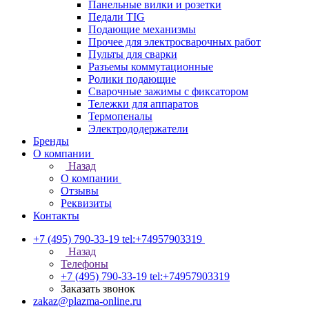
Панельные вилки и розетки
Педали TIG
Подающие механизмы
Прочее для электросварочных работ
Пульты для сварки
Разъемы коммутационные
Ролики подающие
Сварочные зажимы с фиксатором
Тележки для аппаратов
Термопеналы
Электрододержатели
Бренды
О компании
Назад
О компании
Отзывы
Реквизиты
Контакты
+7 (495) 790-33-19
tel:+74957903319
Назад
Телефоны
+7 (495) 790-33-19
tel:+74957903319
Заказать звонок
zakaz@plazma-online.ru