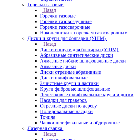
Горелки газовые
Назад
Горелки газовые
Горелки газовоздушные
Горелки газосварочные
Наконечники к горелкам газосварочным
Диски и круги для болгарки (УШМ)
Назад
Диски и круги для болгарки (УШМ)
Абразивные синтетические диски
Алмазные гибкие шлифовальные диски
Алмазные диски
Диски отрезные абразивные
Диски шлифовальные
Зачистные круги и ластики
Круги фибровые шлифовальные
Лепестковые шлифовальные круги и диски
Насадки для граверов
Отрезные диски по дереву
Полировальные насадки
Точила
Чашки шлифовальные и обдирочные
Лазерная сварка
Назад
Лазерная сварка