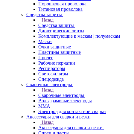
Порошковая проволока
Титановая проволока
Средства защиты
Назад
Средства защиты
Диоптрические линзы
Комплектующие к маскам | полумаскам
Маски
Очки защитные
Пластины защитные
Прочее
Рабочие перчатки
Респираторы
Светофильтры
Спецодежда
Сварочные электроды
Назад
Сварочные электроды
Вольфрамовые электроды
ММА
Электрод для контактной сварки
Аксессуары для сварки и резки
Назад
Аксессуары для сварки и резки
Спреи и пасты