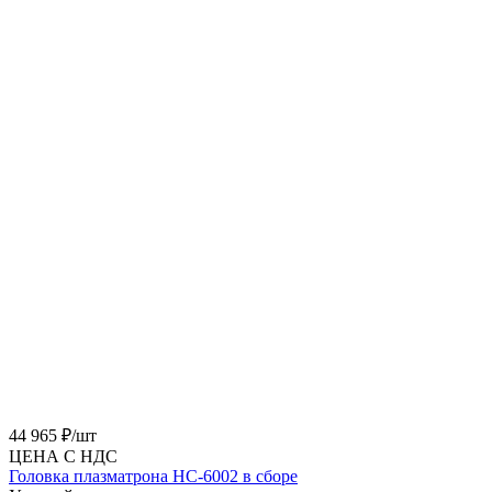
44 965 ₽/
шт
ЦЕНА С НДС
Головка плазматрона HC-6002 в сборе