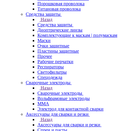
Порошковая проволока
Титановая проволока
Средства защиты
Назад
Средства защиты
Диоптрические линзы
Комплектующие к маскам | полумаскам
Маски
Очки защитные
Пластины защитные
Прочее
Рабочие перчатки
Респираторы
Светофильтры
Спецодежда
Сварочные электроды
Назад
Сварочные электроды
Вольфрамовые электроды
ММА
Электрод для контактной сварки
Аксессуары для сварки и резки
Назад
Аксессуары для сварки и резки
Спреи и пасты