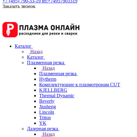
+7 (495) 790-33-19
tel:+74957903319
Заказать звонок
Каталог
Назад
Каталог
Плазменная резка
Назад
Плазменная резка
Hytherm
Комплектующие к плазмотронам CUT
KJELLBERG
Thermal Dynamic
Beverly
Jiusheng
Lincoln
Triton
YK
Лазерная резка
Назад