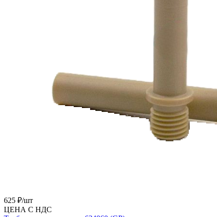
625 ₽/
шт
ЦЕНА С НДС