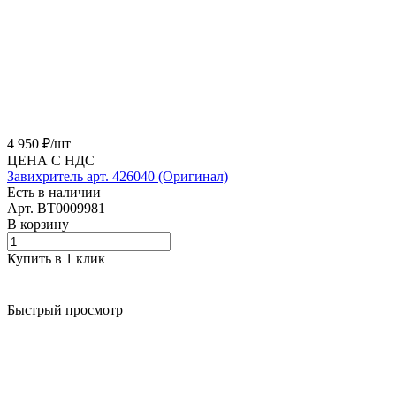
4 950 ₽/
шт
ЦЕНА С НДС
Завихритель арт. 426040 (Оригинал)
Есть в наличии
Арт.
BT0009981
В корзину
Купить в 1 клик
Быстрый просмотр