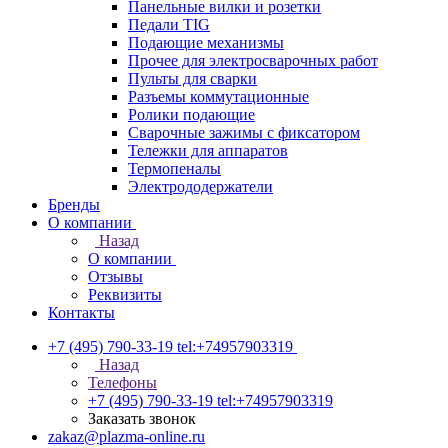
Панельные вилки и розетки
Педали TIG
Подающие механизмы
Прочее для электросварочных работ
Пульты для сварки
Разъемы коммутационные
Ролики подающие
Сварочные зажимы с фиксатором
Тележки для аппаратов
Термопеналы
Электрододержатели
Бренды
О компании
Назад
О компании
Отзывы
Реквизиты
Контакты
+7 (495) 790-33-19
tel:+74957903319
Назад
Телефоны
+7 (495) 790-33-19
tel:+74957903319
Заказать звонок
zakaz@plazma-online.ru