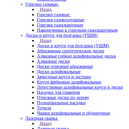
Горелки газовые
Назад
Горелки газовые
Горелки газовоздушные
Горелки газосварочные
Наконечники к горелкам газосварочным
Диски и круги для болгарки (УШМ)
Назад
Диски и круги для болгарки (УШМ)
Абразивные синтетические диски
Алмазные гибкие шлифовальные диски
Алмазные диски
Диски отрезные абразивные
Диски шлифовальные
Зачистные круги и ластики
Круги фибровые шлифовальные
Лепестковые шлифовальные круги и диски
Насадки для граверов
Отрезные диски по дереву
Полировальные насадки
Точила
Чашки шлифовальные и обдирочные
Лазерная сварка
Назад
Лазерная сварка