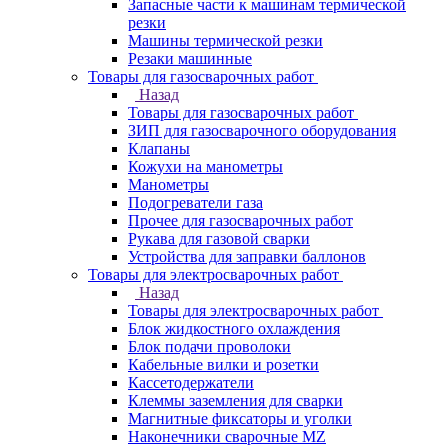
Запасные части к машинам термической
резки
Машины термической резки
Резаки машинные
Товары для газосварочных работ
Назад
Товары для газосварочных работ
ЗИП для газосварочного оборудования
Клапаны
Кожухи на манометры
Манометры
Подогреватели газа
Прочее для газосварочных работ
Рукава для газовой сварки
Устройства для заправки баллонов
Товары для электросварочных работ
Назад
Товары для электросварочных работ
Блок жидкостного охлаждения
Блок подачи проволоки
Кабельные вилки и розетки
Кассетодержатели
Клеммы заземления для сварки
Магнитные фиксаторы и уголки
Наконечники сварочные MZ