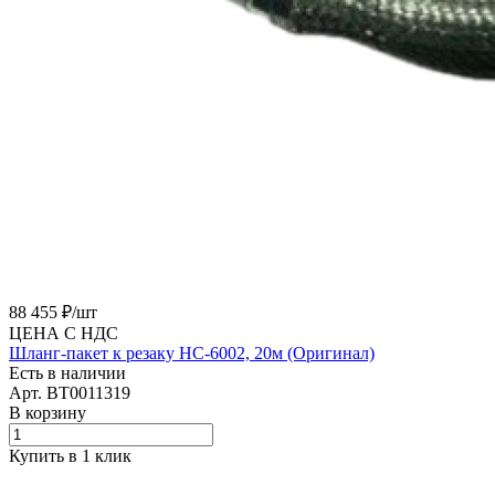
88 455 ₽/
шт
ЦЕНА С НДС
Шланг-пакет к резаку HC-6002, 20м (Оригинал)
Есть в наличии
Арт.
BT0011319
В корзину
Купить в 1 клик