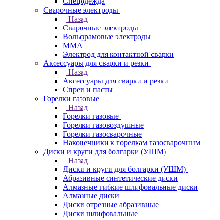
Спецодежда
Сварочные электроды
Назад
Сварочные электроды
Вольфрамовые электроды
ММА
Электрод для контактной сварки
Аксессуары для сварки и резки
Назад
Аксессуары для сварки и резки
Спреи и пасты
Горелки газовые
Назад
Горелки газовые
Горелки газовоздушные
Горелки газосварочные
Наконечники к горелкам газосварочным
Диски и круги для болгарки (УШМ)
Назад
Диски и круги для болгарки (УШМ)
Абразивные синтетические диски
Алмазные гибкие шлифовальные диски
Алмазные диски
Диски отрезные абразивные
Диски шлифовальные