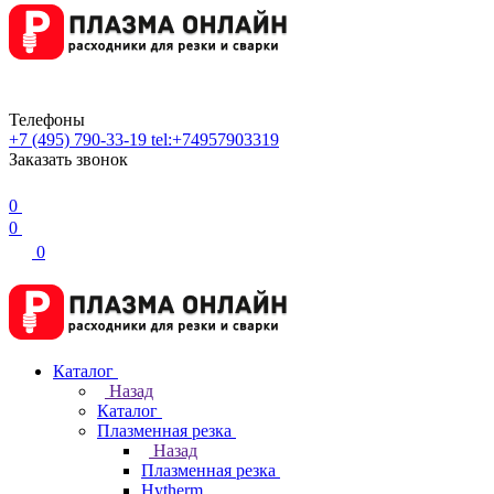
Телефоны
+7 (495) 790-33-19
tel:+74957903319
Заказать звонок
0
0
0
Каталог
Назад
Каталог
Плазменная резка
Назад
Плазменная резка
Hytherm