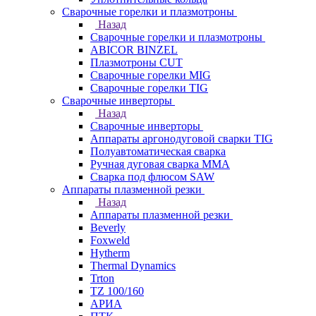
Сварочные горелки и плазмотроны
Назад
Сварочные горелки и плазмотроны
ABICOR BINZEL
Плазмотроны CUT
Сварочные горелки MIG
Сварочные горелки TIG
Сварочные инверторы
Назад
Сварочные инверторы
Аппараты аргонодуговой сварки TIG
Полуавтоматическая сварка
Ручная дуговая сварка MMA
Сварка под флюсом SAW
Аппараты плазменной резки
Назад
Аппараты плазменной резки
Beverly
Foxweld
Hytherm
Thermal Dynamics
Trton
TZ 100/160
АРИА