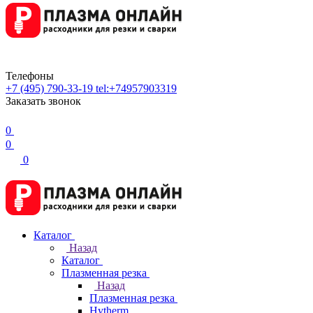
Телефоны
+7 (495) 790-33-19
tel:+74957903319
Заказать звонок
0
0
0
Каталог
Назад
Каталог
Плазменная резка
Назад
Плазменная резка
Hytherm