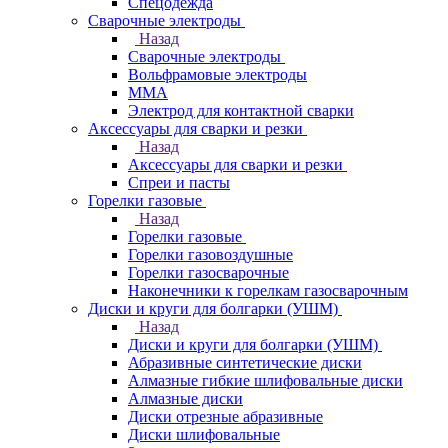
Спецодежда
Сварочные электроды
Назад
Сварочные электроды
Вольфрамовые электроды
ММА
Электрод для контактной сварки
Аксессуары для сварки и резки
Назад
Аксессуары для сварки и резки
Спреи и пасты
Горелки газовые
Назад
Горелки газовые
Горелки газовоздушные
Горелки газосварочные
Наконечники к горелкам газосварочным
Диски и круги для болгарки (УШМ)
Назад
Диски и круги для болгарки (УШМ)
Абразивные синтетические диски
Алмазные гибкие шлифовальные диски
Алмазные диски
Диски отрезные абразивные
Диски шлифовальные