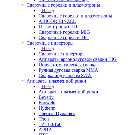
Сварочные горелки и плазмотроны
Назад
Сварочные горелки и плазмотроны
ABICOR BINZEL
Плазмотроны CUT
Сварочные горелки MIG
Сварочные горелки TIG
Сварочные инверторы
Назад
Сварочные инверторы
Аппараты аргонодуговой сварки TIG
Полуавтоматическая сварка
Ручная дуговая сварка MMA
Сварка под флюсом SAW
Аппараты плазменной резки
Назад
Аппараты плазменной резки
Beverly
Foxweld
Hytherm
Thermal Dynamics
Trton
TZ 100/160
АРИА