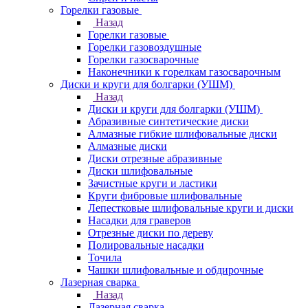
Горелки газовые
Назад
Горелки газовые
Горелки газовоздушные
Горелки газосварочные
Наконечники к горелкам газосварочным
Диски и круги для болгарки (УШМ)
Назад
Диски и круги для болгарки (УШМ)
Абразивные синтетические диски
Алмазные гибкие шлифовальные диски
Алмазные диски
Диски отрезные абразивные
Диски шлифовальные
Зачистные круги и ластики
Круги фибровые шлифовальные
Лепестковые шлифовальные круги и диски
Насадки для граверов
Отрезные диски по дереву
Полировальные насадки
Точила
Чашки шлифовальные и обдирочные
Лазерная сварка
Назад
Лазерная сварка