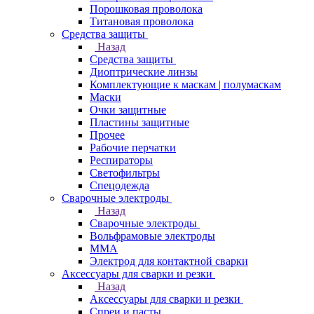
Порошковая проволока
Титановая проволока
Средства защиты
Назад
Средства защиты
Диоптрические линзы
Комплектующие к маскам | полумаскам
Маски
Очки защитные
Пластины защитные
Прочее
Рабочие перчатки
Респираторы
Светофильтры
Спецодежда
Сварочные электроды
Назад
Сварочные электроды
Вольфрамовые электроды
ММА
Электрод для контактной сварки
Аксессуары для сварки и резки
Назад
Аксессуары для сварки и резки
Спреи и пасты