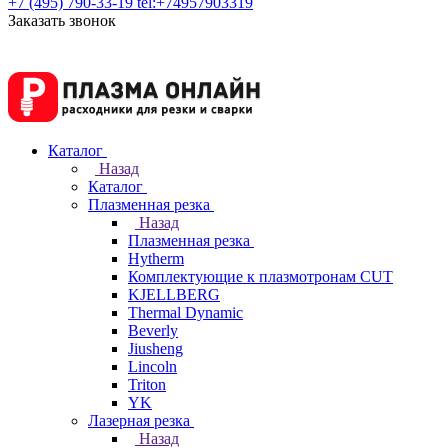
+7 (495) 790-33-19
tel:+74957903319
Заказать звонок
Каталог
Назад
Каталог
Плазменная резка
Назад
Плазменная резка
Hytherm
Комплектующие к плазмотронам CUT
KJELLBERG
Thermal Dynamic
Beverly
Jiusheng
Lincoln
Triton
YK
Лазерная резка
Назад