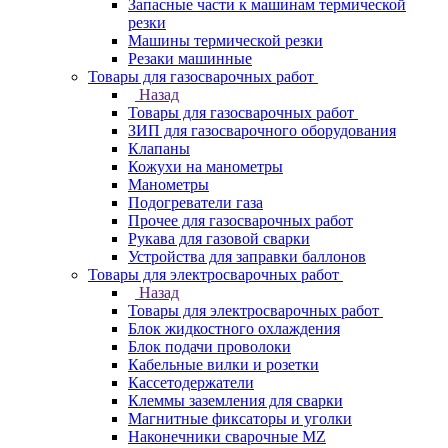
Запасные части к машинам термической
резки
Машины термической резки
Резаки машинные
Товары для газосварочных работ
Назад
Товары для газосварочных работ
ЗИП для газосварочного оборудования
Клапаны
Кожухи на манометры
Манометры
Подогреватели газа
Прочее для газосварочных работ
Рукава для газовой сварки
Устройства для заправки баллонов
Товары для электросварочных работ
Назад
Товары для электросварочных работ
Блок жидкостного охлаждения
Блок подачи проволоки
Кабельные вилки и розетки
Кассетодержатели
Клеммы заземления для сварки
Магнитные фиксаторы и уголки
Наконечники сварочные MZ