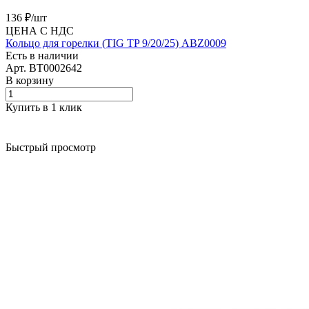
136 ₽/
шт
ЦЕНА С НДС
Кольцо для горелки (TIG TP 9/20/25) ABZ0009
Есть в наличии
Арт.
BT0002642
В корзину
Купить в 1 клик
Быстрый просмотр