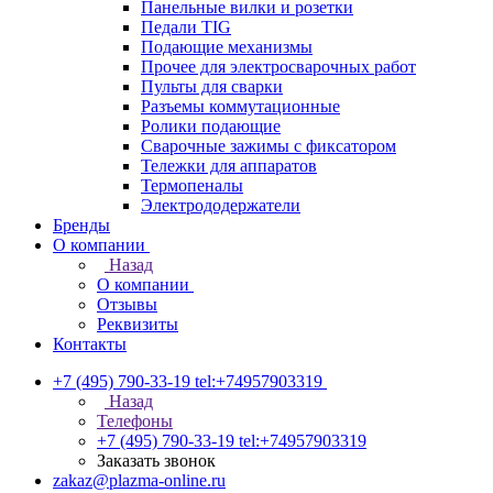
Панельные вилки и розетки
Педали TIG
Подающие механизмы
Прочее для электросварочных работ
Пульты для сварки
Разъемы коммутационные
Ролики подающие
Сварочные зажимы с фиксатором
Тележки для аппаратов
Термопеналы
Электрододержатели
Бренды
О компании
Назад
О компании
Отзывы
Реквизиты
Контакты
+7 (495) 790-33-19
tel:+74957903319
Назад
Телефоны
+7 (495) 790-33-19
tel:+74957903319
Заказать звонок
zakaz@plazma-online.ru