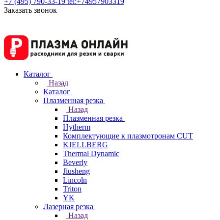
+7 (495) 790-33-19
tel:+74957903319
Заказать звонок
Каталог
Назад
Каталог
Плазменная резка
Назад
Плазменная резка
Hytherm
Комплектующие к плазмотронам CUT
KJELLBERG
Thermal Dynamic
Beverly
Jiusheng
Lincoln
Triton
YK
Лазерная резка
Назад