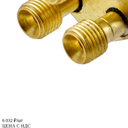
6 032 ₽/
шт
ЦЕНА С НДС