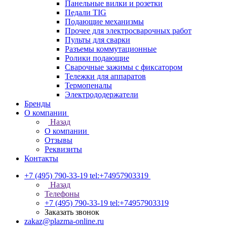
Панельные вилки и розетки
Педали TIG
Подающие механизмы
Прочее для электросварочных работ
Пульты для сварки
Разъемы коммутационные
Ролики подающие
Сварочные зажимы с фиксатором
Тележки для аппаратов
Термопеналы
Электрододержатели
Бренды
О компании
Назад
О компании
Отзывы
Реквизиты
Контакты
+7 (495) 790-33-19
tel:+74957903319
Назад
Телефоны
+7 (495) 790-33-19
tel:+74957903319
Заказать звонок
zakaz@plazma-online.ru