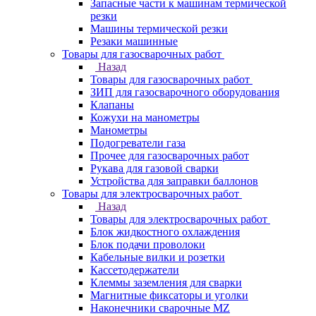
Запасные части к машинам термической
резки
Машины термической резки
Резаки машинные
Товары для газосварочных работ
Назад
Товары для газосварочных работ
ЗИП для газосварочного оборудования
Клапаны
Кожухи на манометры
Манометры
Подогреватели газа
Прочее для газосварочных работ
Рукава для газовой сварки
Устройства для заправки баллонов
Товары для электросварочных работ
Назад
Товары для электросварочных работ
Блок жидкостного охлаждения
Блок подачи проволоки
Кабельные вилки и розетки
Кассетодержатели
Клеммы заземления для сварки
Магнитные фиксаторы и уголки
Наконечники сварочные MZ