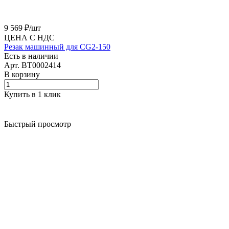
9 569 ₽/
шт
ЦЕНА С НДС
Резак машинный для CG2-150
Есть в наличии
Арт.
BT0002414
В корзину
Купить в 1 клик
Быстрый просмотр