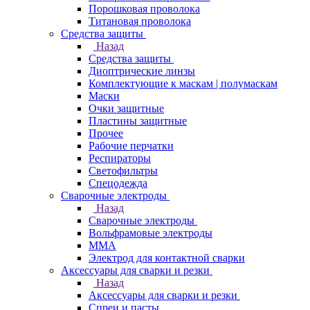
Порошковая проволока
Титановая проволока
Средства защиты
Назад
Средства защиты
Диоптрические линзы
Комплектующие к маскам | полумаскам
Маски
Очки защитные
Пластины защитные
Прочее
Рабочие перчатки
Респираторы
Светофильтры
Спецодежда
Сварочные электроды
Назад
Сварочные электроды
Вольфрамовые электроды
ММА
Электрод для контактной сварки
Аксессуары для сварки и резки
Назад
Аксессуары для сварки и резки
Спреи и пасты