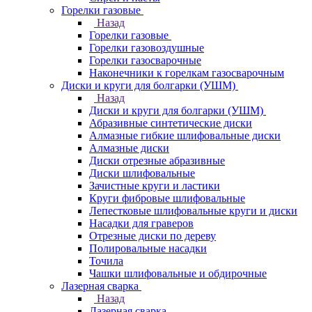
Горелки газовые
Назад
Горелки газовые
Горелки газовоздушные
Горелки газосварочные
Наконечники к горелкам газосварочным
Диски и круги для болгарки (УШМ)
Назад
Диски и круги для болгарки (УШМ)
Абразивные синтетические диски
Алмазные гибкие шлифовальные диски
Алмазные диски
Диски отрезные абразивные
Диски шлифовальные
Зачистные круги и ластики
Круги фибровые шлифовальные
Лепестковые шлифовальные круги и диски
Насадки для граверов
Отрезные диски по дереву
Полировальные насадки
Точила
Чашки шлифовальные и обдирочные
Лазерная сварка
Назад
Лазерная сварка