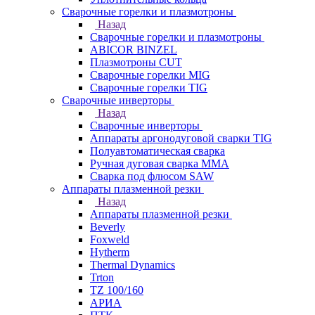
Сварочные горелки и плазмотроны
Назад
Сварочные горелки и плазмотроны
ABICOR BINZEL
Плазмотроны CUT
Сварочные горелки MIG
Сварочные горелки TIG
Сварочные инверторы
Назад
Сварочные инверторы
Аппараты аргонодуговой сварки TIG
Полуавтоматическая сварка
Ручная дуговая сварка MMA
Сварка под флюсом SAW
Аппараты плазменной резки
Назад
Аппараты плазменной резки
Beverly
Foxweld
Hytherm
Thermal Dynamics
Trton
TZ 100/160
АРИА