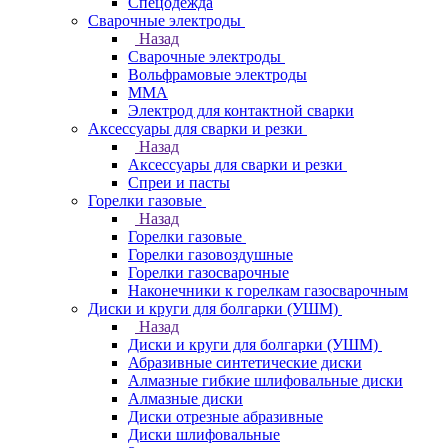
Спецодежда
Сварочные электроды
Назад
Сварочные электроды
Вольфрамовые электроды
ММА
Электрод для контактной сварки
Аксессуары для сварки и резки
Назад
Аксессуары для сварки и резки
Спреи и пасты
Горелки газовые
Назад
Горелки газовые
Горелки газовоздушные
Горелки газосварочные
Наконечники к горелкам газосварочным
Диски и круги для болгарки (УШМ)
Назад
Диски и круги для болгарки (УШМ)
Абразивные синтетические диски
Алмазные гибкие шлифовальные диски
Алмазные диски
Диски отрезные абразивные
Диски шлифовальные