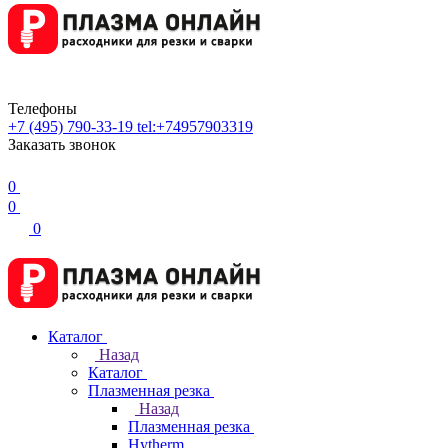
Телефоны
+7 (495) 790-33-19
tel:+74957903319
Заказать звонок
0
0
0
Каталог
Назад
Каталог
Плазменная резка
Назад
Плазменная резка
Hytherm