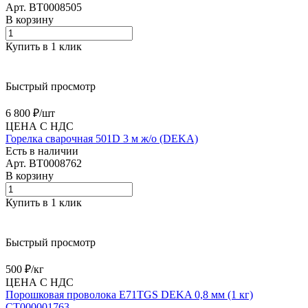
Арт.
BT0008505
В корзину
Купить в 1 клик
Быстрый просмотр
6 800 ₽/
шт
ЦЕНА С НДС
Горелка сварочная 501D 3 м ж/о (DEKA)
Есть в наличии
Арт.
BT0008762
В корзину
Купить в 1 клик
Быстрый просмотр
500 ₽/
кг
ЦЕНА С НДС
Порошковая проволока E71TGS DEKA 0,8 мм (1 кг)
СТ000001763