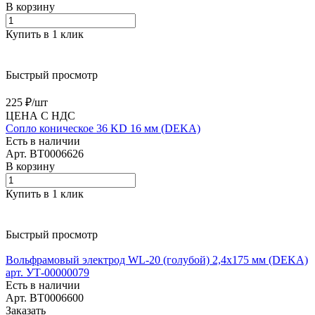
В корзину
Купить в 1 клик
Быстрый просмотр
225 ₽/
шт
ЦЕНА С НДС
Сопло коническое 36 KD 16 мм (DEKA)
Есть в наличии
Арт.
BT0006626
В корзину
Купить в 1 клик
Быстрый просмотр
Вольфрамовый электрод WL-20 (голубой) 2,4х175 мм (DEKA)
арт. УТ-00000079
Есть в наличии
Арт.
BT0006600
Заказать