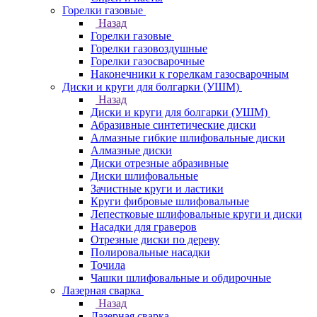
Горелки газовые
Назад
Горелки газовые
Горелки газовоздушные
Горелки газосварочные
Наконечники к горелкам газосварочным
Диски и круги для болгарки (УШМ)
Назад
Диски и круги для болгарки (УШМ)
Абразивные синтетические диски
Алмазные гибкие шлифовальные диски
Алмазные диски
Диски отрезные абразивные
Диски шлифовальные
Зачистные круги и ластики
Круги фибровые шлифовальные
Лепестковые шлифовальные круги и диски
Насадки для граверов
Отрезные диски по дереву
Полировальные насадки
Точила
Чашки шлифовальные и обдирочные
Лазерная сварка
Назад
Лазерная сварка