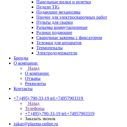
Панельные вилки и розетки
Педали TIG
Подающие механизмы
Прочее для электросварочных работ
Пульты для сварки
Разъемы коммутационные
Ролики подающие
Сварочные зажимы с фиксатором
Тележки для аппаратов
Термопеналы
Электрододержатели
Бренды
О компании
Назад
О компании
Отзывы
Реквизиты
Контакты
+7 (495) 790-33-19
tel:+74957903319
Назад
Телефоны
+7 (495) 790-33-19
tel:+74957903319
Заказать звонок
zakaz@plazma-online.ru