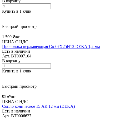
В корзину
Купить в 1 клик
Быстрый просмотр
1 500 ₽/
кг
ЦЕНА С НДС
Проволока нержавеющая Св-07Х25Н13 DEKA 1,2 мм
Есть в наличии
Арт.
BT0007104
В корзину
Купить в 1 клик
Быстрый просмотр
95 ₽/
шт
ЦЕНА С НДС
Сопло коническое 15 АК 12 мм (DEKA)
Есть в наличии
Арт.
BT0006627