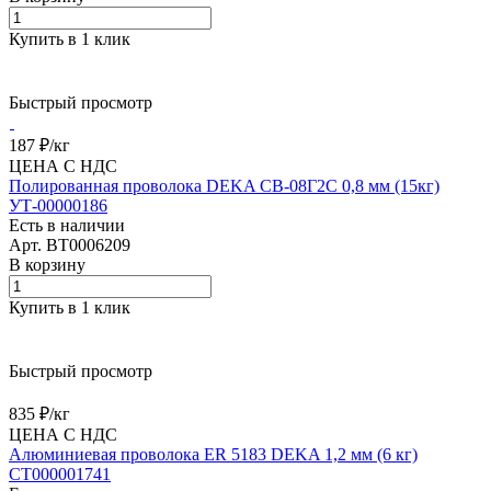
Купить в 1 клик
Быстрый просмотр
187 ₽/
кг
ЦЕНА С НДС
Полированная проволока DEKA СВ-08Г2С 0,8 мм (15кг)
УТ-00000186
Есть в наличии
Арт.
BT0006209
В корзину
Купить в 1 клик
Быстрый просмотр
835 ₽/
кг
ЦЕНА С НДС
Алюминиевая проволока ER 5183 DEKA 1,2 мм (6 кг)
СТ000001741