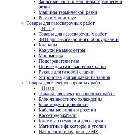
Запасные части к машинам термической
резки
Машины термической резки
Резаки машинные
Товары для газосварочных работ
Назад
Товары для газосварочных работ
ЗИП для газосварочного оборудования
Клапаны
Кожухи на манометры
Манометры
Подогреватели газа
Прочее для газосварочных работ
Рукава для газовой сварки
Устройства для заправки баллонов
Товары для электросварочных работ
Назад
Товары для электросварочных работ
Блок жидкостного охлаждения
Блок подачи проволоки
Кабельные вилки и розетки
Кассетодержатели
Клеммы заземления для сварки
Магнитные фиксаторы и уголки
Наконечники сварочные MZ