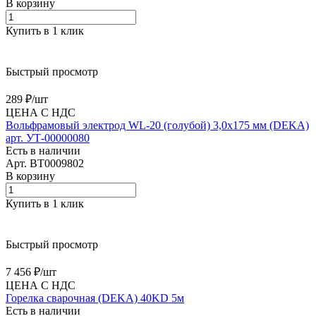
В корзину
Купить в 1 клик
Быстрый просмотр
289 ₽/
шт
ЦЕНА С НДС
Вольфрамовый электрод WL-20 (голубой) 3,0х175 мм (DEKA)
арт. УТ-00000080
Есть в наличии
Арт.
BT0009802
В корзину
Купить в 1 клик
Быстрый просмотр
7 456 ₽/
шт
ЦЕНА С НДС
Горелка сварочная (DEKA) 40KD 5м
Есть в наличии