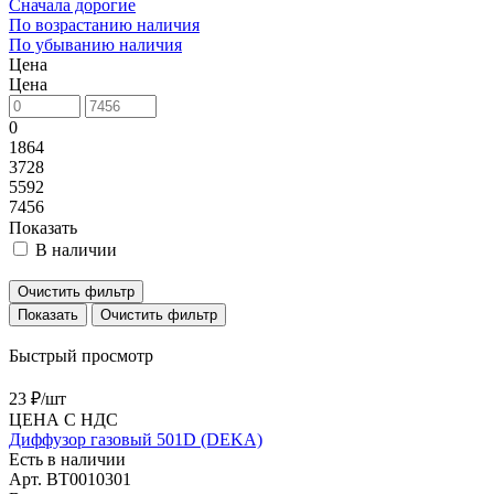
Сначала дорогие
По возрастанию наличия
По убыванию наличия
Цена
Цена
0
1864
3728
5592
7456
Показать
В наличии
Очистить фильтр
Очистить фильтр
Быстрый просмотр
23 ₽/
шт
ЦЕНА С НДС
Диффузор газовый 501D (DEKA)
Есть в наличии
Арт.
BT0010301