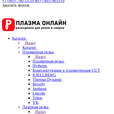
+7 (495) 790-33-19
tel:+74957903319
Заказать звонок
Каталог
Назад
Каталог
Плазменная резка
Назад
Плазменная резка
Hytherm
Комплектующие к плазмотронам CUT
KJELLBERG
Thermal Dynamic
Beverly
Jiusheng
Lincoln
Triton
YK
Лазерная резка
Назад