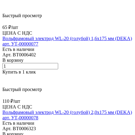
Быстрый просмотр
65 ₽/
шт
ЦЕНА С НДС
Вольфрамовый электрод WL-20 (голубой) 1,6х175 мм (DEKA)
арт. УТ-00000077
Есть в наличии
Арт.
BT0006402
В корзину
Купить в 1 клик
Быстрый просмотр
110 ₽/
шт
ЦЕНА С НДС
Вольфрамовый электрод WL-20 (голубой) 2,0х175 мм (DEKA)
арт. УТ-00000078
Есть в наличии
Арт.
BT0006323
В корзину