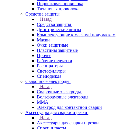
Порошковая проволока
Титановая проволока
Средства защиты
Назад
Средства защиты
Диоптрические линзы
Комплектующие к маскам | полумаскам
Маски
Очки защитные
Пластины защитные
Прочее
Рабочие перчатки
Респираторы
Светофильтры
Спецодежда
Сварочные электроды
Назад
Сварочные электроды
Вольфрамовые электроды
ММА
Электрод для контактной сварки
Аксессуары для сварки и резки
Назад
Аксессуары для сварки и резки
Спреи и пасты