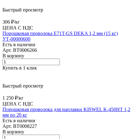
Быстрый просмотр
306 ₽/
кг
ЦЕНА С НДС
Порошковая проволока E71T-GS DEKA 1,2 мм (15 кг)
УТ-00000600
Есть в наличии
Арт.
BT0006266
В корзину
Купить в 1 клик
Быстрый просмотр
1 250 ₽/
кг
ЦЕНА С НДС
Порошковая проволока для наплавки KISWEL K-450HT 1,2
мм по 20 кг
Есть в наличии
Арт.
BT0008227
В корзину