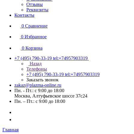
Отзывы
Реквизиты
Контакты
0
Сравнение
0
Избранное
0
Корзина
+7 (495) 790-33-19
tel:+74957903319
Назад
Телефоны
+7 (495) 790-33-19
tel:+74957903319
Заказать звонок
zakaz@plazma-online.ru
Пн. - Пт.: с 9:00 до 18:00
Москва, Алтуфьевское шоссе 37с24
Пн. – Пт.: с 9:00 до 18:00
Главная