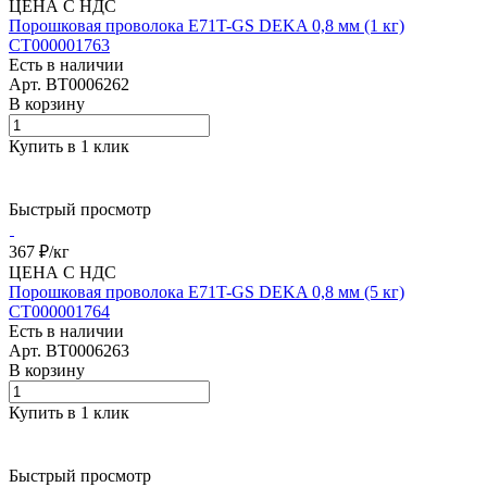
ЦЕНА С НДС
Порошковая проволока E71T-GS DEKA 0,8 мм (1 кг)
СТ000001763
Есть в наличии
Арт.
BT0006262
В корзину
Купить в 1 клик
Быстрый просмотр
367 ₽/
кг
ЦЕНА С НДС
Порошковая проволока E71T-GS DEKA 0,8 мм (5 кг)
СТ000001764
Есть в наличии
Арт.
BT0006263
В корзину
Купить в 1 клик
Быстрый просмотр