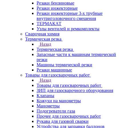
Резаки бензиновые
Резаки инжекторные
Резаки инжекторные 3-х трубные
внутриголовочного смешения
ТЕРМАКАТ
Узлы вентилей и ремкомплекты
Сварочная химия
Термическая резка
Назад
Термическая резка
Запасные части к машинам термической
резки
Машины термической резки
Резаки машинные
Товары для газосварочных работ
Назад
Товары для газосварочных работ
ЗИП для газосварочного оборудования
Клапаны
Кожухи на манометры
Манометры
Подогреватели газа
Прочее для газосварочных работ
Рукава для газовой сварки
Устройства для заправки баллонов