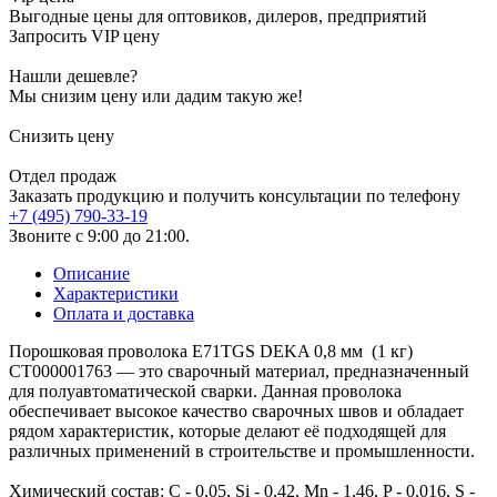
Выгодные цены для оптовиков, дилеров, предприятий
Запросить VIP цену
Нашли дешевле?
Мы снизим цену или дадим такую же!
Снизить цену
Отдел продаж
Заказать продукцию и получить консультации по телефону
+7 (495) 790-33-19
Звоните с 9:00 до 21:00.
Описание
Характеристики
Оплата и доставка
Порошковая проволока E71TGS DEKA 0,8 мм (1 кг)
СТ000001763 — это сварочный материал, предназначенный
для полуавтоматической сварки. Данная проволока
обеспечивает высокое качество сварочных швов и обладает
рядом характеристик, которые делают её подходящей для
различных применений в строительстве и промышленности.
Химический состав: C - 0,05, Si - 0,42, Mn - 1,46, P - 0,016, S -