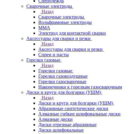
Спецодежда
Сварочные электроды
Назад
Сварочные электроды
Вольфрамовые электроды
ММА
Электрод для контактной сварки
Аксессуары для сварки и резки
Назад
Аксессуары для сварки и резки
Спреи и пасты
Горелки газовые
Назад
Горелки газовые
Горелки газовоздушные
Горелки газосварочные
Наконечники к горелкам газосварочным
Диски и круги для болгарки (УШМ)
Назад
Диски и круги для болгарки (УШМ)
Абразивные синтетические диски
Алмазные гибкие шлифовальные диски
Алмазные диски
Диски отрезные абразивные
Диски шлифовальные