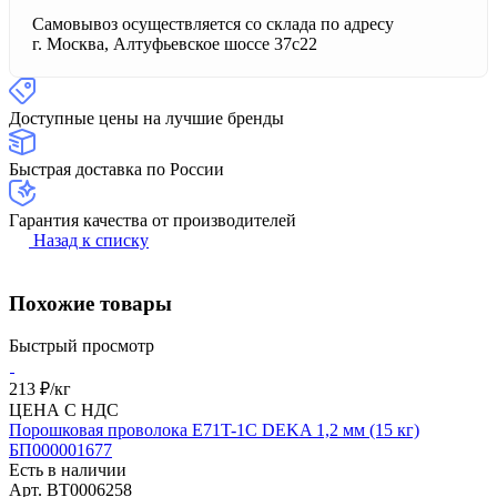
Самовывоз осуществляется со склада по адресу
г. Москва, Алтуфьевское шоссе 37с22
Доступные цены на лучшие бренды
Быстрая доставка по России
Гарантия качества от производителей
Назад к списку
Похожие товары
Быстрый просмотр
213 ₽/
кг
ЦЕНА С НДС
Порошковая проволока E71T-1C DEKA 1,2 мм (15 кг)
БП000001677
Есть в наличии
Арт.
BT0006258