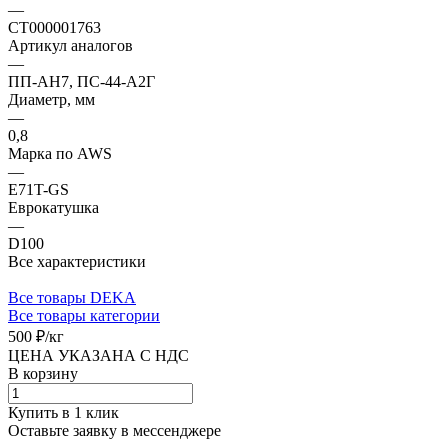
—
СТ000001763
Артикул аналогов
—
ПП-АН7, ПС-44-А2Г
Диаметр, мм
—
0,8
Марка по AWS
—
E71T-GS
Еврокатушка
—
D100
Все характеристики
Все товары DEKA
Все товары категории
500 ₽/
кг
ЦЕНА УКАЗАНА С НДС
В корзину
Купить в 1 клик
Оставьте заявку в мессенджере