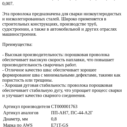
0,007.
Эта проволока предназначена для сварки низкоуглеродистых
и низколегированных сталей. Широко применяется в
строительных конструкциях, производстве труб,
судостроении, а также в автомобильной и других отраслях
машиностроения.
Преимущества:
- Высокая производительность: порошковая проволока
обеспечивает высокую скорость наплавки, что повышает
производительность сварочных работ.
- Отличное качество шва: обеспечивает хорошее
формирование шва с минимальными дефектами, такими как
пористость или трещины.
- Хорошая дуговая стабильность: проволока порошковая
обеспечивает стабильную дугу, что упрощает процесс сварки
и улучшает качество сварного соединения.
Артикул производителя
СТ000001763
Артикул аналогов
ПП-АН7, ПС-44-А2Г
Диаметр, мм
0,8
Марка по AWS
E71T-GS