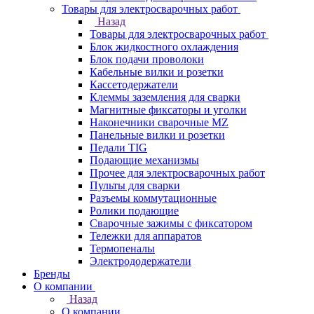
Товары для электросварочных работ
Назад
Товары для электросварочных работ
Блок жидкостного охлаждения
Блок подачи проволоки
Кабельные вилки и розетки
Кассетодержатели
Клеммы заземления для сварки
Магнитные фиксаторы и уголки
Наконечники сварочные MZ
Панельные вилки и розетки
Педали TIG
Подающие механизмы
Прочее для электросварочных работ
Пульты для сварки
Разъемы коммутационные
Ролики подающие
Сварочные зажимы с фиксатором
Тележки для аппаратов
Термопеналы
Электрододержатели
Бренды
О компании
Назад
О компании