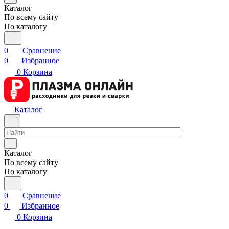
Каталог
По всему сайту
По каталогу
0
Сравнение
0
Избранное
0
Корзина
Каталог
Каталог
По всему сайту
По каталогу
0
Сравнение
0
Избранное
0
Корзина