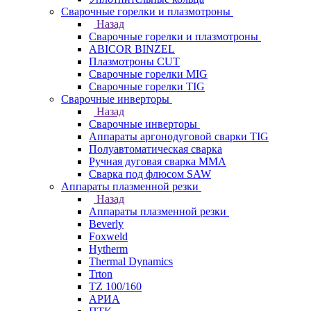
Сварочные горелки и плазмотроны
Назад
Сварочные горелки и плазмотроны
ABICOR BINZEL
Плазмотроны CUT
Сварочные горелки MIG
Сварочные горелки TIG
Сварочные инверторы
Назад
Сварочные инверторы
Аппараты аргонодуговой сварки TIG
Полуавтоматическая сварка
Ручная дуговая сварка MMA
Сварка под флюсом SAW
Аппараты плазменной резки
Назад
Аппараты плазменной резки
Beverly
Foxweld
Hytherm
Thermal Dynamics
Trton
TZ 100/160
АРИА