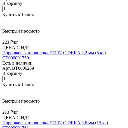
В корзину
Купить в 1 клик
Быстрый просмотр
223 ₽/
кг
ЦЕНА С НДС
Порошковая проволока E71T-1C DEKA 2,2 мм (5 кг)
СТ000001759
Есть в наличии
Арт.
BT0006259
В корзину
Купить в 1 клик
Быстрый просмотр
213 ₽/
кг
ЦЕНА С НДС
Порошковая проволока E71T-1C DEKA 3,6 мм (15 кг)
СТ000001761