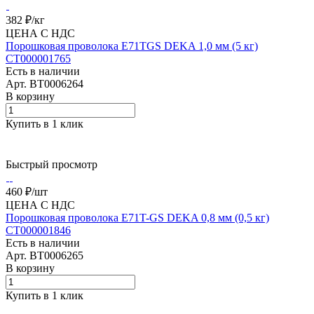
382 ₽/
кг
ЦЕНА С НДС
Порошковая проволока E71TGS DEKA 1,0 мм (5 кг)
СТ000001765
Есть в наличии
Арт.
BT0006264
В корзину
Купить в 1 клик
Быстрый просмотр
460 ₽/
шт
ЦЕНА С НДС
Порошковая проволока E71T-GS DEKA 0,8 мм (0,5 кг)
СТ000001846
Есть в наличии
Арт.
BT0006265
В корзину
Купить в 1 клик