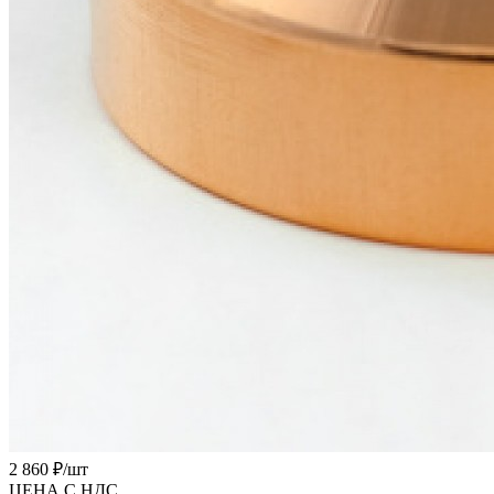
2 860 ₽/
шт
ЦЕНА С НДС