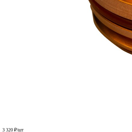
3 320 ₽/
шт