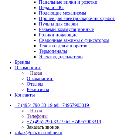
Панельные вилки и розетки
Педали TIG
Подающие механизмы
Прочее для электросварочных работ
Пульты для сварки
Разъемы коммутационные
Ролики подающие
Сварочные зажимы с фиксатором
Тележки для аппаратов
Термопеналы
Электрододержатели
Бренды
О компании
Назад
О компании
Отзывы
Реквизиты
Контакты
+7 (495) 790-33-19
tel:+74957903319
Назад
Телефоны
+7 (495) 790-33-19
tel:+74957903319
Заказать звонок
zakaz@plazma-online.ru