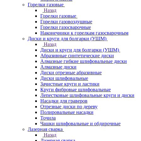
Горелки газовые
Назад
Горелки газовые
Горелки газовоздушные
Горелки газосварочные
Наконечники к горелкам газосварочным
Диски и круги для болгарки (УШМ)
Назад
Диски и круги для болгарки (УШМ)
Абразивные синтетические диски
Алмазные гибкие шлифовальные диски
Алмазные диски
Диски отрезные абразивные
Диски шлифовальные
Зачистные круги и ластики
Круги фибровые шлифовальные
Лепестковые шлифовальные круги и диски
Насадки для граверов
Отрезные диски по дереву
Полировальные насадки
Точила
Чашки шлифовальные и обдирочные
Лазерная сварка
Назад
Лазерная сварка