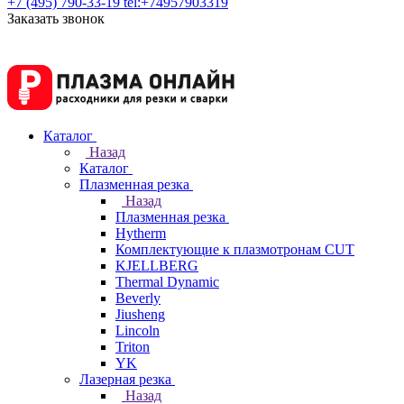
+7 (495) 790-33-19
tel:+74957903319
Заказать звонок
Каталог
Назад
Каталог
Плазменная резка
Назад
Плазменная резка
Hytherm
Комплектующие к плазмотронам CUT
KJELLBERG
Thermal Dynamic
Beverly
Jiusheng
Lincoln
Triton
YK
Лазерная резка
Назад