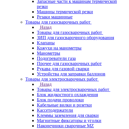
Запасные части к машинам термической
резки
Машины термической резки
Резаки машинные
Товары для газосварочных работ
Назад
Товары для газосварочных работ
ЗИП для газосварочного оборудования
Клапаны
Кожухи на манометры
Манометры
Подогреватели газа
Прочее для газосварочных работ
Рукава для газовой сварки
Устройства для заправки баллонов
Товары для электросварочных работ
Назад
Товары для электросварочных работ
Блок жидкостного охлаждения
Блок подачи проволоки
Кабельные вилки и розетки
Кассетодержатели
Клеммы заземления для сварки
Магнитные фиксаторы и уголки
Наконечники сварочные MZ