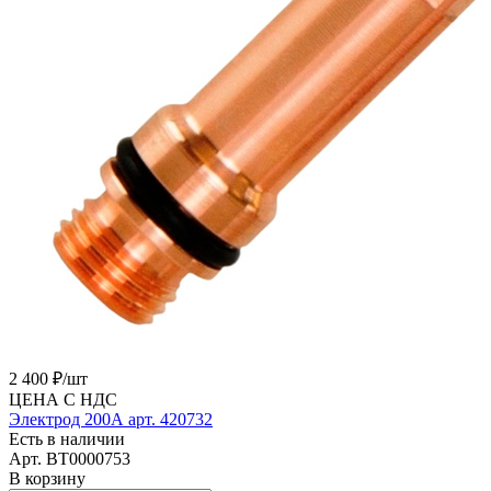
2 400 ₽/
шт
ЦЕНА С НДС
Электрод 200А арт. 420732
Есть в наличии
Арт.
BT0000753
В корзину