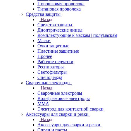
Порошковая проволока
Титановая проволока
Средства защиты
Назад
Средства защиты
Диоптрические линзы
Комплектующие к маскам | полумаскам
Маски
Очки защитные
Пластины защитные
Прочее
Рабочие перчатки
Респираторы
Светофильтры
Спецодежда
Сварочные электроды
Назад
Сварочные электроды
Вольфрамовые электроды
ММА
Электрод для контактной сварки
Аксессуары для сварки и резки
Назад
Аксессуары для сварки и резки
Спреи и пасты