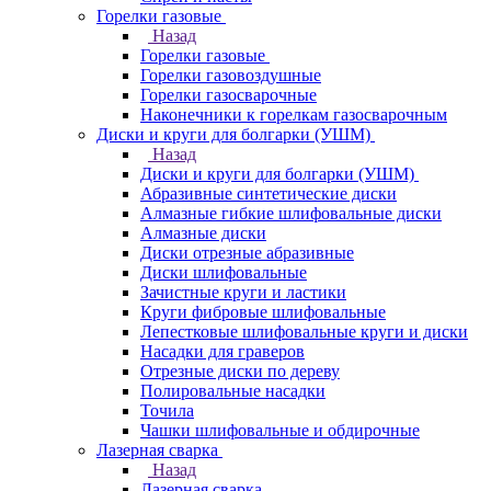
Горелки газовые
Назад
Горелки газовые
Горелки газовоздушные
Горелки газосварочные
Наконечники к горелкам газосварочным
Диски и круги для болгарки (УШМ)
Назад
Диски и круги для болгарки (УШМ)
Абразивные синтетические диски
Алмазные гибкие шлифовальные диски
Алмазные диски
Диски отрезные абразивные
Диски шлифовальные
Зачистные круги и ластики
Круги фибровые шлифовальные
Лепестковые шлифовальные круги и диски
Насадки для граверов
Отрезные диски по дереву
Полировальные насадки
Точила
Чашки шлифовальные и обдирочные
Лазерная сварка
Назад
Лазерная сварка