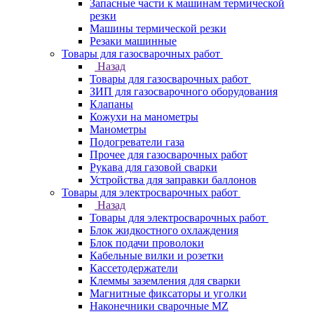
Запасные части к машинам термической
резки
Машины термической резки
Резаки машинные
Товары для газосварочных работ
Назад
Товары для газосварочных работ
ЗИП для газосварочного оборудования
Клапаны
Кожухи на манометры
Манометры
Подогреватели газа
Прочее для газосварочных работ
Рукава для газовой сварки
Устройства для заправки баллонов
Товары для электросварочных работ
Назад
Товары для электросварочных работ
Блок жидкостного охлаждения
Блок подачи проволоки
Кабельные вилки и розетки
Кассетодержатели
Клеммы заземления для сварки
Магнитные фиксаторы и уголки
Наконечники сварочные MZ