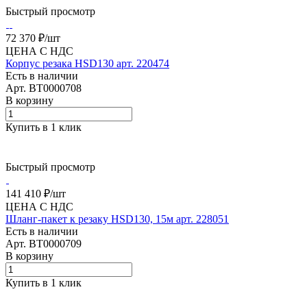
Быстрый просмотр
72 370 ₽/
шт
ЦЕНА С НДС
Корпус резака HSD130 арт. 220474
Есть в наличии
Арт.
BT0000708
В корзину
Купить в 1 клик
Быстрый просмотр
141 410 ₽/
шт
ЦЕНА С НДС
Шланг-пакет к резаку HSD130, 15м арт. 228051
Есть в наличии
Арт.
BT0000709
В корзину
Купить в 1 клик