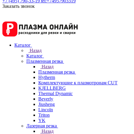
+7 (495) 790-33-19
tel:+74957903319
Заказать звонок
Каталог
Назад
Каталог
Плазменная резка
Назад
Плазменная резка
Hytherm
Комплектующие к плазмотронам CUT
KJELLBERG
Thermal Dynamic
Beverly
Jiusheng
Lincoln
Triton
YK
Лазерная резка
Назад