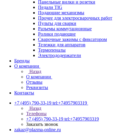
Панельные вилки и розетки
Педали TIG
Подающие механизмы
Прочее для электросварочных работ
Пульты для сварки
Разъемы коммутационные
Ролики подающие
Сварочные зажимы с фиксатором
Тележки для аппаратов
Термопеналы
Электрододержатели
Бренды
О компании
Назад
О компании
Отзывы
Реквизиты
Контакты
+7 (495) 790-33-19
tel:+74957903319
Назад
Телефоны
+7 (495) 790-33-19
tel:+74957903319
Заказать звонок
zakaz@plazma-online.ru