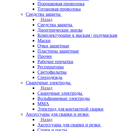
Порошковая проволока
Титановая проволока
Средства защиты
Назад
Средства защиты
Диоптрические линзы
Комплектующие к маскам | полумаскам
Маски
Очки защитные
Пластины защитные
Прочее
Рабочие перчатки
Респираторы
Светофильтры
Спецодежда
Сварочные электроды
Назад
Сварочные электроды
Вольфрамовые электроды
ММА
Электрод для контактной сварки
Аксессуары для сварки и резки
Назад
Аксессуары для сварки и резки
Спреи и пасты