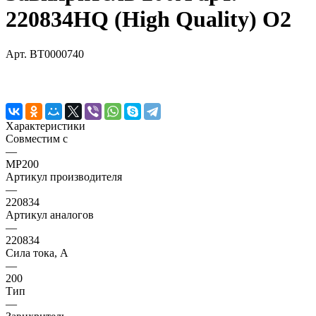
220834HQ (High Quality) O2
Арт.
BT0000740
Характеристики
Совместим с
—
MP200
Артикул производителя
—
220834
Артикул аналогов
—
220834
Сила тока, А
—
200
Тип
—