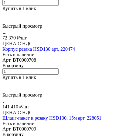
Купить в 1 клик
Быстрый просмотр
72 370 ₽/
шт
ЦЕНА С НДС
Корпус резака HSD130 арт. 220474
Есть в наличии
Арт.
BT0000708
В корзину
Купить в 1 клик
Быстрый просмотр
141 410 ₽/
шт
ЦЕНА С НДС
Шланг-пакет к резаку HSD130, 15м арт. 228051
Есть в наличии
Арт.
BT0000709
В корзину