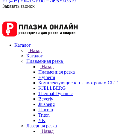
+7 (495) 790-33-19
tel:+74957903319
Заказать звонок
Каталог
Назад
Каталог
Плазменная резка
Назад
Плазменная резка
Hytherm
Комплектующие к плазмотронам CUT
KJELLBERG
Thermal Dynamic
Beverly
Jiusheng
Lincoln
Triton
YK
Лазерная резка
Назад