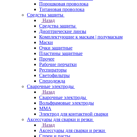
Порошковая проволока
Титановая проволока
Средства защиты
Назад
Средства защиты
Диоптрические линзы
Комплектующие к маскам | полумаскам
Маски
Очки защитные
Пластины защитные
Прочее
Рабочие перчатки
Респираторы
Светофильтры
Спецодежда
Сварочные электроды
Назад
Сварочные электроды
Вольфрамовые электроды
ММА
Электрод для контактной сварки
Аксессуары для сварки и резки
Назад
Аксессуары для сварки и резки
Спреи и пасты