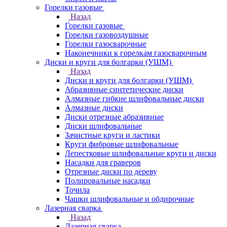
Горелки газовые
Назад
Горелки газовые
Горелки газовоздушные
Горелки газосварочные
Наконечники к горелкам газосварочным
Диски и круги для болгарки (УШМ)
Назад
Диски и круги для болгарки (УШМ)
Абразивные синтетические диски
Алмазные гибкие шлифовальные диски
Алмазные диски
Диски отрезные абразивные
Диски шлифовальные
Зачистные круги и ластики
Круги фибровые шлифовальные
Лепестковые шлифовальные круги и диски
Насадки для граверов
Отрезные диски по дереву
Полировальные насадки
Точила
Чашки шлифовальные и обдирочные
Лазерная сварка
Назад
Лазерная сварка