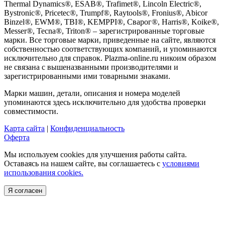
Thermal Dynamics®, ESAB®, Trafimet®, Lincoln Electric®,
Bystronic®, Pricetec®, Trumpf®, Raytools®, Fronius®, Abicor
Binzel®, EWM®, TBI®, KEMPPI®, Сварог®, Harris®, Koike®,
Messer®, Tecna®, Triton® – зарегистрированные торговые
марки. Все торговые марки, приведенные на сайте, являются
собственностью соответствующих компаний, и упоминаются
исключительно для справок. Plazma-online.ru никоим образом
не связана с вышеназванными производителями и
зарегистрированными ими товарными знаками.
Марки машин, детали, описания и номера моделей
упоминаются здесь исключительно для удобства проверки
совместимости.
Карта сайта
|
Конфиденциальность
Оферта
Мы используем cookies для улучшения работы сайта.
Оставаясь на нашем сайте, вы соглашаетесь с
условиями
использования cookies.
Я согласен