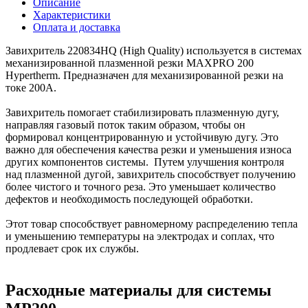
Описание
Характеристики
Оплата и доставка
Завихритель 220834HQ (High Quality) используется в системах
механизированной плазменной резки MAXPRO 200
Hypertherm. Предназначен для механизированной резки на
токе 200А.
Завихритель помогает стабилизировать плазменную дугу,
направляя газовый поток таким образом, чтобы он
формировал концентрированную и устойчивую дугу. Это
важно для обеспечения качества резки и уменьшения износа
других компонентов системы. Путем улучшения контроля
над плазменной дугой, завихритель способствует получению
более чистого и точного реза. Это уменьшает количество
дефектов и необходимость последующей обработки.
Этот товар способствует равномерному распределению тепла
и уменьшению температуры на электродах и соплах, что
продлевает срок их службы.
Расходные материалы для системы