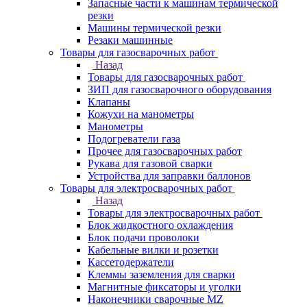
Запасные части к машинам термической
резки
Машины термической резки
Резаки машинные
Товары для газосварочных работ
Назад
Товары для газосварочных работ
ЗИП для газосварочного оборудования
Клапаны
Кожухи на манометры
Манометры
Подогреватели газа
Прочее для газосварочных работ
Рукава для газовой сварки
Устройства для заправки баллонов
Товары для электросварочных работ
Назад
Товары для электросварочных работ
Блок жидкостного охлаждения
Блок подачи проволоки
Кабельные вилки и розетки
Кассетодержатели
Клеммы заземления для сварки
Магнитные фиксаторы и уголки
Наконечники сварочные MZ