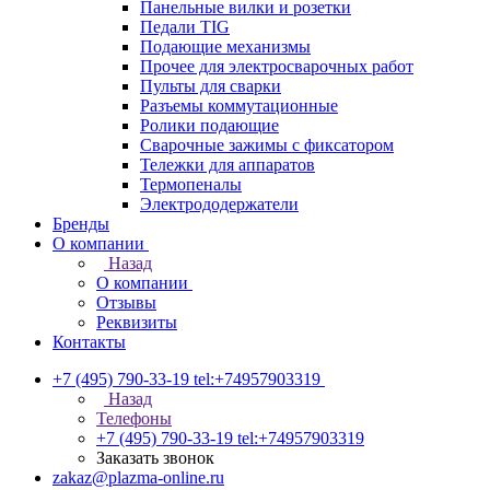
Панельные вилки и розетки
Педали TIG
Подающие механизмы
Прочее для электросварочных работ
Пульты для сварки
Разъемы коммутационные
Ролики подающие
Сварочные зажимы с фиксатором
Тележки для аппаратов
Термопеналы
Электрододержатели
Бренды
О компании
Назад
О компании
Отзывы
Реквизиты
Контакты
+7 (495) 790-33-19
tel:+74957903319
Назад
Телефоны
+7 (495) 790-33-19
tel:+74957903319
Заказать звонок
zakaz@plazma-online.ru