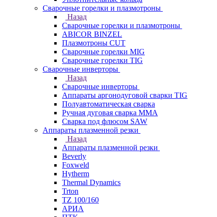
Сварочные горелки и плазмотроны
Назад
Сварочные горелки и плазмотроны
ABICOR BINZEL
Плазмотроны CUT
Сварочные горелки MIG
Сварочные горелки TIG
Сварочные инверторы
Назад
Сварочные инверторы
Аппараты аргонодуговой сварки TIG
Полуавтоматическая сварка
Ручная дуговая сварка MMA
Сварка под флюсом SAW
Аппараты плазменной резки
Назад
Аппараты плазменной резки
Beverly
Foxweld
Hytherm
Thermal Dynamics
Trton
TZ 100/160
АРИА