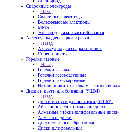
Спецодежда
Сварочные электроды
Назад
Сварочные электроды
Вольфрамовые электроды
ММА
Электрод для контактной сварки
Аксессуары для сварки и резки
Назад
Аксессуары для сварки и резки
Спреи и пасты
Горелки газовые
Назад
Горелки газовые
Горелки газовоздушные
Горелки газосварочные
Наконечники к горелкам газосварочным
Диски и круги для болгарки (УШМ)
Назад
Диски и круги для болгарки (УШМ)
Абразивные синтетические диски
Алмазные гибкие шлифовальные диски
Алмазные диски
Диски отрезные абразивные
Диски шлифовальные