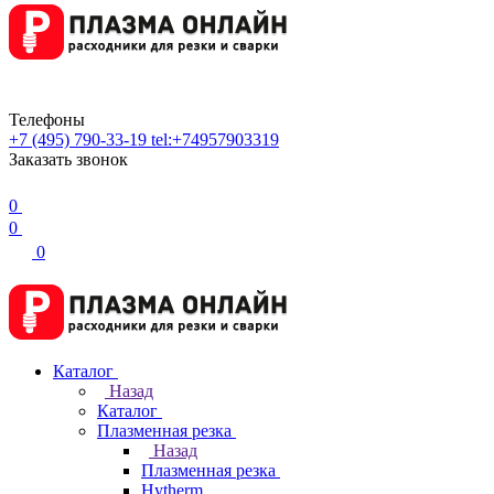
Телефоны
+7 (495) 790-33-19
tel:+74957903319
Заказать звонок
0
0
0
Каталог
Назад
Каталог
Плазменная резка
Назад
Плазменная резка
Hytherm