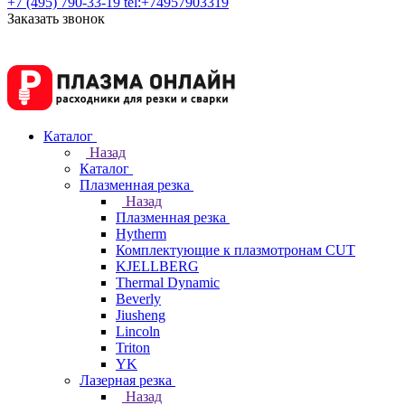
+7 (495) 790-33-19
tel:+74957903319
Заказать звонок
Каталог
Назад
Каталог
Плазменная резка
Назад
Плазменная резка
Hytherm
Комплектующие к плазмотронам CUT
KJELLBERG
Thermal Dynamic
Beverly
Jiusheng
Lincoln
Triton
YK
Лазерная резка
Назад