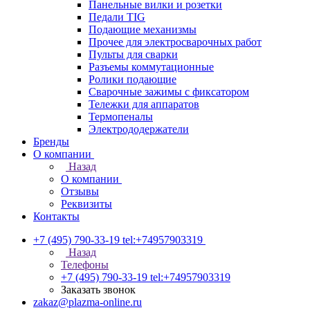
Панельные вилки и розетки
Педали TIG
Подающие механизмы
Прочее для электросварочных работ
Пульты для сварки
Разъемы коммутационные
Ролики подающие
Сварочные зажимы с фиксатором
Тележки для аппаратов
Термопеналы
Электрододержатели
Бренды
О компании
Назад
О компании
Отзывы
Реквизиты
Контакты
+7 (495) 790-33-19
tel:+74957903319
Назад
Телефоны
+7 (495) 790-33-19
tel:+74957903319
Заказать звонок
zakaz@plazma-online.ru