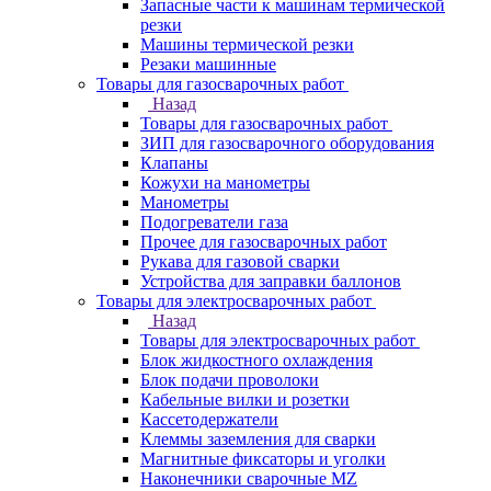
Запасные части к машинам термической
резки
Машины термической резки
Резаки машинные
Товары для газосварочных работ
Назад
Товары для газосварочных работ
ЗИП для газосварочного оборудования
Клапаны
Кожухи на манометры
Манометры
Подогреватели газа
Прочее для газосварочных работ
Рукава для газовой сварки
Устройства для заправки баллонов
Товары для электросварочных работ
Назад
Товары для электросварочных работ
Блок жидкостного охлаждения
Блок подачи проволоки
Кабельные вилки и розетки
Кассетодержатели
Клеммы заземления для сварки
Магнитные фиксаторы и уголки
Наконечники сварочные MZ