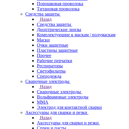
Порошковая проволока
Титановая проволока
Средства защиты
Назад
Средства защиты
Диоптрические линзы
Комплектующие к маскам | полумаскам
Маски
Очки защитные
Пластины защитные
Прочее
Рабочие перчатки
Респираторы
Светофильтры
Спецодежда
Сварочные электроды
Назад
Сварочные электроды
Вольфрамовые электроды
ММА
Электрод для контактной сварки
Аксессуары для сварки и резки
Назад
Аксессуары для сварки и резки
Спреи и пасты