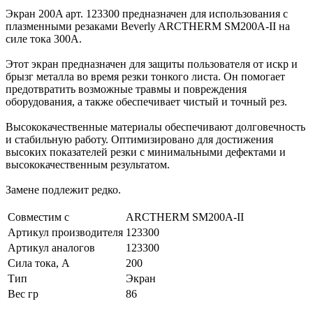
Экран 200A арт. 123300 предназначен для использования с
плазменными резаками Beverly ARCTHERM SM200A-II на
силе тока 300А.
Этот экран предназначен для защиты пользователя от искр и
брызг металла во время резки тонкого листа. Он помогает
предотвратить возможные травмы и повреждения
оборудования, а также обеспечивает чистый и точный рез.
Высококачественные материалы обеспечивают долговечность
и стабильную работу. Оптимизировано для достижения
высоких показателей резки с минимальными дефектами и
высококачественным результатом.
Замене подлежит редко.
Совместим с
ARCTHERM SM200A-II
Артикул производителя
123300
Артикул аналогов
123300
Сила тока, А
200
Тип
Экран
Вес гр
86