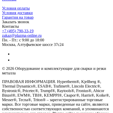
Условия оплаты
Условия доставки
Гарантия на товар
Заказать звонок
Контакты
+7 (495) 790-33-19
zakaz@plazma-online.ru
Пн. - Пт.: с 9:00 до 18:00
Москва, Алтуфьевское шоссе 37с24
© 2026 Оборудование и комплектующие для сварки и резки
металла
ПРАВОВАЯ ИНФОРМАЦИЯ. Hypertherm®, Kjellberg ®,
Thermal Dynamics®, ESAB®, Trafimet®, Lincoln Electric®,
Bystronic®, Pricetec®, Trumpf®, Raytools®, Fronius®, Abicor
Binzel®, EWM®, TBI®, KEMPPI®, Сварог®, Harris®, Koike®,
Messer®, Tecna®, Triton® – зарегистрированные торговые
марки. Все торговые марки, приведенные на сайте, являются
собственностью соответствующих компаний, и упоминаются