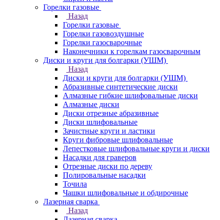
Горелки газовые
Назад
Горелки газовые
Горелки газовоздушные
Горелки газосварочные
Наконечники к горелкам газосварочным
Диски и круги для болгарки (УШМ)
Назад
Диски и круги для болгарки (УШМ)
Абразивные синтетические диски
Алмазные гибкие шлифовальные диски
Алмазные диски
Диски отрезные абразивные
Диски шлифовальные
Зачистные круги и ластики
Круги фибровые шлифовальные
Лепестковые шлифовальные круги и диски
Насадки для граверов
Отрезные диски по дереву
Полировальные насадки
Точила
Чашки шлифовальные и обдирочные
Лазерная сварка
Назад
Лазерная сварка