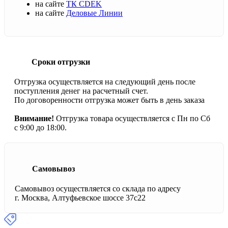
на сайте
ТК CDEK
на сайте
Деловые Линии
Сроки отгрузки
Отгрузка осуществляется на следующий день после
поступления денег на расчетный счет.
По договоренности отгрузка может быть в день заказа
Внимание!
Отгрузка товара осуществляется с Пн по Сб
с 9:00 до 18:00.
Самовывоз
Самовывоз осуществляется со склада по адресу
г. Москва, Алтуфьевское шоссе 37с22