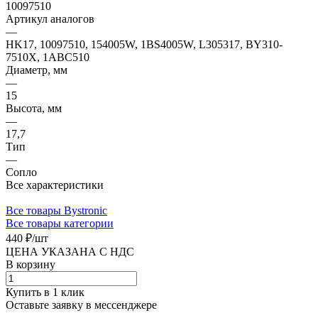
10097510
Артикул аналогов
—
HK17, 10097510, 154005W, 1BS4005W, L305317, BY310-
7510X, 1ABC510
Диаметр, мм
—
15
Высота, мм
—
17,7
Тип
—
Сопло
Все характеристики
Все товары Bystronic
Все товары категории
440 ₽/
шт
ЦЕНА УКАЗАНА С НДС
В корзину
Купить в 1 клик
Оставьте заявку в мессенджере