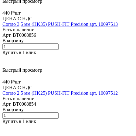
Быстрый просмотр
440 ₽/
шт
ЦЕНА С НДС
Сопло 3,5 мм (HK35) PUSH-FIT Precision арт. 10097513
Есть в наличии
Арт.
BT0008856
В корзину
Купить в 1 клик
Быстрый просмотр
440 ₽/
шт
ЦЕНА С НДС
Сопло 2,5 мм (HK25) PUSH-FIT Precision арт. 10097512
Есть в наличии
Арт.
BT0008854
В корзину
Купить в 1 клик