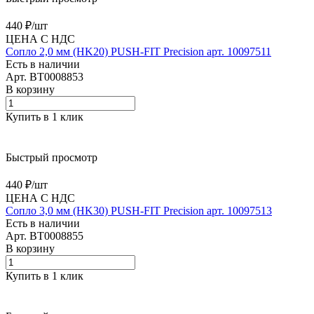
440 ₽/
шт
ЦЕНА С НДС
Сопло 2,0 мм (HK20) PUSH-FIT Precision арт. 10097511
Есть в наличии
Арт.
BT0008853
В корзину
Купить в 1 клик
Быстрый просмотр
440 ₽/
шт
ЦЕНА С НДС
Сопло 3,0 мм (HK30) PUSH-FIT Precision арт. 10097513
Есть в наличии
Арт.
BT0008855
В корзину
Купить в 1 клик