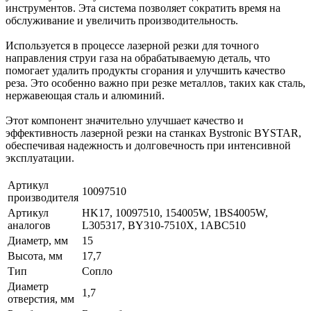
инструментов. Эта система позволяет сократить время на
обслуживание и увеличить производительность.
Используется в процессе лазерной резки для точного
направления струи газа на обрабатываемую деталь, что
помогает удалить продукты сгорания и улучшить качество
реза. Это особенно важно при резке металлов, таких как сталь,
нержавеющая сталь и алюминий.
Этот компонент значительно улучшает качество и
эффективность лазерной резки на станках Bystronic BYSTAR,
обеспечивая надежность и долговечность при интенсивной
эксплуатации.
Артикул
10097510
производителя
Артикул
HK17, 10097510, 154005W, 1BS4005W,
аналогов
L305317, BY310-7510X, 1ABC510
Диаметр, мм
15
Высота, мм
17,7
Тип
Сопло
Диаметр
1,7
отверстия, мм