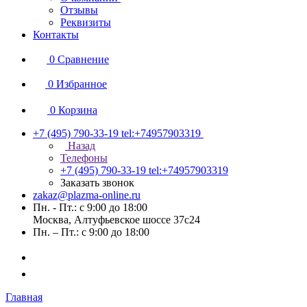
Отзывы
Реквизиты
Контакты
0
Сравнение
0
Избранное
0
Корзина
+7 (495) 790-33-19
tel:+74957903319
Назад
Телефоны
+7 (495) 790-33-19
tel:+74957903319
Заказать звонок
zakaz@plazma-online.ru
Пн. - Пт.: с 9:00 до 18:00
Москва, Алтуфьевское шоссе 37с24
Пн. – Пт.: с 9:00 до 18:00
Главная