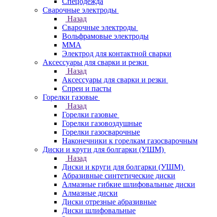
Спецодежда
Сварочные электроды
Назад
Сварочные электроды
Вольфрамовые электроды
ММА
Электрод для контактной сварки
Аксессуары для сварки и резки
Назад
Аксессуары для сварки и резки
Спреи и пасты
Горелки газовые
Назад
Горелки газовые
Горелки газовоздушные
Горелки газосварочные
Наконечники к горелкам газосварочным
Диски и круги для болгарки (УШМ)
Назад
Диски и круги для болгарки (УШМ)
Абразивные синтетические диски
Алмазные гибкие шлифовальные диски
Алмазные диски
Диски отрезные абразивные
Диски шлифовальные