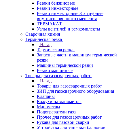
Резаки бензиновые
Резаки инжекторные
Резаки инжекторные 3-х трубные
внутриголовочного смешения
ТЕРМАКАТ
Узлы вентилей и ремкомплекты
Сварочная химия
Термическая резка
Назад
Термическая резка
Запасные части к машинам термической
резки
Машины термической резки
Резаки машинные
Товары для газосварочных работ
Назад
Товары для газосварочных работ
ЗИП для газосварочного оборудования
Клапаны
Кожухи на манометры
Манометры
Подогреватели газа
Прочее для газосварочных работ
Рукава для газовой сварки
Устройства для заправки баллонов