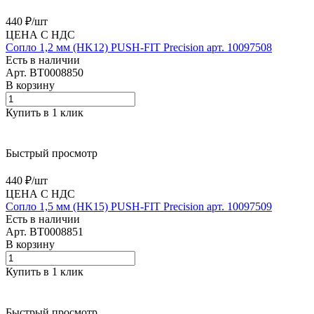
440 ₽/
шт
ЦЕНА С НДС
Сопло 1,2 мм (HK12) PUSH-FIT Precision арт. 10097508
Есть в наличии
Арт.
BT0008850
В корзину
Купить в 1 клик
Быстрый просмотр
440 ₽/
шт
ЦЕНА С НДС
Сопло 1,5 мм (HK15) PUSH-FIT Precision арт. 10097509
Есть в наличии
Арт.
BT0008851
В корзину
Купить в 1 клик
Быстрый просмотр