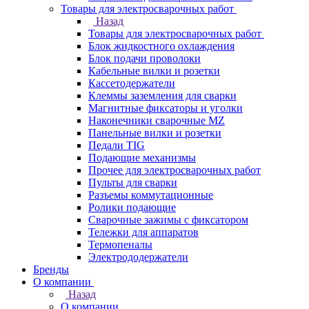
Товары для электросварочных работ
Назад
Товары для электросварочных работ
Блок жидкостного охлаждения
Блок подачи проволоки
Кабельные вилки и розетки
Кассетодержатели
Клеммы заземления для сварки
Магнитные фиксаторы и уголки
Наконечники сварочные MZ
Панельные вилки и розетки
Педали TIG
Подающие механизмы
Прочее для электросварочных работ
Пульты для сварки
Разъемы коммутационные
Ролики подающие
Сварочные зажимы с фиксатором
Тележки для аппаратов
Термопеналы
Электрододержатели
Бренды
О компании
Назад
О компании