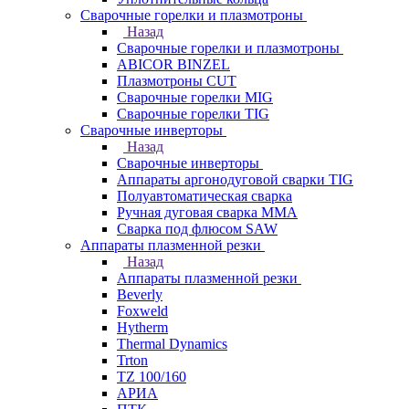
Сварочные горелки и плазмотроны
Назад
Сварочные горелки и плазмотроны
ABICOR BINZEL
Плазмотроны CUT
Сварочные горелки MIG
Сварочные горелки TIG
Сварочные инверторы
Назад
Сварочные инверторы
Аппараты аргонодуговой сварки TIG
Полуавтоматическая сварка
Ручная дуговая сварка MMA
Сварка под флюсом SAW
Аппараты плазменной резки
Назад
Аппараты плазменной резки
Beverly
Foxweld
Hytherm
Thermal Dynamics
Trton
TZ 100/160
АРИА