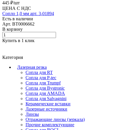
445 ₽/
шт
ЦЕНА С НДС
Сопло 1,0 мм арт. 3-01894
Есть в наличии
Арт.
BT0006662
В корзину
Купить в 1 клик
Категория
Лазерная резка
Сопла для RT
Сопла для P-tec
Сопла для Trumpf
Сопла для Bystronic
Сопла для AMADA
Сопла для Salvagnini
Керамические вставки
Лазерные источники
Линзы
Отражающие линзы (зеркала)
Прочие комплектующие
Сопла для BOCI