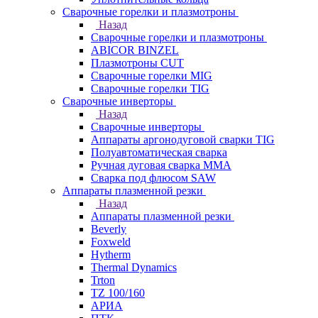
Сварочные горелки и плазмотроны
Назад
Сварочные горелки и плазмотроны
ABICOR BINZEL
Плазмотроны CUT
Сварочные горелки MIG
Сварочные горелки TIG
Сварочные инверторы
Назад
Сварочные инверторы
Аппараты аргонодуговой сварки TIG
Полуавтоматическая сварка
Ручная дуговая сварка MMA
Сварка под флюсом SAW
Аппараты плазменной резки
Назад
Аппараты плазменной резки
Beverly
Foxweld
Hytherm
Thermal Dynamics
Trton
TZ 100/160
АРИА