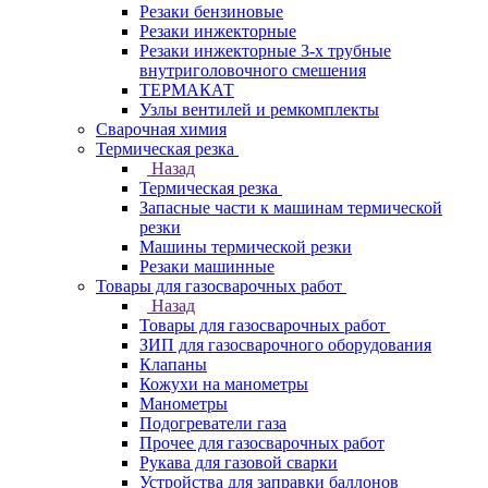
Резаки бензиновые
Резаки инжекторные
Резаки инжекторные 3-х трубные
внутриголовочного смешения
ТЕРМАКАТ
Узлы вентилей и ремкомплекты
Сварочная химия
Термическая резка
Назад
Термическая резка
Запасные части к машинам термической
резки
Машины термической резки
Резаки машинные
Товары для газосварочных работ
Назад
Товары для газосварочных работ
ЗИП для газосварочного оборудования
Клапаны
Кожухи на манометры
Манометры
Подогреватели газа
Прочее для газосварочных работ
Рукава для газовой сварки
Устройства для заправки баллонов