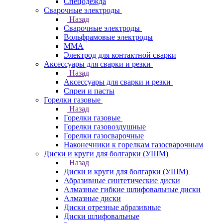
Спецодежда
Сварочные электроды
Назад
Сварочные электроды
Вольфрамовые электроды
ММА
Электрод для контактной сварки
Аксессуары для сварки и резки
Назад
Аксессуары для сварки и резки
Спреи и пасты
Горелки газовые
Назад
Горелки газовые
Горелки газовоздушные
Горелки газосварочные
Наконечники к горелкам газосварочным
Диски и круги для болгарки (УШМ)
Назад
Диски и круги для болгарки (УШМ)
Абразивные синтетические диски
Алмазные гибкие шлифовальные диски
Алмазные диски
Диски отрезные абразивные
Диски шлифовальные