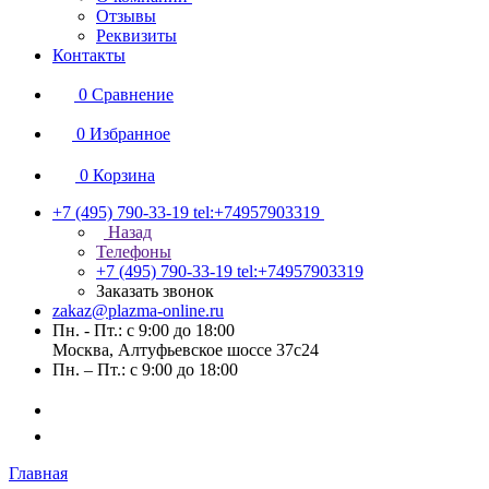
Отзывы
Реквизиты
Контакты
0
Сравнение
0
Избранное
0
Корзина
+7 (495) 790-33-19
tel:+74957903319
Назад
Телефоны
+7 (495) 790-33-19
tel:+74957903319
Заказать звонок
zakaz@plazma-online.ru
Пн. - Пт.: с 9:00 до 18:00
Москва, Алтуфьевское шоссе 37с24
Пн. – Пт.: с 9:00 до 18:00
Главная