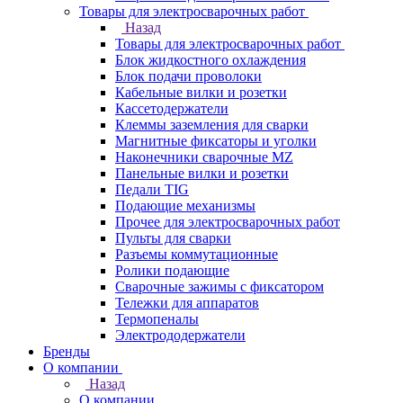
Товары для электросварочных работ
Назад
Товары для электросварочных работ
Блок жидкостного охлаждения
Блок подачи проволоки
Кабельные вилки и розетки
Кассетодержатели
Клеммы заземления для сварки
Магнитные фиксаторы и уголки
Наконечники сварочные MZ
Панельные вилки и розетки
Педали TIG
Подающие механизмы
Прочее для электросварочных работ
Пульты для сварки
Разъемы коммутационные
Ролики подающие
Сварочные зажимы с фиксатором
Тележки для аппаратов
Термопеналы
Электрододержатели
Бренды
О компании
Назад
О компании