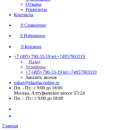
Отзывы
Реквизиты
Контакты
0
Сравнение
0
Избранное
0
Корзина
+7 (495) 790-33-19
tel:+74957903319
Назад
Телефоны
+7 (495) 790-33-19
tel:+74957903319
Заказать звонок
zakaz@plazma-online.ru
Пн. - Пт.: с 9:00 до 18:00
Москва, Алтуфьевское шоссе 37с24
Пн. – Пт.: с 9:00 до 18:00
Главная