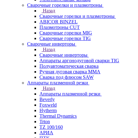
Сварочные горелки и плазмотроны
Назад
Сварочные горелки и плазмотроны
ABICOR BINZEL
Плазмотроны CUT
Сварочные горелки MIG
Сварочные горелки TIG
Сварочные инверторы
Назад
Сварочные инверторы
Аппараты аргонодуговой сварки TIG
Полуавтоматическая сварка
Ручная дуговая сварка MMA
Сварка под флюсом SAW
Аппараты плазменной резки
Назад
Аппараты плазменной резки
Beverly
Foxweld
Hytherm
Thermal Dynamics
Trton
TZ 100/160
АРИА