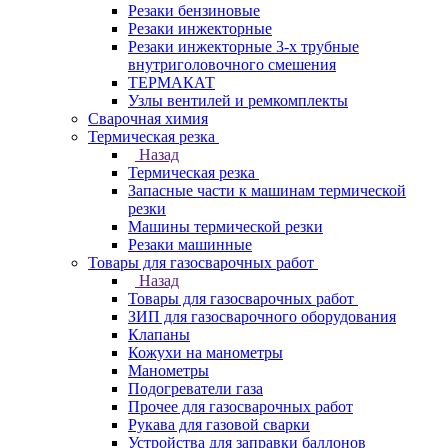
Резаки бензиновые
Резаки инжекторные
Резаки инжекторные 3-х трубные
внутриголовочного смешения
ТЕРМАКАТ
Узлы вентилей и ремкомплекты
Сварочная химия
Термическая резка
Назад
Термическая резка
Запасные части к машинам термической
резки
Машины термической резки
Резаки машинные
Товары для газосварочных работ
Назад
Товары для газосварочных работ
ЗИП для газосварочного оборудования
Клапаны
Кожухи на манометры
Манометры
Подогреватели газа
Прочее для газосварочных работ
Рукава для газовой сварки
Устройства для заправки баллонов