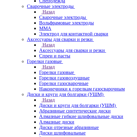
Спецодежда
Сварочные электроды
Назад
Сварочные электроды
Вольфрамовые электроды
ММА
Электрод для контактной сварки
Аксессуары для сварки и резки
Назад
Аксессуары для сварки и резки
Спреи и пасты
Горелки газовые
Назад
Горелки газовые
Горелки газовоздушные
Горелки газосварочные
Наконечники к горелкам газосварочным
Диски и круги для болгарки (УШМ)
Назад
Диски и круги для болгарки (УШМ)
Абразивные синтетические диски
Алмазные гибкие шлифовальные диски
Алмазные диски
Диски отрезные абразивные
Диски шлифовальные