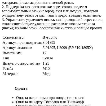
материала, помогая достигать точной резки.
2. Поддержка газового потока: через сопло подается
вспомогательный газ (кислород, азот или воздух), который
очищает зону резки от расплава и предотвращает окисление.
3. Управление удалением шлака: газ, проходящий через сопло,
также способствует удалению расплавленного материала
(шлака) из зоны резки, обеспечивая чистую и ровную кромку.
Совместим с
Bystronic
Артикул производителя
3-01895
Артикул аналогов
3-01895, L3099 (BY319-1895X)
Высота, мм
17
Тип
Сопло
Диаметр отверстия, мм
1,25
Резьба
М10
Материал
Медь
Оплата
Оплата наличными при получении заказа
Оплата на карту Сбербанк или Тинькофф