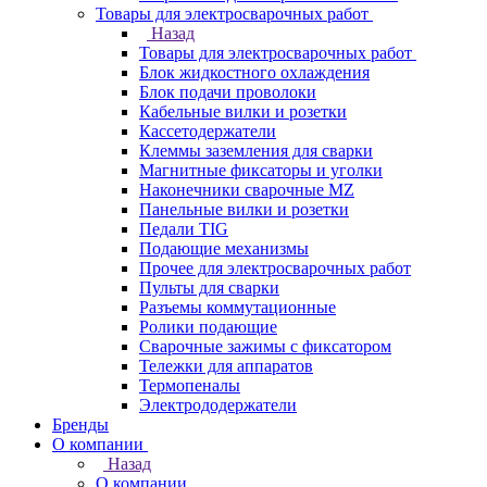
Товары для электросварочных работ
Назад
Товары для электросварочных работ
Блок жидкостного охлаждения
Блок подачи проволоки
Кабельные вилки и розетки
Кассетодержатели
Клеммы заземления для сварки
Магнитные фиксаторы и уголки
Наконечники сварочные MZ
Панельные вилки и розетки
Педали TIG
Подающие механизмы
Прочее для электросварочных работ
Пульты для сварки
Разъемы коммутационные
Ролики подающие
Сварочные зажимы с фиксатором
Тележки для аппаратов
Термопеналы
Электрододержатели
Бренды
О компании
Назад
О компании