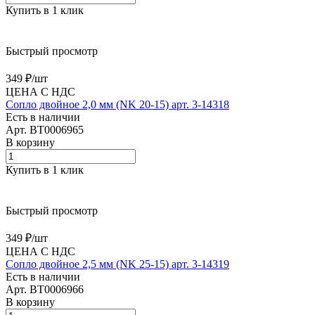
Купить в 1 клик
Быстрый просмотр
349 ₽/
шт
ЦЕНА С НДС
Сопло двойное 2,0 мм (NK 20-15) арт. 3-14318
Есть в наличии
Арт.
BT0006965
В корзину
Купить в 1 клик
Быстрый просмотр
349 ₽/
шт
ЦЕНА С НДС
Сопло двойное 2,5 мм (NK 25-15) арт. 3-14319
Есть в наличии
Арт.
BT0006966
В корзину