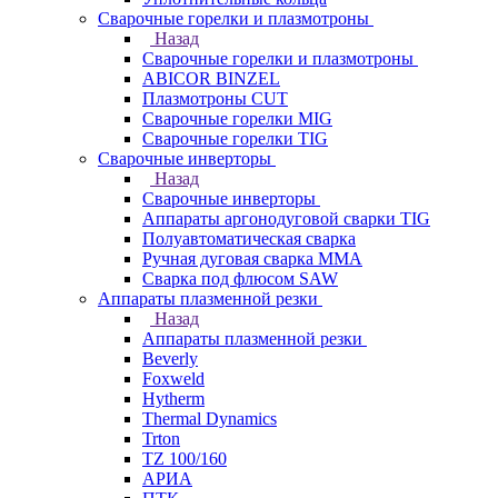
Сварочные горелки и плазмотроны
Назад
Сварочные горелки и плазмотроны
ABICOR BINZEL
Плазмотроны CUT
Сварочные горелки MIG
Сварочные горелки TIG
Сварочные инверторы
Назад
Сварочные инверторы
Аппараты аргонодуговой сварки TIG
Полуавтоматическая сварка
Ручная дуговая сварка MMA
Сварка под флюсом SAW
Аппараты плазменной резки
Назад
Аппараты плазменной резки
Beverly
Foxweld
Hytherm
Thermal Dynamics
Trton
TZ 100/160
АРИА