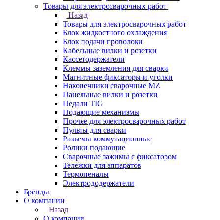
Товары для электросварочных работ
Назад
Товары для электросварочных работ
Блок жидкостного охлаждения
Блок подачи проволоки
Кабельные вилки и розетки
Кассетодержатели
Клеммы заземления для сварки
Магнитные фиксаторы и уголки
Наконечники сварочные MZ
Панельные вилки и розетки
Педали TIG
Подающие механизмы
Прочее для электросварочных работ
Пульты для сварки
Разъемы коммутационные
Ролики подающие
Сварочные зажимы с фиксатором
Тележки для аппаратов
Термопеналы
Электрододержатели
Бренды
О компании
Назад
О компании