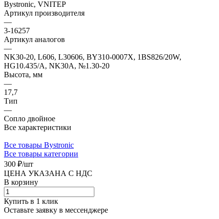
Bystronic, VNITEP
Артикул производителя
—
3-16257
Артикул аналогов
—
NK30-20, L606, L30606, BY310-0007X, 1BS826/20W,
HG10.435/A, NK30А, №1.30-20
Высота, мм
—
17,7
Тип
—
Сопло двойное
Все характеристики
Все товары Bystronic
Все товары категории
300 ₽/
шт
ЦЕНА УКАЗАНА С НДС
В корзину
Купить в 1 клик
Оставьте заявку в мессенджере