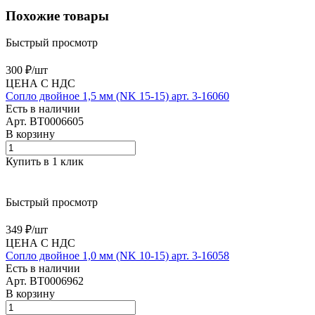
Похожие товары
Быстрый просмотр
300 ₽/
шт
ЦЕНА С НДС
Сопло двойное 1,5 мм (NK 15-15) арт. 3-16060
Есть в наличии
Арт.
BT0006605
В корзину
Купить в 1 клик
Быстрый просмотр
349 ₽/
шт
ЦЕНА С НДС
Сопло двойное 1,0 мм (NK 10-15) арт. 3-16058
Есть в наличии
Арт.
BT0006962
В корзину