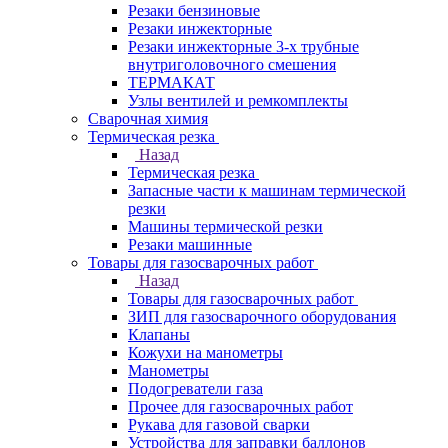
Резаки бензиновые
Резаки инжекторные
Резаки инжекторные 3-х трубные
внутриголовочного смешения
ТЕРМАКАТ
Узлы вентилей и ремкомплекты
Сварочная химия
Термическая резка
Назад
Термическая резка
Запасные части к машинам термической
резки
Машины термической резки
Резаки машинные
Товары для газосварочных работ
Назад
Товары для газосварочных работ
ЗИП для газосварочного оборудования
Клапаны
Кожухи на манометры
Манометры
Подогреватели газа
Прочее для газосварочных работ
Рукава для газовой сварки
Устройства для заправки баллонов