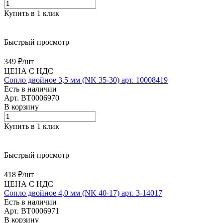
Купить в 1 клик
Быстрый просмотр
349 ₽/
шт
ЦЕНА С НДС
Сопло двойное 3,5 мм (NK 35-30) арт. 10008419
Есть в наличии
Арт.
BT0006970
В корзину
Купить в 1 клик
Быстрый просмотр
418 ₽/
шт
ЦЕНА С НДС
Сопло двойное 4,0 мм (NK 40-17) арт. 3-14017
Есть в наличии
Арт.
BT0006971
В корзину