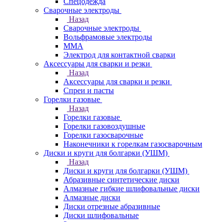
Спецодежда
Сварочные электроды
Назад
Сварочные электроды
Вольфрамовые электроды
ММА
Электрод для контактной сварки
Аксессуары для сварки и резки
Назад
Аксессуары для сварки и резки
Спреи и пасты
Горелки газовые
Назад
Горелки газовые
Горелки газовоздушные
Горелки газосварочные
Наконечники к горелкам газосварочным
Диски и круги для болгарки (УШМ)
Назад
Диски и круги для болгарки (УШМ)
Абразивные синтетические диски
Алмазные гибкие шлифовальные диски
Алмазные диски
Диски отрезные абразивные
Диски шлифовальные