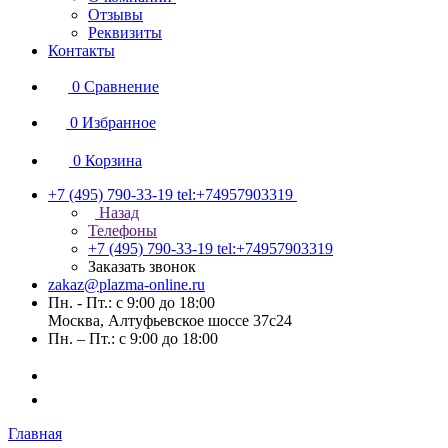
Отзывы
Реквизиты
Контакты
0
Сравнение
0
Избранное
0
Корзина
+7 (495) 790-33-19
tel:+74957903319
Назад
Телефоны
+7 (495) 790-33-19
tel:+74957903319
Заказать звонок
zakaz@plazma-online.ru
Пн. - Пт.: с 9:00 до 18:00
Москва, Алтуфьевское шоссе 37с24
Пн. – Пт.: с 9:00 до 18:00
Главная