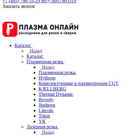
+7 (495) 790-33-19
tel:+74957903319
Заказать звонок
Каталог
Назад
Каталог
Плазменная резка
Назад
Плазменная резка
Hytherm
Комплектующие к плазмотронам CUT
KJELLBERG
Thermal Dynamic
Beverly
Jiusheng
Lincoln
Triton
YK
Лазерная резка
Назад