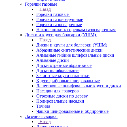
Горелки газовые
Назад
Горелки газовые
Горелки газовоздушные
Горелки газосварочные
Наконечники к горелкам газосварочным
Диски и круги для болгарки (УШМ)
Назад
Диски и круги для болгарки (УШМ)
Абразивные синтетические диски
Алмазные гибкие шлифовальные диски
Алмазные диски
Диски отрезные абразивные
Диски шлифовальные
Зачистные круги и ластики
Круги фибровые шлифовальные
Лепестковые шлифовальные круги и диски
Насадки для граверов
Отрезные диски по дереву
Полировальные насадки
Точила
Чашки шлифовальные и обдирочные
Лазерная сварка
Назад
Лазерная сварка