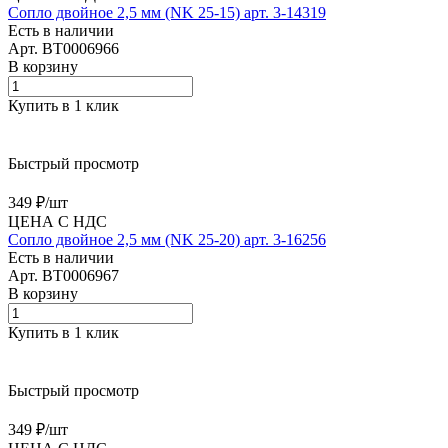
Сопло двойное 2,5 мм (NK 25-15) арт. 3-14319
Есть в наличии
Арт.
BT0006966
В корзину
Купить в 1 клик
Быстрый просмотр
349 ₽/
шт
ЦЕНА С НДС
Сопло двойное 2,5 мм (NK 25-20) арт. 3-16256
Есть в наличии
Арт.
BT0006967
В корзину
Купить в 1 клик
Быстрый просмотр
349 ₽/
шт