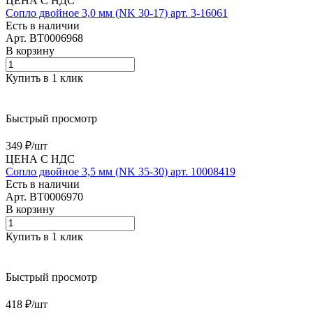
ЦЕНА С НДС
Сопло двойное 3,0 мм (NK 30-17) арт. 3-16061
Есть в наличии
Арт.
BT0006968
В корзину
Купить в 1 клик
Быстрый просмотр
349 ₽/
шт
ЦЕНА С НДС
Сопло двойное 3,5 мм (NK 35-30) арт. 10008419
Есть в наличии
Арт.
BT0006970
В корзину
Купить в 1 клик
Быстрый просмотр
418 ₽/
шт