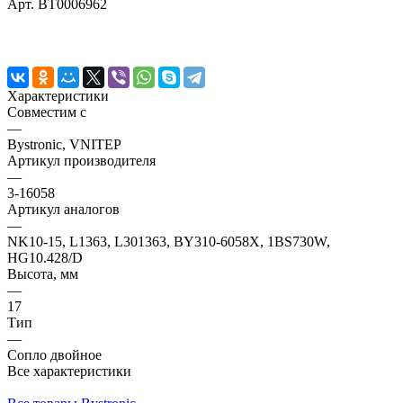
Арт.
BT0006962
Характеристики
Совместим с
—
Bystronic, VNITEP
Артикул производителя
—
3-16058
Артикул аналогов
—
NK10-15, L1363, L301363, BY310-6058X, 1BS730W,
HG10.428/D
Высота, мм
—
17
Тип
—
Сопло двойное
Все характеристики