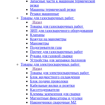
Запасные части к машинам термической
резки
Машины термической резки
Резаки машинные
Товары для газосварочных работ
Назад
Товары для газосварочных работ
ЗИП для газосварочного оборудования
Клапаны
Кожухи на манометры
Манометры
Подогреватели газа
Прочее для газосварочных работ
Рукава для газовой сварки
Устройства для заправки баллонов
Товары для электросварочных работ
Назад
Товары для электросварочных работ
Блок жидкостного охлаждения
Блок подачи проволоки
Кабельные вилки и розетки
Кассетодержатели
Клеммы заземления для сварки
Магнитные фиксаторы и уголки
Наконечники сварочные MZ