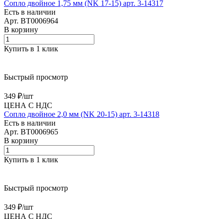
Сопло двойное 1,75 мм (NK 17-15) арт. 3-14317
Есть в наличии
Арт.
BT0006964
В корзину
Купить в 1 клик
Быстрый просмотр
349 ₽/
шт
ЦЕНА С НДС
Сопло двойное 2,0 мм (NK 20-15) арт. 3-14318
Есть в наличии
Арт.
BT0006965
В корзину
Купить в 1 клик
Быстрый просмотр
349 ₽/
шт
ЦЕНА С НДС