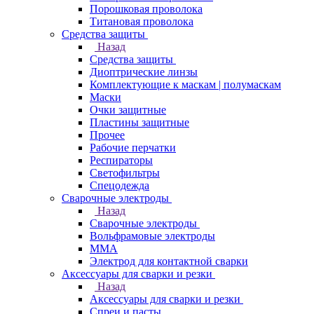
Порошковая проволока
Титановая проволока
Средства защиты
Назад
Средства защиты
Диоптрические линзы
Комплектующие к маскам | полумаскам
Маски
Очки защитные
Пластины защитные
Прочее
Рабочие перчатки
Респираторы
Светофильтры
Спецодежда
Сварочные электроды
Назад
Сварочные электроды
Вольфрамовые электроды
ММА
Электрод для контактной сварки
Аксессуары для сварки и резки
Назад
Аксессуары для сварки и резки
Спреи и пасты