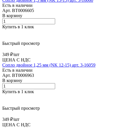
Сопло двойное 1,5 мм (NK 15-15) арт. 3-16060
Есть в наличии
Арт.
BT0006605
В корзину
Купить в 1 клик
Быстрый просмотр
349 ₽/
шт
ЦЕНА С НДС
Сопло двойное 1,25 мм (NK 12-15) арт. 3-16059
Есть в наличии
Арт.
BT0006963
В корзину
Купить в 1 клик
Быстрый просмотр
349 ₽/
шт
ЦЕНА С НДС