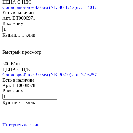
ЦЕНА С НДС
Сопло двойное 4,0 мм (NK 40-17) арт. 3-14017
Есть в наличии
Арт.
BT0006971
В корзину
Купить в 1 клик
Быстрый просмотр
300 ₽/
шт
ЦЕНА С НДС
Сопло двойное 3.0 мм (NK 30-20) арт. 3-16257
Есть в наличии
Арт.
BT0008578
В корзину
Купить в 1 клик
Интернет-магазин