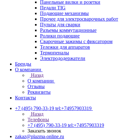
Панельные вилки и розетки
Педали TIG
Подающие механизмы
Прочее для электросварочных работ
Пульты для сварки
Разъемы коммутационные
Ролики подающие
Сварочные зажимы с фиксатором
Тележки для аппаратов
Термопеналы
Электрододержатели
Бренды
О компании
Назад
О компании
Отзывы
Реквизиты
Контакты
+7 (495) 790-33-19
tel:+74957903319
Назад
Телефоны
+7 (495) 790-33-19
tel:+74957903319
Заказать звонок
zakaz@plazma-online.ru