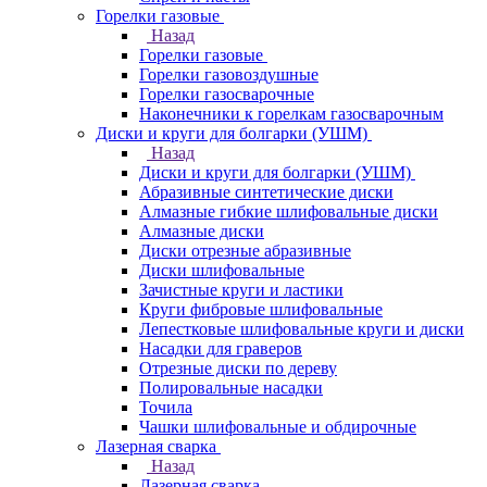
Горелки газовые
Назад
Горелки газовые
Горелки газовоздушные
Горелки газосварочные
Наконечники к горелкам газосварочным
Диски и круги для болгарки (УШМ)
Назад
Диски и круги для болгарки (УШМ)
Абразивные синтетические диски
Алмазные гибкие шлифовальные диски
Алмазные диски
Диски отрезные абразивные
Диски шлифовальные
Зачистные круги и ластики
Круги фибровые шлифовальные
Лепестковые шлифовальные круги и диски
Насадки для граверов
Отрезные диски по дереву
Полировальные насадки
Точила
Чашки шлифовальные и обдирочные
Лазерная сварка
Назад
Лазерная сварка