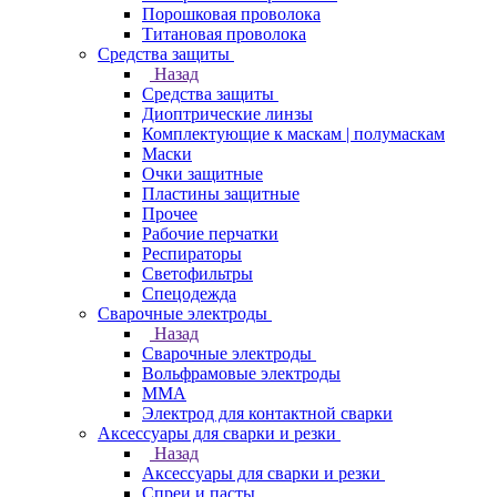
Порошковая проволока
Титановая проволока
Средства защиты
Назад
Средства защиты
Диоптрические линзы
Комплектующие к маскам | полумаскам
Маски
Очки защитные
Пластины защитные
Прочее
Рабочие перчатки
Респираторы
Светофильтры
Спецодежда
Сварочные электроды
Назад
Сварочные электроды
Вольфрамовые электроды
ММА
Электрод для контактной сварки
Аксессуары для сварки и резки
Назад
Аксессуары для сварки и резки
Спреи и пасты