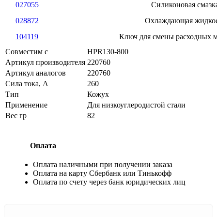
027055
Силиконовая смазк
028872
Охлаждающая жидко
104119
Ключ для смены расходных 
Совместим с
HPR130-800
Артикул производителя
220760
Артикул аналогов
220760
Сила тока, А
260
Тип
Кожух
Применение
Для низкоуглеродистой стали
Вес гр
82
Оплата
Оплата наличными при получении заказа
Оплата на карту Сбербанк или Тинькофф
Оплата по счету через банк юридических лиц