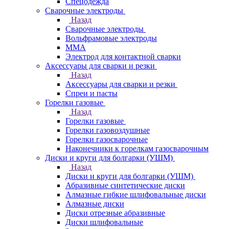
Спецодежда
Сварочные электроды
Назад
Сварочные электроды
Вольфрамовые электроды
ММА
Электрод для контактной сварки
Аксессуары для сварки и резки
Назад
Аксессуары для сварки и резки
Спреи и пасты
Горелки газовые
Назад
Горелки газовые
Горелки газовоздушные
Горелки газосварочные
Наконечники к горелкам газосварочным
Диски и круги для болгарки (УШМ)
Назад
Диски и круги для болгарки (УШМ)
Абразивные синтетические диски
Алмазные гибкие шлифовальные диски
Алмазные диски
Диски отрезные абразивные
Диски шлифовальные