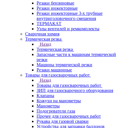
Резаки бензиновые
Резаки инжекторные
Резаки инжекторные 3-х трубные
внутриголовочного смешения
ТЕРМАКАТ
Узлы вентилей и ремкомплекты
Сварочная химия
Термическая резка
Назад
Термическая резка
Запасные части к машинам термической
резки
Машины термической резки
Резаки машинные
Товары для газосварочных работ
Назад
Товары для газосварочных работ
ЗИП для газосварочного оборудования
Клапаны
Кожухи на манометры
Манометры
Подогреватели газа
Прочее для газосварочных работ
Рукава для газовой сварки
Устройства для заправки баллонов