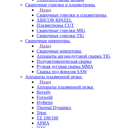
Сварочные горелки и плазмотроны
Назад
Сварочные горелки и плазмотроны
ABICOR BINZEL
Плазмотроны CUT
Сварочные горелки MIG
Сварочные горелки TIG
Сварочные инверторы
Назад
Сварочные инверторы
Аппараты аргонодуговой сварки TIG
Полуавтоматическая сварка
Ручная дуговая сварка MMA
Сварка под флюсом SAW
Аппараты плазменной резки
Назад
Аппараты плазменной резки
Beverly
Foxweld
Hytherm
Thermal Dynamics
Trton
TZ 100/160
АРИА