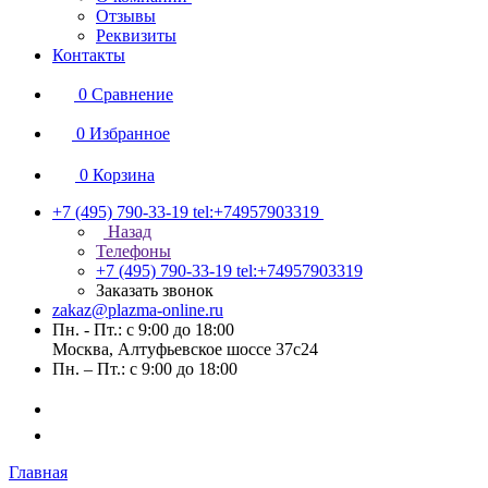
Отзывы
Реквизиты
Контакты
0
Сравнение
0
Избранное
0
Корзина
+7 (495) 790-33-19
tel:+74957903319
Назад
Телефоны
+7 (495) 790-33-19
tel:+74957903319
Заказать звонок
zakaz@plazma-online.ru
Пн. - Пт.: с 9:00 до 18:00
Москва, Алтуфьевское шоссе 37с24
Пн. – Пт.: с 9:00 до 18:00
Главная