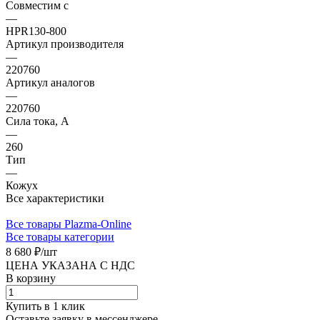
Совместим с
—
HPR130-800
Артикул производителя
—
220760
Артикул аналогов
—
220760
Сила тока, А
—
260
Тип
—
Кожух
Все характеристики
Все товары Plazma-Online
Все товары категории
8 680 ₽/
шт
ЦЕНА УКАЗАНА С НДС
В корзину
Купить в 1 клик
Оставьте заявку в мессенджере