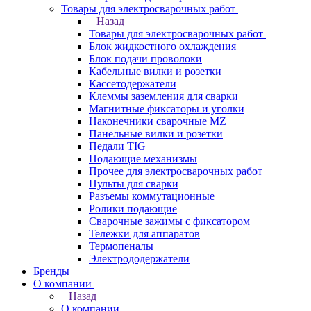
Товары для электросварочных работ
Назад
Товары для электросварочных работ
Блок жидкостного охлаждения
Блок подачи проволоки
Кабельные вилки и розетки
Кассетодержатели
Клеммы заземления для сварки
Магнитные фиксаторы и уголки
Наконечники сварочные MZ
Панельные вилки и розетки
Педали TIG
Подающие механизмы
Прочее для электросварочных работ
Пульты для сварки
Разъемы коммутационные
Ролики подающие
Сварочные зажимы с фиксатором
Тележки для аппаратов
Термопеналы
Электрододержатели
Бренды
О компании
Назад
О компании