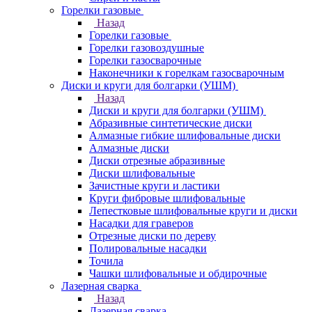
Горелки газовые
Назад
Горелки газовые
Горелки газовоздушные
Горелки газосварочные
Наконечники к горелкам газосварочным
Диски и круги для болгарки (УШМ)
Назад
Диски и круги для болгарки (УШМ)
Абразивные синтетические диски
Алмазные гибкие шлифовальные диски
Алмазные диски
Диски отрезные абразивные
Диски шлифовальные
Зачистные круги и ластики
Круги фибровые шлифовальные
Лепестковые шлифовальные круги и диски
Насадки для граверов
Отрезные диски по дереву
Полировальные насадки
Точила
Чашки шлифовальные и обдирочные
Лазерная сварка
Назад
Лазерная сварка