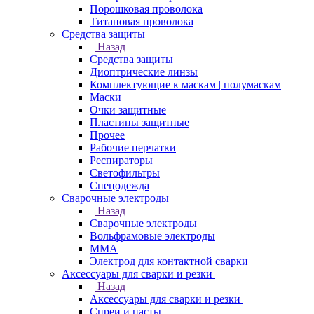
Порошковая проволока
Титановая проволока
Средства защиты
Назад
Средства защиты
Диоптрические линзы
Комплектующие к маскам | полумаскам
Маски
Очки защитные
Пластины защитные
Прочее
Рабочие перчатки
Респираторы
Светофильтры
Спецодежда
Сварочные электроды
Назад
Сварочные электроды
Вольфрамовые электроды
ММА
Электрод для контактной сварки
Аксессуары для сварки и резки
Назад
Аксессуары для сварки и резки
Спреи и пасты