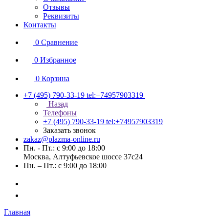
Отзывы
Реквизиты
Контакты
0
Сравнение
0
Избранное
0
Корзина
+7 (495) 790-33-19
tel:+74957903319
Назад
Телефоны
+7 (495) 790-33-19
tel:+74957903319
Заказать звонок
zakaz@plazma-online.ru
Пн. - Пт.: с 9:00 до 18:00
Москва, Алтуфьевское шоссе 37с24
Пн. – Пт.: с 9:00 до 18:00
Главная