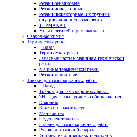
Резаки бензиновые
Резаки инжекторные
Резаки инжекторные 3-х трубные
внутриголовочного смешения
ТЕРМАКАТ
Узлы вентилей и ремкомплекты
Сварочная химия
Термическая резка
Назад
Термическая резка
Запасные части к машинам термической
резки
Машины термической резки
Резаки машинные
Товары для газосварочных работ
Назад
Товары для газосварочных работ
ЗИП для газосварочного оборудования
Клапаны
Кожухи на манометры
Манометры
Подогреватели газа
Прочее для газосварочных работ
Рукава для газовой сварки
Устройства для заправки баллонов