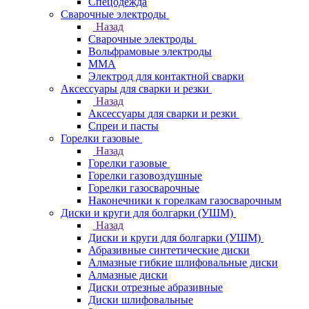
Спецодежда
Сварочные электроды
Назад
Сварочные электроды
Вольфрамовые электроды
ММА
Электрод для контактной сварки
Аксессуары для сварки и резки
Назад
Аксессуары для сварки и резки
Спреи и пасты
Горелки газовые
Назад
Горелки газовые
Горелки газовоздушные
Горелки газосварочные
Наконечники к горелкам газосварочным
Диски и круги для болгарки (УШМ)
Назад
Диски и круги для болгарки (УШМ)
Абразивные синтетические диски
Алмазные гибкие шлифовальные диски
Алмазные диски
Диски отрезные абразивные
Диски шлифовальные