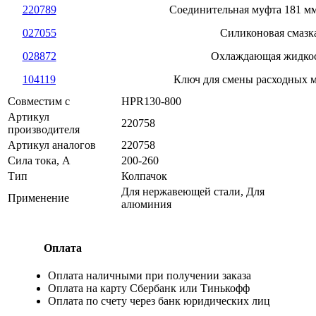
220789
Соединительная муфта 181 мм
027055
Силиконовая смазк
028872
Охлаждающая жидко
104119
Ключ для смены расходных 
Совместим с
HPR130-800
Артикул
220758
производителя
Артикул аналогов
220758
Сила тока, А
200-260
Тип
Колпачок
Для нержавеющей стали, Для
Применение
алюминия
Оплата
Оплата наличными при получении заказа
Оплата на карту Сбербанк или Тинькофф
Оплата по счету через банк юридических лиц