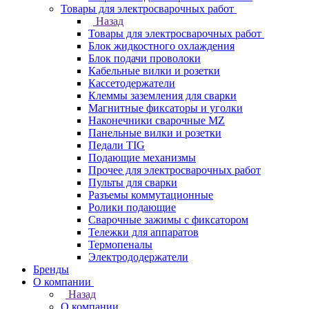
Товары для электросварочных работ
Назад
Товары для электросварочных работ
Блок жидкостного охлаждения
Блок подачи проволоки
Кабельные вилки и розетки
Кассетодержатели
Клеммы заземления для сварки
Магнитные фиксаторы и уголки
Наконечники сварочные MZ
Панельные вилки и розетки
Педали TIG
Подающие механизмы
Прочее для электросварочных работ
Пульты для сварки
Разъемы коммутационные
Ролики подающие
Сварочные зажимы с фиксатором
Тележки для аппаратов
Термопеналы
Электрододержатели
Бренды
О компании
Назад
О компании