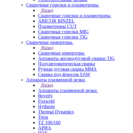
Сварочные горелки и плазмотроны
Назад
Сварочные горелки и плазмотроны
ABICOR BINZEL
Плазмотроны CUT
Сварочные горелки MIG
Сварочные горелки TIG
Сварочные инверторы
Назад
Сварочные инверторы
Аппараты аргонодуговой сварки TIG
Полуавтоматическая сварка
Ручная дуговая сварка MMA
Сварка под флюсом SAW
Аппараты плазменной резки
Назад
Аппараты плазменной резки
Beverly
Foxweld
Hytherm
Thermal Dynamics
Trton
TZ 100/160
АРИА