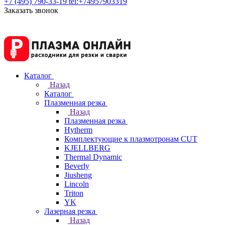
+7 (495) 790-33-19
tel:+74957903319
Заказать звонок
Каталог
Назад
Каталог
Плазменная резка
Назад
Плазменная резка
Hytherm
Комплектующие к плазмотронам CUT
KJELLBERG
Thermal Dynamic
Beverly
Jiusheng
Lincoln
Triton
YK
Лазерная резка
Назад