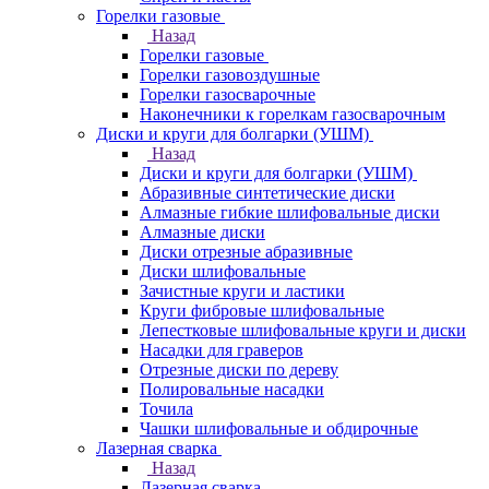
Горелки газовые
Назад
Горелки газовые
Горелки газовоздушные
Горелки газосварочные
Наконечники к горелкам газосварочным
Диски и круги для болгарки (УШМ)
Назад
Диски и круги для болгарки (УШМ)
Абразивные синтетические диски
Алмазные гибкие шлифовальные диски
Алмазные диски
Диски отрезные абразивные
Диски шлифовальные
Зачистные круги и ластики
Круги фибровые шлифовальные
Лепестковые шлифовальные круги и диски
Насадки для граверов
Отрезные диски по дереву
Полировальные насадки
Точила
Чашки шлифовальные и обдирочные
Лазерная сварка
Назад
Лазерная сварка