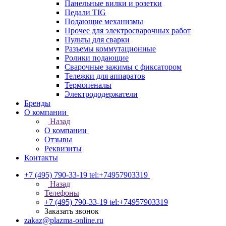
Панельные вилки и розетки
Педали TIG
Подающие механизмы
Прочее для электросварочных работ
Пульты для сварки
Разъемы коммутационные
Ролики подающие
Сварочные зажимы с фиксатором
Тележки для аппаратов
Термопеналы
Электрододержатели
Бренды
О компании
Назад
О компании
Отзывы
Реквизиты
Контакты
+7 (495) 790-33-19
tel:+74957903319
Назад
Телефоны
+7 (495) 790-33-19
tel:+74957903319
Заказать звонок
zakaz@plazma-online.ru