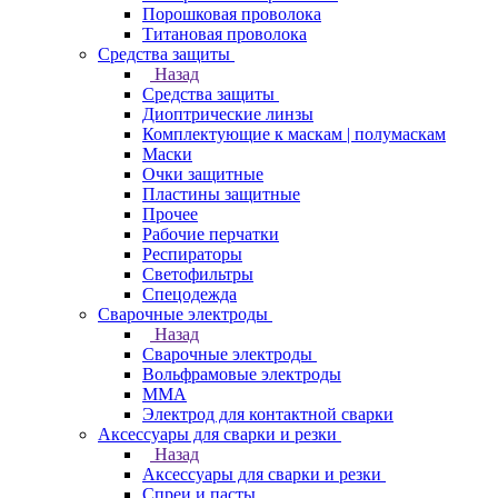
Порошковая проволока
Титановая проволока
Средства защиты
Назад
Средства защиты
Диоптрические линзы
Комплектующие к маскам | полумаскам
Маски
Очки защитные
Пластины защитные
Прочее
Рабочие перчатки
Респираторы
Светофильтры
Спецодежда
Сварочные электроды
Назад
Сварочные электроды
Вольфрамовые электроды
ММА
Электрод для контактной сварки
Аксессуары для сварки и резки
Назад
Аксессуары для сварки и резки
Спреи и пасты