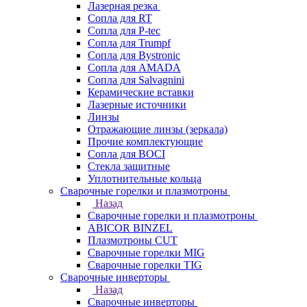
Лазерная резка
Сопла для RT
Сопла для P-tec
Сопла для Trumpf
Сопла для Bystronic
Сопла для AMADA
Сопла для Salvagnini
Керамические вставки
Лазерные источники
Линзы
Отражающие линзы (зеркала)
Прочие комплектующие
Сопла для BOCI
Стекла защитные
Уплотнительные кольца
Сварочные горелки и плазмотроны
Назад
Сварочные горелки и плазмотроны
ABICOR BINZEL
Плазмотроны CUT
Сварочные горелки MIG
Сварочные горелки TIG
Сварочные инверторы
Назад
Сварочные инверторы