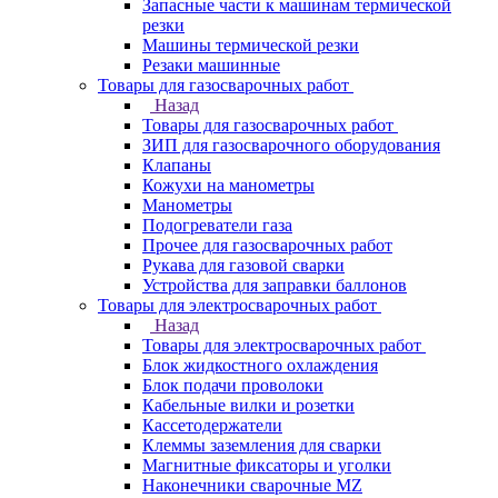
Запасные части к машинам термической
резки
Машины термической резки
Резаки машинные
Товары для газосварочных работ
Назад
Товары для газосварочных работ
ЗИП для газосварочного оборудования
Клапаны
Кожухи на манометры
Манометры
Подогреватели газа
Прочее для газосварочных работ
Рукава для газовой сварки
Устройства для заправки баллонов
Товары для электросварочных работ
Назад
Товары для электросварочных работ
Блок жидкостного охлаждения
Блок подачи проволоки
Кабельные вилки и розетки
Кассетодержатели
Клеммы заземления для сварки
Магнитные фиксаторы и уголки
Наконечники сварочные MZ