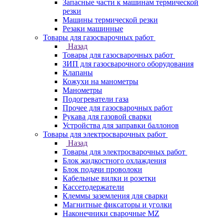
Запасные части к машинам термической
резки
Машины термической резки
Резаки машинные
Товары для газосварочных работ
Назад
Товары для газосварочных работ
ЗИП для газосварочного оборудования
Клапаны
Кожухи на манометры
Манометры
Подогреватели газа
Прочее для газосварочных работ
Рукава для газовой сварки
Устройства для заправки баллонов
Товары для электросварочных работ
Назад
Товары для электросварочных работ
Блок жидкостного охлаждения
Блок подачи проволоки
Кабельные вилки и розетки
Кассетодержатели
Клеммы заземления для сварки
Магнитные фиксаторы и уголки
Наконечники сварочные MZ