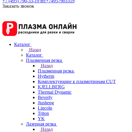
+7 (495) 790-33-19
tel:+74957903319
Заказать звонок
Каталог
Назад
Каталог
Плазменная резка
Назад
Плазменная резка
Hytherm
Комплектующие к плазмотронам CUT
KJELLBERG
Thermal Dynamic
Beverly
Jiusheng
Lincoln
Triton
YK
Лазерная резка
Назад