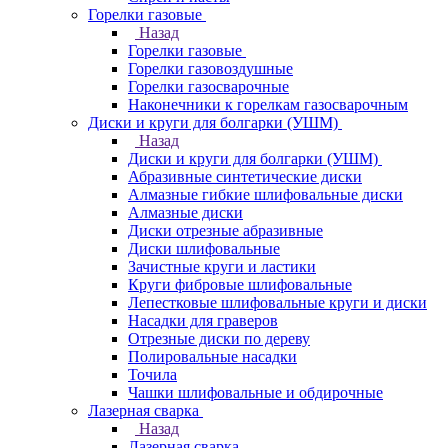
Горелки газовые
Назад
Горелки газовые
Горелки газовоздушные
Горелки газосварочные
Наконечники к горелкам газосварочным
Диски и круги для болгарки (УШМ)
Назад
Диски и круги для болгарки (УШМ)
Абразивные синтетические диски
Алмазные гибкие шлифовальные диски
Алмазные диски
Диски отрезные абразивные
Диски шлифовальные
Зачистные круги и ластики
Круги фибровые шлифовальные
Лепестковые шлифовальные круги и диски
Насадки для граверов
Отрезные диски по дереву
Полировальные насадки
Точила
Чашки шлифовальные и обдирочные
Лазерная сварка
Назад
Лазерная сварка