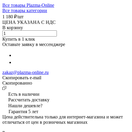
Все товары Plazma-Online
Все товары категории
1 180 ₽/
шт
ЦЕНА УКАЗАНА С НДС
В корзину
Купить в 1 клик
Оставьте заявку в мессенджере
zakaz@plazma-online.ru
Скопировать e-mail
Cкопированно
Есть в наличии
Рассчитать доставку
Нашли дешевле?
Гарантия 5 лет
Цена действительна только для интернет-магазина и может
отличаться от цен в розничных магазинах