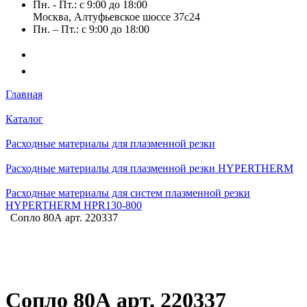
Пн. - Пт.: с 9:00 до 18:00
Москва, Алтуфьевское шоссе 37с24
Пн. – Пт.: с 9:00 до 18:00
Главная
Каталог
Расходные материалы для плазменной резки
Расходные материалы для плазменной резки HYPERTHERM
Расходные материалы для систем плазменной резки
HYPERTHERM HPR130-800
Сопло 80А арт. 220337
Сопло 80А арт. 220337