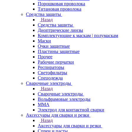
Порошковая проволока
Титановая проволока
Средства защиты
Назад
Средства защиты
Диоптрические линзы
Комплектующие к маскам | полумаскам
Маски
Очки защитные
Пластины защитные
Прочее
Рабочие перчатки
Респираторы
Светофильтры
Спецодежда
Сварочные электроды
Назад
Сварочные электроды
Вольфрамовые электроды
ММА
Электрод для контактной сварки
Аксессуары для сварки и резки
Назад
Аксессуары для сварки и резки
Спреи и пасты