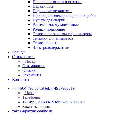
Панельные вилки и розетки
Педали TIG
Подающие механизмы
Прочее для электросварочных работ
Пульты для сварки
Разъемы коммутационные
Ролики подающие
Сварочные зажимы с фиксатором
Тележки для аппаратов
Термопеналы
Электрододержатели
Бренды
О компании
Назад
О компании
Отзывы
Реквизиты
Контакты
+7 (495) 790-33-19
tel:+74957903319
Назад
Телефоны
+7 (495) 790-33-19
tel:+74957903319
Заказать звонок
zakaz@plazma-online.ru