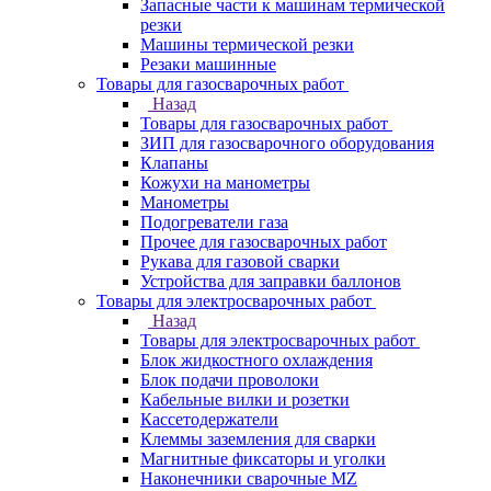
Запасные части к машинам термической
резки
Машины термической резки
Резаки машинные
Товары для газосварочных работ
Назад
Товары для газосварочных работ
ЗИП для газосварочного оборудования
Клапаны
Кожухи на манометры
Манометры
Подогреватели газа
Прочее для газосварочных работ
Рукава для газовой сварки
Устройства для заправки баллонов
Товары для электросварочных работ
Назад
Товары для электросварочных работ
Блок жидкостного охлаждения
Блок подачи проволоки
Кабельные вилки и розетки
Кассетодержатели
Клеммы заземления для сварки
Магнитные фиксаторы и уголки
Наконечники сварочные MZ