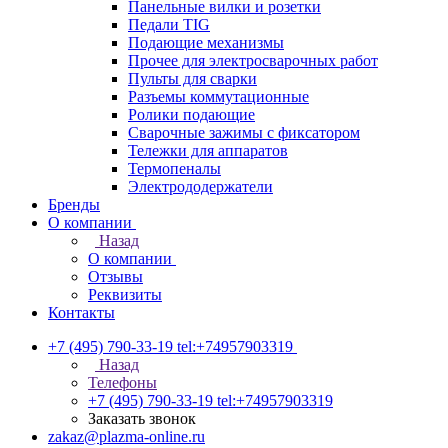
Панельные вилки и розетки
Педали TIG
Подающие механизмы
Прочее для электросварочных работ
Пульты для сварки
Разъемы коммутационные
Ролики подающие
Сварочные зажимы с фиксатором
Тележки для аппаратов
Термопеналы
Электрододержатели
Бренды
О компании
Назад
О компании
Отзывы
Реквизиты
Контакты
+7 (495) 790-33-19
tel:+74957903319
Назад
Телефоны
+7 (495) 790-33-19
tel:+74957903319
Заказать звонок
zakaz@plazma-online.ru