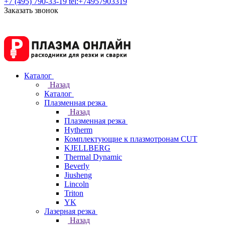
+7 (495) 790-33-19
tel:+74957903319
Заказать звонок
Каталог
Назад
Каталог
Плазменная резка
Назад
Плазменная резка
Hytherm
Комплектующие к плазмотронам CUT
KJELLBERG
Thermal Dynamic
Beverly
Jiusheng
Lincoln
Triton
YK
Лазерная резка
Назад