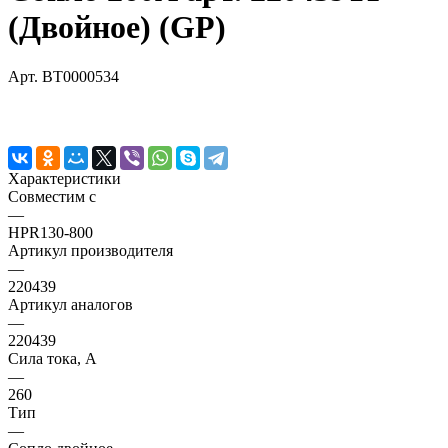
(Двойное) (GP)
Арт.
BT0000534
Характеристики
Совместим с
—
HPR130-800
Артикул производителя
—
220439
Артикул аналогов
—
220439
Сила тока, А
—
260
Тип
—