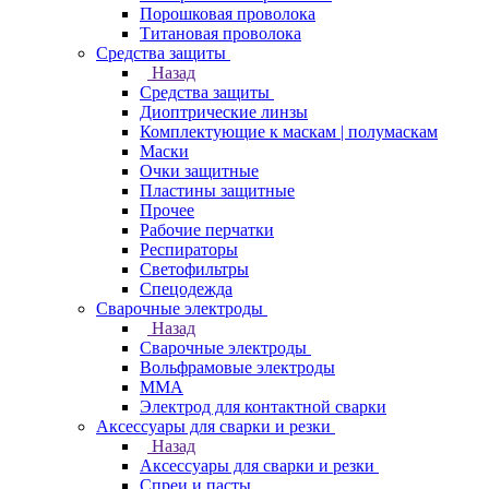
Порошковая проволока
Титановая проволока
Средства защиты
Назад
Средства защиты
Диоптрические линзы
Комплектующие к маскам | полумаскам
Маски
Очки защитные
Пластины защитные
Прочее
Рабочие перчатки
Респираторы
Светофильтры
Спецодежда
Сварочные электроды
Назад
Сварочные электроды
Вольфрамовые электроды
ММА
Электрод для контактной сварки
Аксессуары для сварки и резки
Назад
Аксессуары для сварки и резки
Спреи и пасты