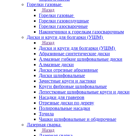
Горелки газовые
Назад
Горелки газовые
Горелки газовоздушные
Горелки газосварочные
Наконечники к горелкам газосварочным
Диски и круги для болгарки (УШМ)
Назад
Диски и круги для болгарки (УШМ)
Абразивные синтетические диски
Алмазные гибкие шлифовальные диски
Алмазные диски
Диски отрезные абразивные
Диски шлифовальные
Зачистные круги и ластики
Круги фибровые шлифовальные
Лепестковые шлифовальные круги и диски
Насадки для граверов
Отрезные диски по дереву
Полировальные насадки
Точила
Чашки шлифовальные и обдирочные
Лазерная сварка
Назад
Лазерная сварка